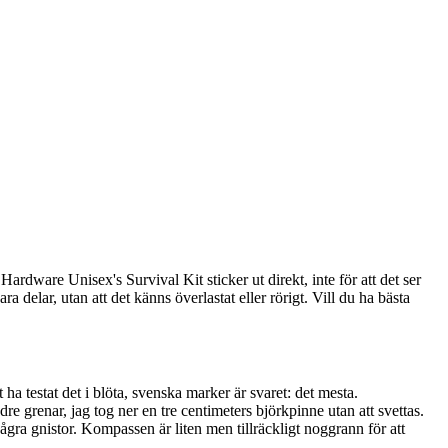
Hardware Unisex's Survival Kit sticker ut direkt, inte för att det ser
a delar, utan att det känns överlastat eller rörigt. Vill du ha bästa
a testat det i blöta, svenska marker är svaret: det mesta.
re grenar, jag tog ner en tre centimeters björkpinne utan att svettas.
ra gnistor. Kompassen är liten men tillräckligt noggrann för att