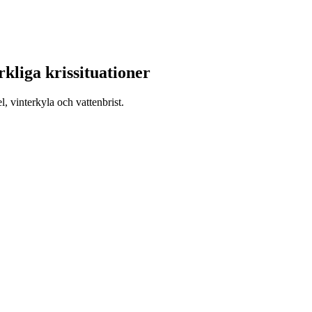
kliga krissituationer
, vinterkyla och vattenbrist.