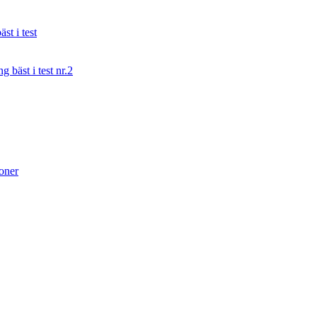
st i test
g bäst i test nr.2
ioner