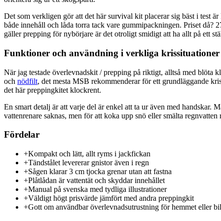
Det som verkligen gör att det här survival kit placerar sig bäst i test ä
både innehåll och låda torra tack vare gummipackningen. Priset då? 2
gäller prepping för nybörjare är det otroligt smidigt att ha allt på ett stä
Funktioner och användning i verkliga krissituationer
När jag testade överlevnadskit / prepping på riktigt, alltså med blöta
och
nödfilt
, det mesta MSB rekommenderar för ett grundläggande krispa
det här preppingkitet klockrent.
En smart detalj är att varje del är enkel att ta ur även med handskar. M
vattenrenare saknas, men för att koka upp snö eller smälta regnvatten r
Fördelar
+
Kompakt och lätt, allt ryms i jackfickan
+
Tändstålet levererar gnistor även i regn
+
Sågen klarar 3 cm tjocka grenar utan att fastna
+
Plåtlådan är vattentät och skyddar innehållet
+
Manual på svenska med tydliga illustrationer
+
Väldigt högt prisvärde jämfört med andra preppingkit
+
Gott om användbar överlevnadsutrustning för hemmet eller bi