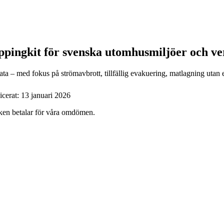
eppingkit för svenska utomhusmiljöer och ver
a – med fokus på strömavbrott, tillfällig evakuering, matlagning utan el
icerat:
13 januari 2026
ärken betalar för våra omdömen.