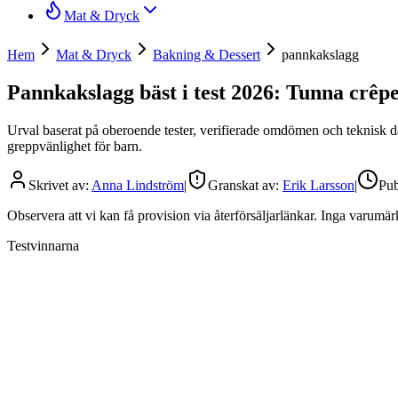
Mat & Dryck
Hem
Mat & Dryck
Bakning & Dessert
pannkakslagg
Pannkakslagg bäst i test 2026: Tunna crêpes
Urval baserat på oberoende tester, verifierade omdömen och teknisk d
greppvänlighet för barn.
Skrivet av:
Anna Lindström
|
Granskat av:
Erik Larsson
|
Pub
Observera att vi kan få provision via återförsäljarlänkar. Inga varum
Testvinnarna