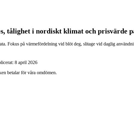
, tålighet i nordiskt klimat och prisvärde p
ata. Fokus på värmefördelning vid blöt deg, slitage vid daglig användn
licerat:
8 april 2026
ärken betalar för våra omdömen.