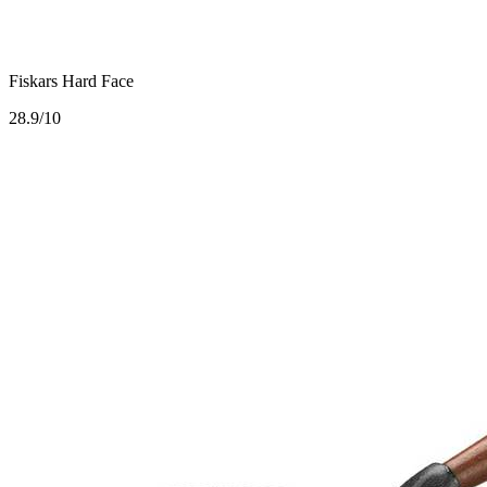
Fiskars Hard Face
2
8.9/10