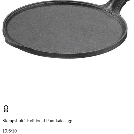
Skeppshult Traditional Pannkakslagg
1
9.6/10