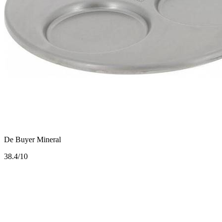
De Buyer Mineral
3
8.4/10