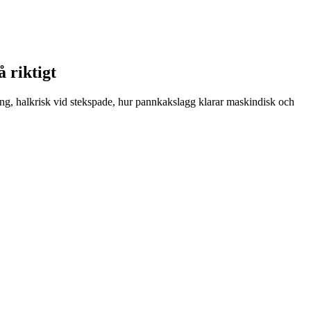
å riktigt
ing, halkrisk vid stekspade, hur pannkakslagg klarar maskindisk och