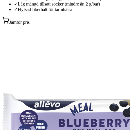
✓
Låg mängd tillsatt socker (mindre än 2 g/bar)
✓
Hyfsad fiberhalt för tarmhälsa
Jämför pris