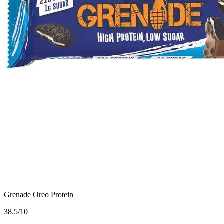
Grenade Oreo Protein
3
8.5/10