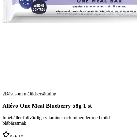
2
Bäst som måltidsersättning
Allévo One Meal Blueberry 58g 1 st
Innehåller fullvärdiga vitaminer och mineraler med mild
blåbärssmak.
9.0
/ 10