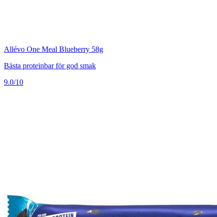
Allévo One Meal Blueberry 58g
Bästa proteinbar för god smak
9.0/10