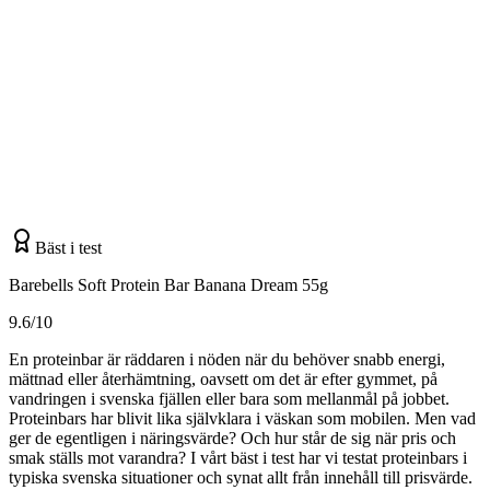
Bäst i test
Barebells Soft Protein Bar Banana Dream 55g
9.6/10
En proteinbar är räddaren i nöden när du behöver snabb energi,
mättnad eller återhämtning, oavsett om det är efter gymmet, på
vandringen i svenska fjällen eller bara som mellanmål på jobbet.
Proteinbars har blivit lika självklara i väskan som mobilen. Men vad
ger de egentligen i näringsvärde? Och hur står de sig när pris och
smak ställs mot varandra? I vårt bäst i test har vi testat proteinbars i
typiska svenska situationer och synat allt från innehåll till prisvärde.