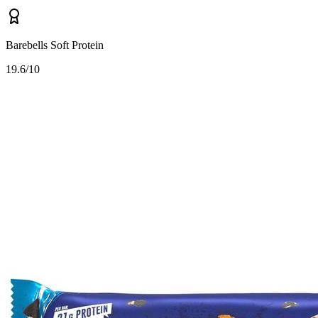
Barebells Soft Protein
1
9.6/10