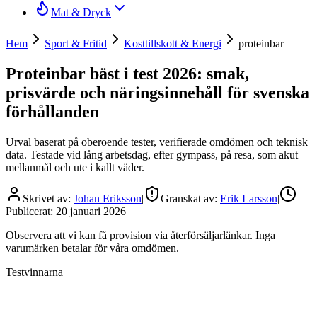
Mat & Dryck
Hem
Sport & Fritid
Kosttillskott & Energi
proteinbar
Proteinbar bäst i test 2026: smak,
prisvärde och näringsinnehåll för svenska
förhållanden
Urval baserat på oberoende tester, verifierade omdömen och teknisk
data. Testade vid lång arbetsdag, efter gympass, på resa, som akut
mellanmål och ute i kallt väder.
Skrivet av:
Johan Eriksson
|
Granskat av:
Erik Larsson
|
Publicerat:
20 januari 2026
Observera att vi kan få provision via återförsäljarlänkar. Inga
varumärken betalar för våra omdömen.
Testvinnarna