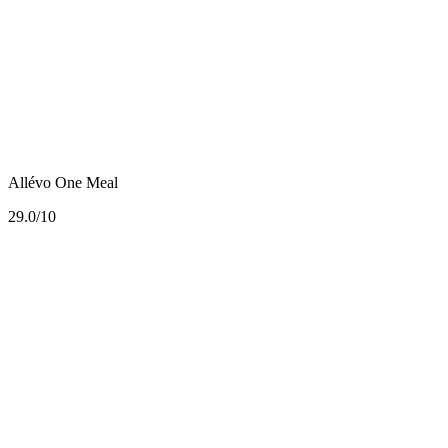
Allévo One Meal
2
9.0/10