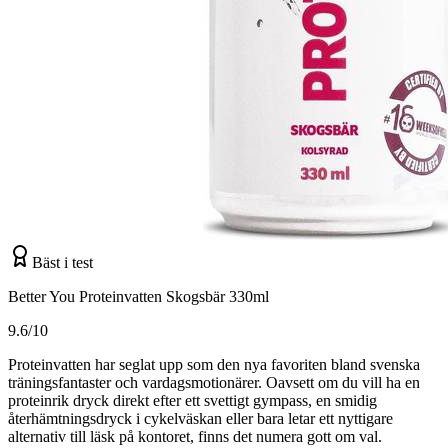
Bäst i test
Better You Proteinvatten Skogsbär 330ml
9.6/10
Proteinvatten har seglat upp som den nya favoriten bland svenska
träningsfantaster och vardagsmotionärer. Oavsett om du vill ha en
proteinrik dryck direkt efter ett svettigt gympass, en smidig
återhämtningsdryck i cykelväskan eller bara letar ett nyttigare
alternativ till läsk på kontoret, finns det numera gott om val.