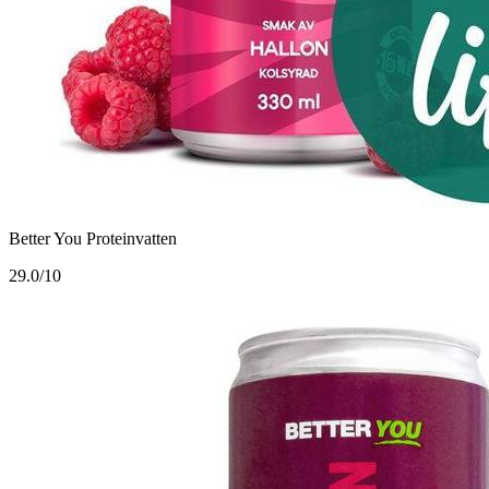
Better You Proteinvatten
2
9.0/10