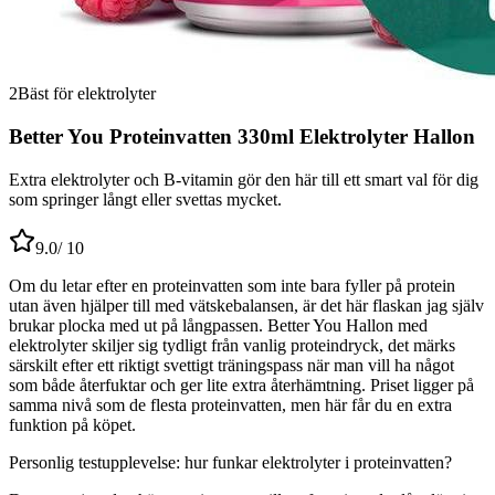
2
Bäst för elektrolyter
Better You Proteinvatten 330ml Elektrolyter Hallon
Extra elektrolyter och B-vitamin gör den här till ett smart val för dig
som springer långt eller svettas mycket.
9.0
/ 10
Om du letar efter en proteinvatten som inte bara fyller på protein
utan även hjälper till med vätskebalansen, är det här flaskan jag själv
brukar plocka med ut på långpassen. Better You Hallon med
elektrolyter skiljer sig tydligt från vanlig proteindryck, det märks
särskilt efter ett riktigt svettigt träningspass när man vill ha något
som både återfuktar och ger lite extra återhämtning. Priset ligger på
samma nivå som de flesta proteinvatten, men här får du en extra
funktion på köpet.
Personlig testupplevelse: hur funkar elektrolyter i proteinvatten?