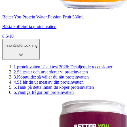
Better You Protein Water Passion Fruit 330ml
Bästa koffeinfria proteinvatten
8.5/10
Innehållsförteckning
1
.
proteinvatten bäst i test 2026: Detaljerade recensioner
2
.
Så testar och utvärderar vi proteinvatten
3
.
Köpguide: så väljer du rätt proteinvatten
4
.
Så får du ut mest av din proteinvatten
5
.
Tänk på detta innan du köper proteinvatten
6
.
Vanliga frågor om proteinvatten