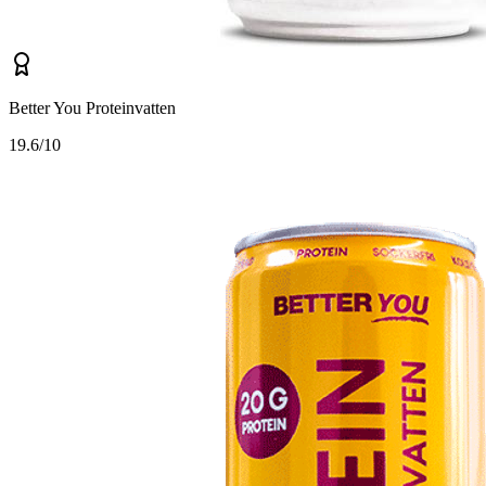
Better You Proteinvatten
1
9.6/10