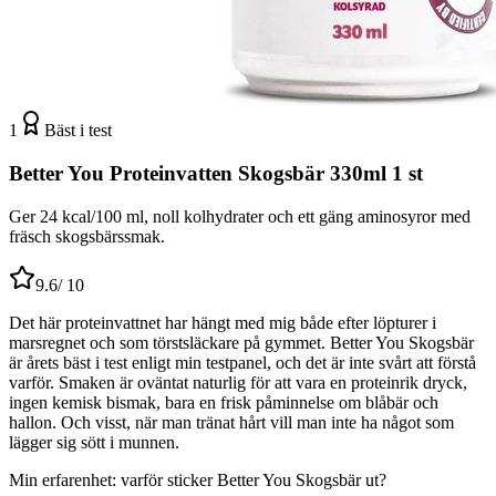
1
Bäst i test
Better You Proteinvatten Skogsbär 330ml 1 st
Ger 24 kcal/100 ml, noll kolhydrater och ett gäng aminosyror med
fräsch skogsbärssmak.
9.6
/ 10
Det här proteinvattnet har hängt med mig både efter löpturer i
marsregnet och som törstsläckare på gymmet. Better You Skogsbär
är årets bäst i test enligt min testpanel, och det är inte svårt att förstå
varför. Smaken är oväntat naturlig för att vara en proteinrik dryck,
ingen kemisk bismak, bara en frisk påminnelse om blåbär och
hallon. Och visst, när man tränat hårt vill man inte ha något som
lägger sig sött i munnen.
Min erfarenhet: varför sticker Better You Skogsbär ut?