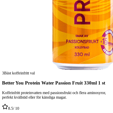
3
Bäst koffeinfritt val
Better You Protein Water Passion Fruit 330ml 1 st
Koffeinfritt proteinvatten med passionsfrukt och flera aminosyror,
perfekt kvällstid eller för känsliga magar.
8.5
/ 10