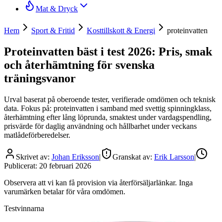
Mat & Dryck
Hem
Sport & Fritid
Kosttillskott & Energi
proteinvatten
Proteinvatten bäst i test 2026: Pris, smak
och återhämtning för svenska
träningsvanor
Urval baserat på oberoende tester, verifierade omdömen och teknisk
data. Fokus på: proteinvatten i samband med svettig spinningklass,
återhämtning efter lång löprunda, smaktest under vardagspendling,
prisvärde för daglig användning och hållbarhet under veckans
matlådeförberedelser.
Skrivet av:
Johan Eriksson
|
Granskat av:
Erik Larsson
|
Publicerat:
20 februari 2026
Observera att vi kan få provision via återförsäljarlänkar. Inga
varumärken betalar för våra omdömen.
Testvinnarna