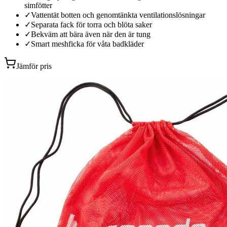
simfötter
✓
Vattentät botten och genomtänkta ventilationslösningar
✓
Separata fack för torra och blöta saker
✓
Bekväm att bära även när den är tung
✓
Smart meshficka för våta badkläder
Jämför pris