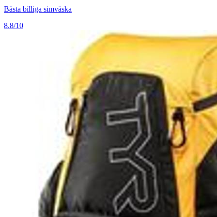
Bästa billiga simväska
8.8/10