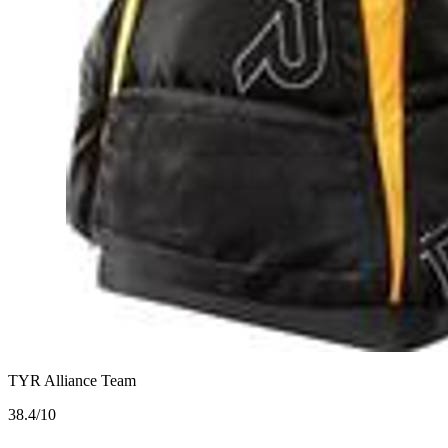
TYR Alliance Team
3
8.4/10