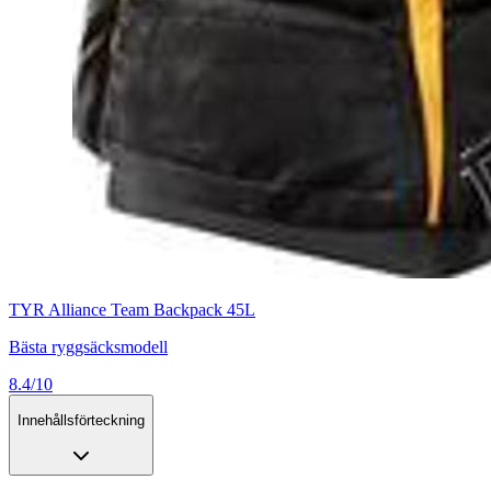
TYR Alliance Team Backpack 45L
Bästa ryggsäcksmodell
8.4/10
Innehållsförteckning