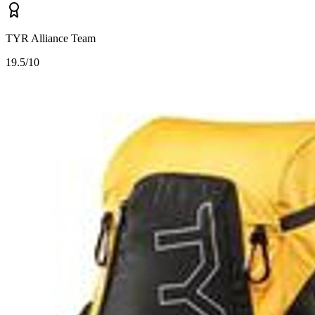
TYR Alliance Team
1
9.5/10