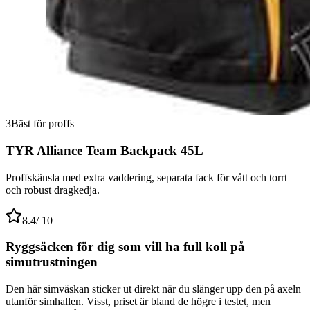
3
Bäst för proffs
TYR Alliance Team Backpack 45L
Proffskänsla med extra vaddering, separata fack för vått och torrt
och robust dragkedja.
8.4
/ 10
Ryggsäcken för dig som vill ha full koll på
simutrustningen
Den här simväskan sticker ut direkt när du slänger upp den på axeln
utanför simhallen. Visst, priset är bland de högre i testet, men