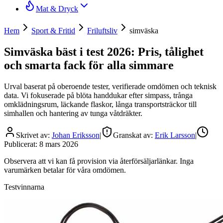
Mat & Dryck
Hem
Sport & Fritid
Friluftsliv
simväska
Simväska bäst i test 2026: Pris, tålighet
och smarta fack för alla simmare
Urval baserat på oberoende tester, verifierade omdömen och teknisk
data. Vi fokuserade på blöta handdukar efter simpass, trånga
omklädningsrum, läckande flaskor, långa transportsträckor till
simhallen och hantering av tunga våtdräkter.
Skrivet av:
Johan Eriksson
|
Granskat av:
Erik Larsson
|
Publicerat:
8 mars 2026
Observera att vi kan få provision via återförsäljarlänkar. Inga
varumärken betalar för våra omdömen.
Testvinnarna