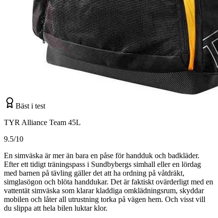
Bäst i test
TYR Alliance Team 45L
9.5/10
En simväska är mer än bara en påse för handduk och badkläder.
Efter ett tidigt träningspass i Sundbybergs simhall eller en lördag
med barnen på tävling gäller det att ha ordning på våtdräkt,
simglasögon och blöta handdukar. Det är faktiskt ovärderligt med en
vattentät simväska som klarar kladdiga omklädningsrum, skyddar
mobilen och låter all utrustning torka på vägen hem. Och visst vill
du slippa att hela bilen luktar klor.