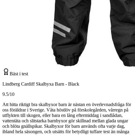
Bäst i test
Lindberg Cardiff Skalbyxa Barn - Black
9.5/10
Att hitta riktigt bra skalbyxor barn är nästan en överlevnadsfråga för
oss föräldrar i Sverige. Våta höstlöv på förskolegården, vårregn på
utflykten till skogen, eller bara en lång eftermiddag i sandlådan,
vattentäta och slitstarka barnbyxor gör skillnad mellan glada ungar
och blöta gnällspikar. Skalbyxor för barn används ofta varje dag,
ibland hela säsongen, och utsätts för betydligt tuffare test än många