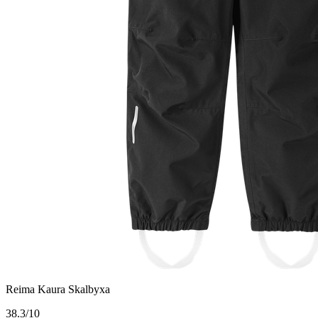
Reima Kaura Skalbyxa
3
8.3/10