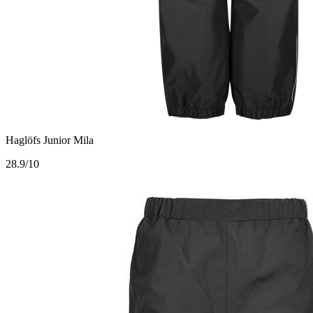
Haglöfs Junior Mila
2
8.9/10