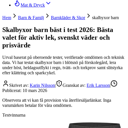
Mat & Dryck
Hem
Barn & Familj
Barnkläder & Skor
skalbyxor barn
Skalbyxor barn bäst i test 2026: Bästa
valet för aktiv lek, svenskt väder och
prisvärde
Urval baserat på oberoende tester, verifierade omdömen och teknisk
data. Vi har testat skalbyxor barn i blötsnö på förskolegård, lera
under höst, heldagsutflykt i regn, tvätt- och torkprov samt slitstyrka
efter klättring och sparkcykel.
Skrivet av:
Karin Nilsson
|
Granskat av:
Erik Larsson
|
Publicerat:
10 mars 2026
Observera att vi kan få provision via återförsäljarlänkar. Inga
varumärken betalar för våra omdömen.
Testvinnarna