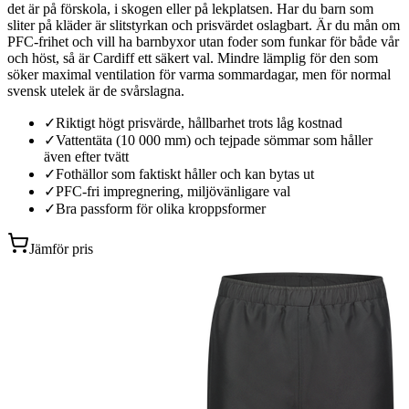
det är på förskola, i skogen eller på lekplatsen. Har du barn som
sliter på kläder är slitstyrkan och prisvärdet oslagbart. Är du mån om
PFC-frihet och vill ha barnbyxor utan foder som funkar för både vår
och höst, så är Cardiff ett säkert val. Mindre lämplig för den som
söker maximal ventilation för varma sommardagar, men för normal
svensk utelek är de svårslagna.
✓
Riktigt högt prisvärde, hållbarhet trots låg kostnad
✓
Vattentäta (10 000 mm) och tejpade sömmar som håller
även efter tvätt
✓
Fothällor som faktiskt håller och kan bytas ut
✓
PFC-fri impregnering, miljövänligare val
✓
Bra passform för olika kroppsformer
Jämför pris