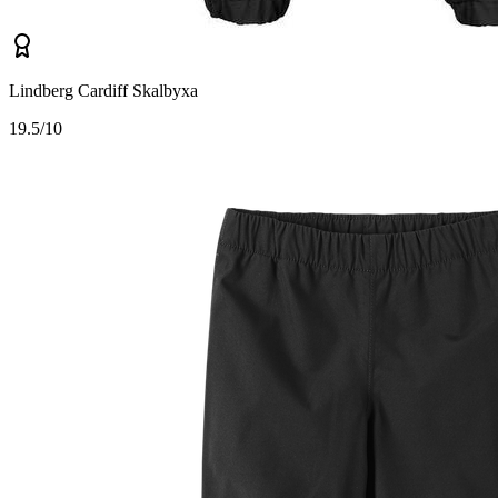
Lindberg Cardiff Skalbyxa
1
9.5/10