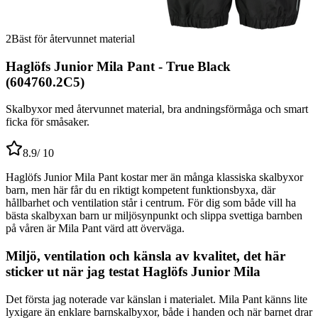
2
Bäst för återvunnet material
Haglöfs Junior Mila Pant - True Black
(604760.2C5)
Skalbyxor med återvunnet material, bra andningsförmåga och smart
ficka för småsaker.
8.9
/ 10
Haglöfs Junior Mila Pant kostar mer än många klassiska skalbyxor
barn, men här får du en riktigt kompetent funktionsbyxa, där
hållbarhet och ventilation står i centrum. För dig som både vill ha
bästa skalbyxan barn ur miljösynpunkt och slippa svettiga barnben
på våren är Mila Pant värd att överväga.
Miljö, ventilation och känsla av kvalitet, det här
sticker ut när jag testat Haglöfs Junior Mila
Det första jag noterade var känslan i materialet. Mila Pant känns lite
lyxigare än enklare barnskalbyxor, både i handen och när barnet drar