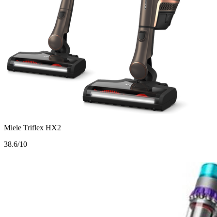
Miele Triflex HX2
3
8.6/10