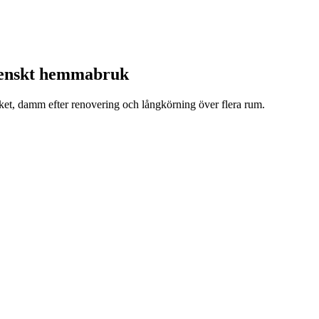
 svenskt hemmabruk
öket, damm efter renovering och långkörning över flera rum.