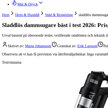
Mat & Dryck
Hem
Hem & Hushåll
Städ & Rengöring
sladdlös dammsuga
Sladdlös dammsugare bäst i test 2026: Pris,
Urval baserat på oberoende tester, verifierade omdömen och teknisk da
Skrivet av:
Maria Johansson
|
Granskat av:
Erik Larsson
|
Pu
Observera att vi kan få provision via återförsäljarlänkar. Inga varum
Testvinnarna