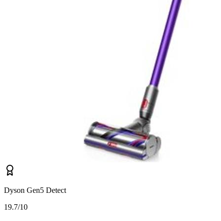
Dyson Gen5 Detect
1
9.7/10