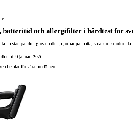
re
 batteritid och allergifilter i hårdtest för
ta. Testad på blött grus i hallen, djurhår på matta, småbarnssmulor i k
blicerat:
9 januari 2026
ärken betalar för våra omdömen.