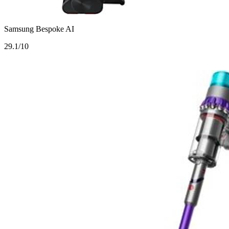
Samsung Bespoke AI
2
9.1/10