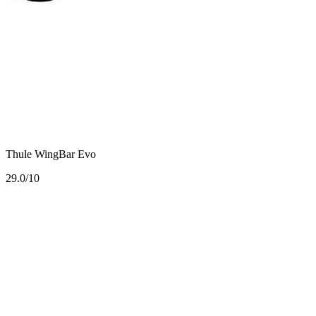
Thule WingBar Evo
2
9.0/10