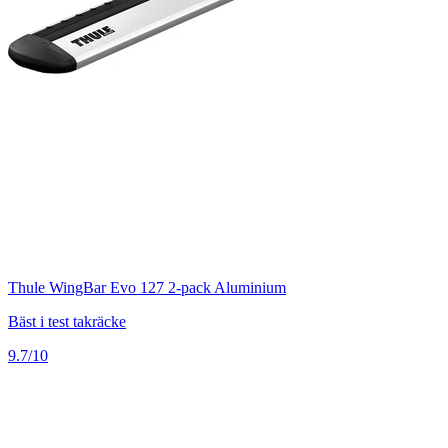
Thule WingBar Evo 127 2-pack Aluminium
Bäst i test takräcke
9.7/10