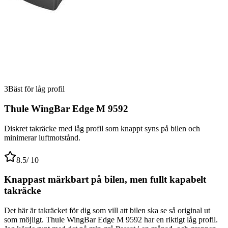
3
Bäst för låg profil
Thule WingBar Edge M 9592
Diskret takräcke med låg profil som knappt syns på bilen och
minimerar luftmotstånd.
8.5
/ 10
Knappast märkbart på bilen, men fullt kapabelt
takräcke
Det här är takräcket för dig som vill att bilen ska se så original ut
som möjligt. Thule WingBar Edge M 9592 har en riktigt låg profil.