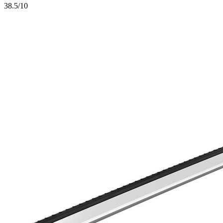
3
8.5/10