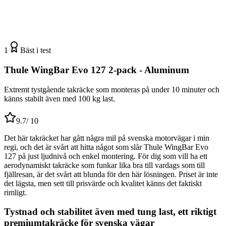
1
Bäst i test
Thule WingBar Evo 127 2-pack - Aluminum
Extremt tystgående takräcke som monteras på under 10 minuter och
känns stabilt även med 100 kg last.
9.7
/ 10
Det här takräcket har gått några mil på svenska motorvägar i min
regi, och det är svårt att hitta något som slår Thule WingBar Evo
127 på just ljudnivå och enkel montering. För dig som vill ha ett
aerodynamiskt takräcke som funkar lika bra till vardags som till
fjällresan, är det svårt att blunda för den här lösningen. Priset är inte
det lägsta, men sett till prisvärde och kvalitet känns det faktiskt
rimligt.
Tystnad och stabilitet även med tung last, ett riktigt
premiumtakräcke för svenska vägar