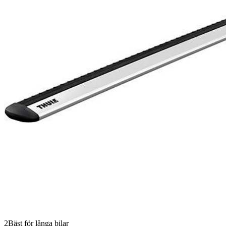
2
Bäst för långa bilar