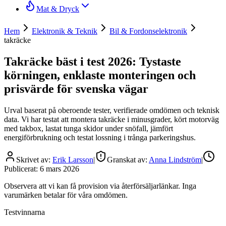
Mat & Dryck
Hem
Elektronik & Teknik
Bil & Fordonselektronik
takräcke
Takräcke bäst i test 2026: Tystaste
körningen, enklaste monteringen och
prisvärde för svenska vägar
Urval baserat på oberoende tester, verifierade omdömen och teknisk
data. Vi har testat att montera takräcke i minusgrader, kört motorväg
med takbox, lastat tunga skidor under snöfall, jämfört
energiförbrukning och testat lossning i trånga parkeringshus.
Skrivet av:
Erik Larsson
|
Granskat av:
Anna Lindström
|
Publicerat:
6 mars 2026
Observera att vi kan få provision via återförsäljarlänkar. Inga
varumärken betalar för våra omdömen.
Testvinnarna