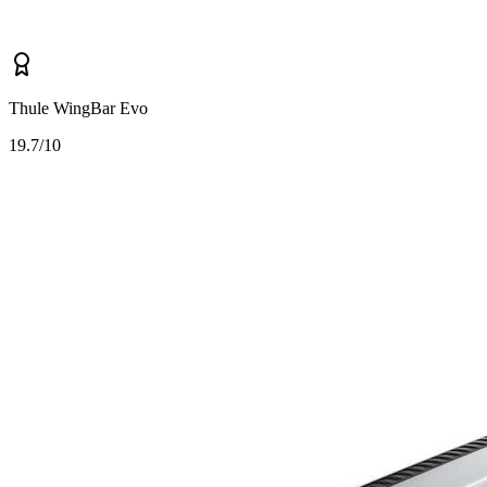
Thule WingBar Evo
1
9.7/10