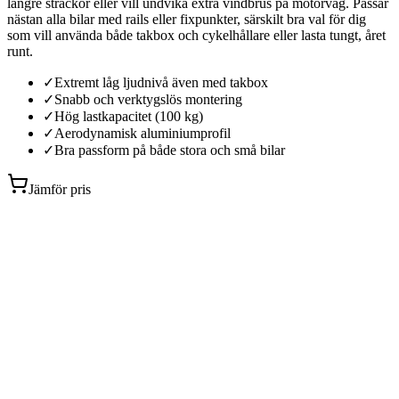
längre sträckor eller vill undvika extra vindbrus på motorväg. Passar
nästan alla bilar med rails eller fixpunkter, särskilt bra val för dig
som vill använda både takbox och cykelhållare eller lasta tungt, året
runt.
✓
Extremt låg ljudnivå även med takbox
✓
Snabb och verktygslös montering
✓
Hög lastkapacitet (100 kg)
✓
Aerodynamisk aluminiumprofil
✓
Bra passform på både stora och små bilar
Jämför pris