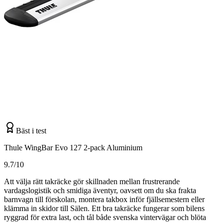
Bäst i test
Thule WingBar Evo 127 2-pack Aluminium
9.7/10
Att välja rätt takräcke gör skillnaden mellan frustrerande
vardagslogistik och smidiga äventyr, oavsett om du ska frakta
barnvagn till förskolan, montera takbox inför fjällsemestern eller
klämma in skidor till Sälen. Ett bra takräcke fungerar som bilens
ryggrad för extra last, och tål både svenska vintervägar och blöta