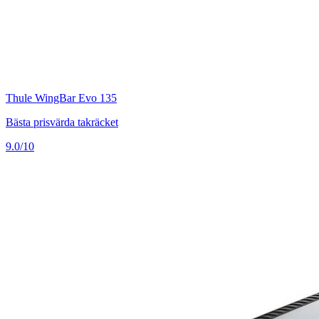
Thule WingBar Evo 135
Bästa prisvärda takräcket
9.0/10