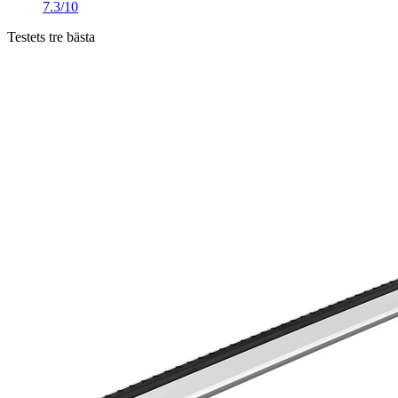
7.3/10
Testets tre bästa