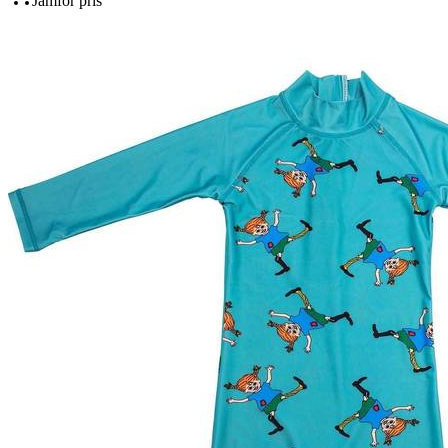
Jämför pris