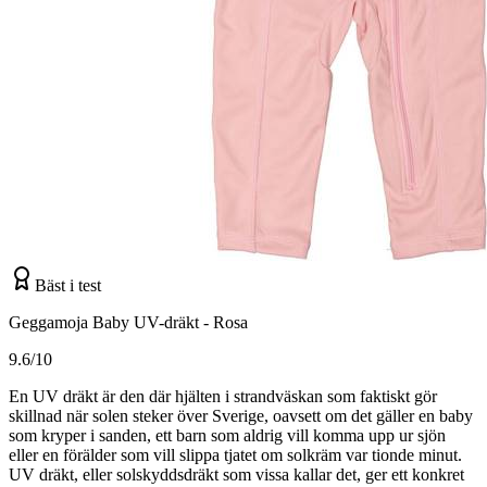
Bäst i test
Geggamoja Baby UV-dräkt - Rosa
9.6/10
En UV dräkt är den där hjälten i strandväskan som faktiskt gör
skillnad när solen steker över Sverige, oavsett om det gäller en baby
som kryper i sanden, ett barn som aldrig vill komma upp ur sjön
eller en förälder som vill slippa tjatet om solkräm var tionde minut.
UV dräkt, eller solskyddsdräkt som vissa kallar det, ger ett konkret