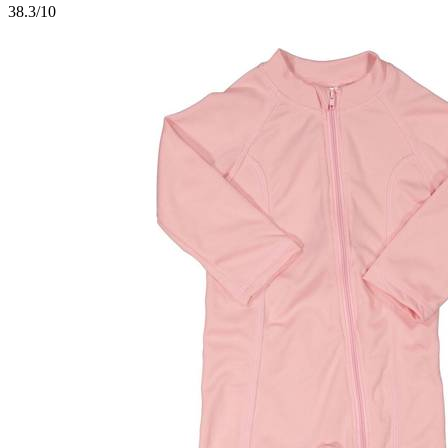
3
8.3/10