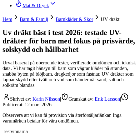
Mat & Dryck
Hem
Barn & Familj
Barnkläder & Skor
UV dräkt
Uv dräkt bäst i test 2026: testade UV-
dräkter för barn med fokus på prisvärde,
solskydd och hållbarhet
Urval baserat på oberoende tester, verifierade omdömen och teknisk
data. Vi har tagit hänsyn till barn som vägrar kläder på stranden,
snabba byten på blöjbarn, dragkedjor som fastnar, UV dräkter som
tappar skydd efter tvätt och vad som händer när sand, salt och
solkräm blandas.
Skrivet av:
Karin Nilsson
|
Granskat av:
Erik Larsson
|
Publicerat:
12 mars 2026
Observera att vi kan få provision via återförsäljarlänkar. Inga
varumärken betalar för våra omdömen.
Testvinnarna