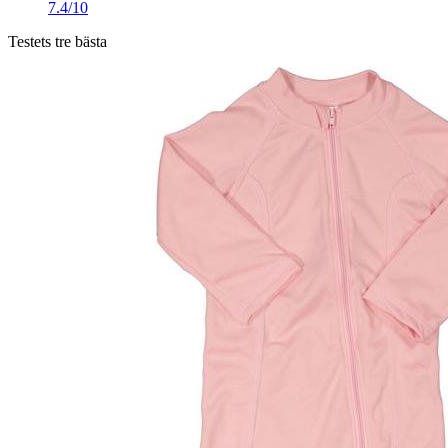
7.4/10
Testets tre bästa