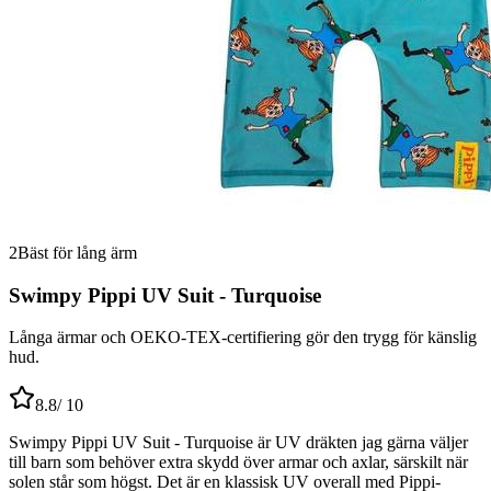
2
Bäst för lång ärm
Swimpy Pippi UV Suit - Turquoise
Långa ärmar och OEKO-TEX-certifiering gör den trygg för känslig
hud.
8.8
/ 10
Swimpy Pippi UV Suit - Turquoise är UV dräkten jag gärna väljer
till barn som behöver extra skydd över armar och axlar, särskilt när
solen står som högst. Det är en klassisk UV overall med Pippi-