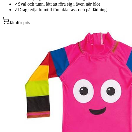
✓
Sval och tunn, lätt att röra sig i även när blöt
✓
Dragkedja framtill förenklar av- och påklädning
Jämför pris