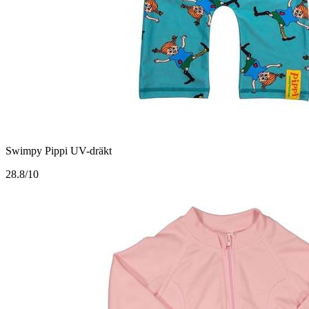
Swimpy Pippi UV-dräkt
2
8.8/10