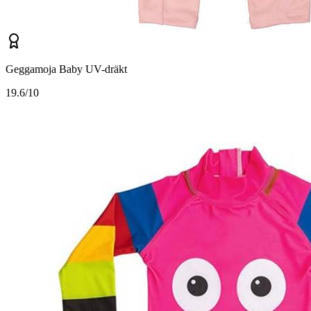
Geggamoja Baby UV-dräkt
1
9.6/10