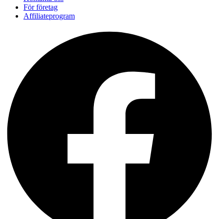
För företag
Affiliateprogram