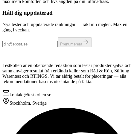
maximera komforten och livslängden på din luftmadrass.
Håll dig uppdaterad
Nya tester och uppdaterade rankningar — rakt in i mejlen. Max en
gång i veckan.
Prenumerera
Testkollen är en oberoende redaktion som testar produkter själva och
sammanväger resultat från erkända källor som Råd & Rön, Stiftung
Warentest och RTINGS. Vi tar aldrig betalt för placeringar — alla
rekommendationer baseras uteslutande på fakta.
kontakt@testkollen.se
Stockholm, Sverige