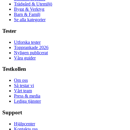
Trädgård & Utemiljö
Bygg & Verktyg
Barn & Familj
Se alla kategorier
Tester
Utforska tester
Topprankade 2026
Nyligen publicerat
Våra guider
Testkollen
Om oss
Så testar vi
Vårt team
Press & media
Lediga tjänster
Support
Hjälpcenter
Kontakta oss