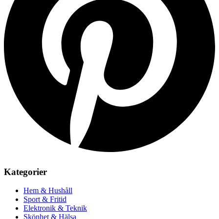
Kategorier
Hem & Hushåll
Sport & Fritid
Elektronik & Teknik
Skönhet & Hälsa