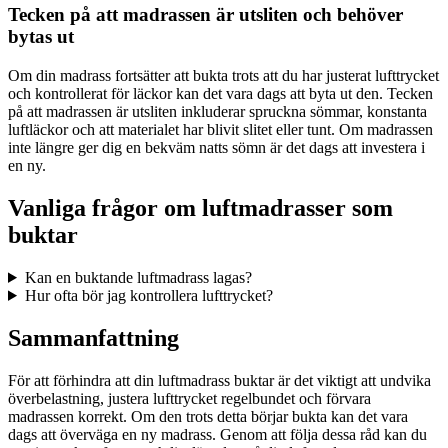
Tecken på att madrassen är utsliten och behöver
bytas ut
Om din madrass fortsätter att bukta trots att du har justerat lufttrycket
och kontrollerat för läckor kan det vara dags att byta ut den. Tecken
på att madrassen är utsliten inkluderar spruckna sömmar, konstanta
luftläckor och att materialet har blivit slitet eller tunt. Om madrassen
inte längre ger dig en bekväm natts sömn är det dags att investera i
en ny.
Vanliga frågor om luftmadrasser som
buktar
Kan en buktande luftmadrass lagas?
Hur ofta bör jag kontrollera lufttrycket?
Sammanfattning
För att förhindra att din luftmadrass buktar är det viktigt att undvika
överbelastning, justera lufttrycket regelbundet och förvara
madrassen korrekt. Om den trots detta börjar bukta kan det vara
dags att överväga en ny madrass. Genom att följa dessa råd kan du