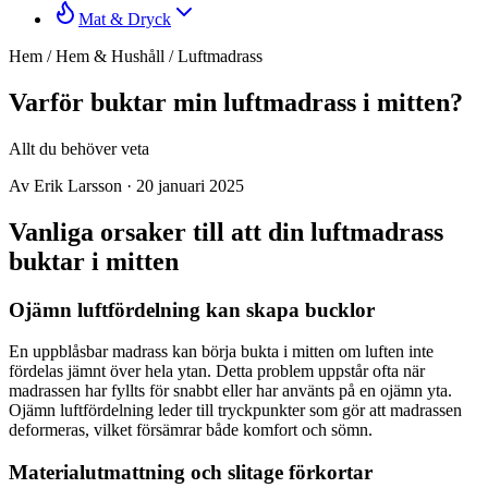
Mat & Dryck
Hem
/
Hem & Hushåll
/
Luftmadrass
Varför buktar min luftmadrass i mitten?
Allt du behöver veta
Av Erik Larsson
·
20 januari 2025
Vanliga orsaker till att din luftmadrass
buktar i mitten
Ojämn luftfördelning kan skapa bucklor
En uppblåsbar madrass kan börja bukta i mitten om luften inte
fördelas jämnt över hela ytan. Detta problem uppstår ofta när
madrassen har fyllts för snabbt eller har använts på en ojämn yta.
Ojämn luftfördelning leder till tryckpunkter som gör att madrassen
deformeras, vilket försämrar både komfort och sömn.
Materialutmattning och slitage förkortar