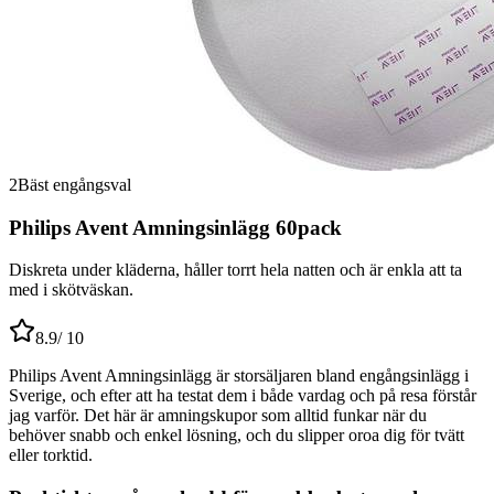
2
Bäst engångsval
Philips Avent Amningsinlägg 60pack
Diskreta under kläderna, håller torrt hela natten och är enkla att ta
med i skötväskan.
8.9
/ 10
Philips Avent Amningsinlägg är storsäljaren bland engångsinlägg i
Sverige, och efter att ha testat dem i både vardag och på resa förstår
jag varför. Det här är amningskupor som alltid funkar när du
behöver snabb och enkel lösning, och du slipper oroa dig för tvätt
eller torktid.