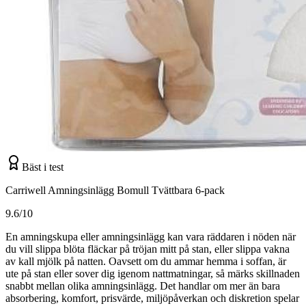
Bäst i test
Carriwell Amningsinlägg Bomull Tvättbara 6-pack
9.6/10
En amningskupa eller amningsinlägg kan vara räddaren i nöden när
du vill slippa blöta fläckar på tröjan mitt på stan, eller slippa vakna
av kall mjölk på natten. Oavsett om du ammar hemma i soffan, är
ute på stan eller sover dig igenom nattmatningar, så märks skillnaden
snabbt mellan olika amningsinlägg. Det handlar om mer än bara
absorbering, komfort, prisvärde, miljöpåverkan och diskretion spelar