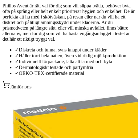
Philips Avent är rätt val för dig som vill slippa tvätta, behöver byta
ofta på språng eller helt enkelt prioriterar hygien och enkelhet. De är
perfekta att ha med i skötväskan, på resan eller när du vill ha ett
diskret och pålitligt amningsskydd under kläderna. Är du
prismedveten på längre sikt, eller vill minska avfallet, finns bättre
alternativ, men för dig som vill ha bästa engångsinlägget i testet är
det här ett riktigt tryggt val.
✓
Diskreta och tunna, syns knappt under kläder
✓
Håller torrt hela natten, även vid riklig mjölkproduktion
✓
Individuellt förpackade, lätta att ta med och byta
✓
Dermatologiskt testade och parfymfria
✓
OEKO-TEX-certifierade material
Jämför pris