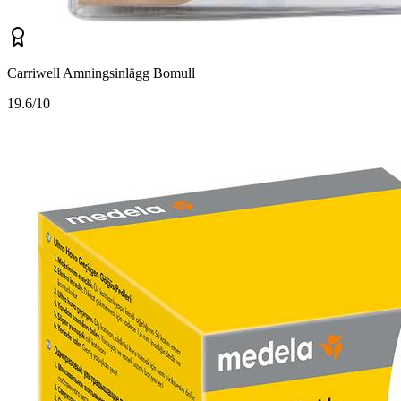
Carriwell Amningsinlägg Bomull
1
9.6/10