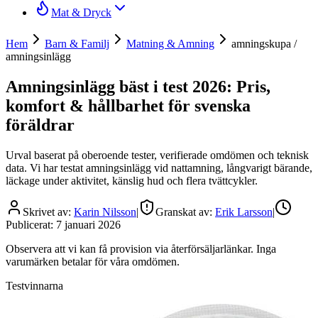
Mat & Dryck
Hem
Barn & Familj
Matning & Amning
amningskupa /
amningsinlägg
Amningsinlägg bäst i test 2026: Pris,
komfort & hållbarhet för svenska
föräldrar
Urval baserat på oberoende tester, verifierade omdömen och teknisk
data. Vi har testat amningsinlägg vid nattamning, långvarigt bärande,
läckage under aktivitet, känslig hud och flera tvättcykler.
Skrivet av:
Karin Nilsson
|
Granskat av:
Erik Larsson
|
Publicerat:
7 januari 2026
Observera att vi kan få provision via återförsäljarlänkar. Inga
varumärken betalar för våra omdömen.
Testvinnarna