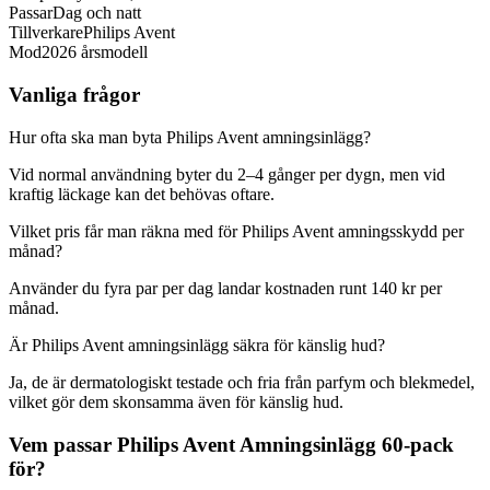
Passar
Dag och natt
Tillverkare
Philips Avent
Mod
2026 årsmodell
Vanliga frågor
Hur ofta ska man byta Philips Avent amningsinlägg?
Vid normal användning byter du 2–4 gånger per dygn, men vid
kraftig läckage kan det behövas oftare.
Vilket pris får man räkna med för Philips Avent amningsskydd per
månad?
Använder du fyra par per dag landar kostnaden runt 140 kr per
månad.
Är Philips Avent amningsinlägg säkra för känslig hud?
Ja, de är dermatologiskt testade och fria från parfym och blekmedel,
vilket gör dem skonsamma även för känslig hud.
Vem passar Philips Avent Amningsinlägg 60-pack
för?