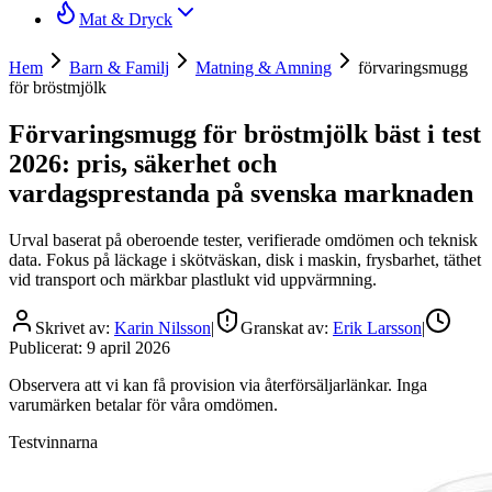
Mat & Dryck
Hem
Barn & Familj
Matning & Amning
förvaringsmugg
för bröstmjölk
Förvaringsmugg för bröstmjölk bäst i test
2026: pris, säkerhet och
vardagsprestanda på svenska marknaden
Urval baserat på oberoende tester, verifierade omdömen och teknisk
data. Fokus på läckage i skötväskan, disk i maskin, frysbarhet, täthet
vid transport och märkbar plastlukt vid uppvärmning.
Skrivet av:
Karin Nilsson
|
Granskat av:
Erik Larsson
|
Publicerat:
9 april 2026
Observera att vi kan få provision via återförsäljarlänkar. Inga
varumärken betalar för våra omdömen.
Testvinnarna