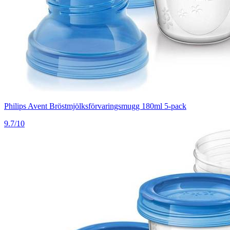
Philips Avent Bröstmjölksförvaringsmugg 180ml 5-pack
9.7/10