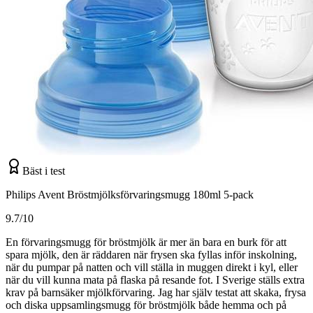
Bäst i test
Philips Avent Bröstmjölksförvaringsmugg 180ml 5-pack
9.7/10
En förvaringsmugg för bröstmjölk är mer än bara en burk för att
spara mjölk, den är räddaren när frysen ska fyllas inför inskolning,
när du pumpar på natten och vill ställa in muggen direkt i kyl, eller
när du vill kunna mata på flaska på resande fot. I Sverige ställs extra
krav på barnsäker mjölkförvaring. Jag har själv testat att skaka, frysa
och diska uppsamlingsmugg för bröstmjölk både hemma och på