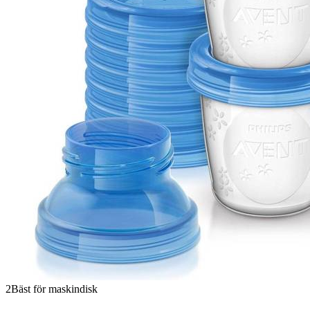
2
Bäst för maskindisk