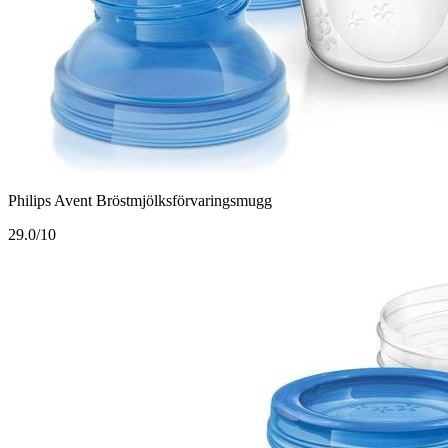
Philips Avent Bröstmjölksförvaringsmugg
2
9.0/10