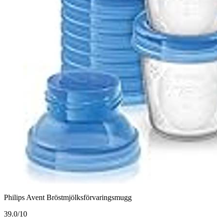
Philips Avent Bröstmjölksförvaringsmugg
3
9.0/10