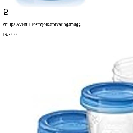
Philips Avent Bröstmjölksförvaringsmugg
1
9.7/10