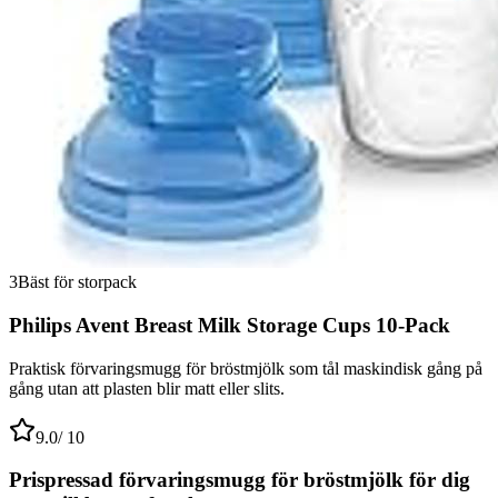
3
Bäst för storpack
Philips Avent Breast Milk Storage Cups 10-Pack
Praktisk förvaringsmugg för bröstmjölk som tål maskindisk gång på
gång utan att plasten blir matt eller slits.
9.0
/ 10
Prispressad förvaringsmugg för bröstmjölk för dig