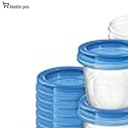
Jämför pris