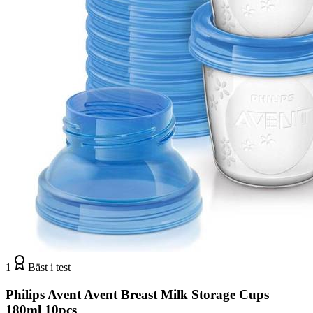
1
Bäst i test
Philips Avent Avent Breast Milk Storage Cups
180ml 10pcs