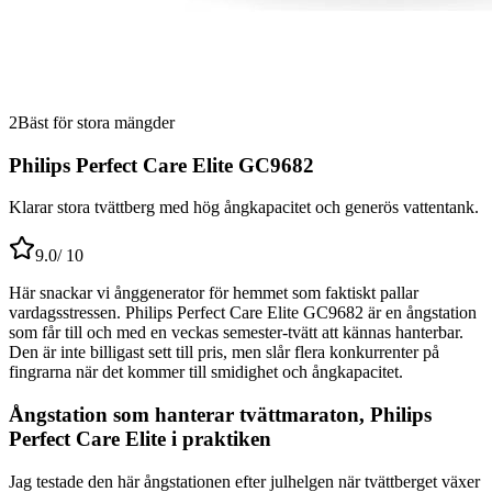
2
Bäst för stora mängder
Philips Perfect Care Elite GC9682
Klarar stora tvättberg med hög ångkapacitet och generös vattentank.
9.0
/ 10
Här snackar vi ånggenerator för hemmet som faktiskt pallar
vardagsstressen. Philips Perfect Care Elite GC9682 är en ångstation
som får till och med en veckas semester-tvätt att kännas hanterbar.
Den är inte billigast sett till pris, men slår flera konkurrenter på
fingrarna när det kommer till smidighet och ångkapacitet.
Ångstation som hanterar tvättmaraton, Philips
Perfect Care Elite i praktiken
Jag testade den här ångstationen efter julhelgen när tvättberget växer