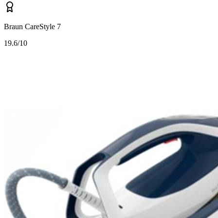
Braun CareStyle 7
1
9.6/10