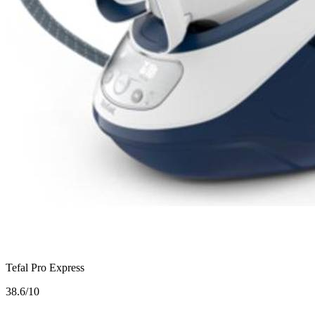
Tefal Pro Express
3
8.6/10