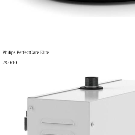
Philips PerfectCare Elite
2
9.0/10