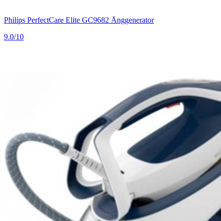
Philips PerfectCare Elite GC9682 Ånggenerator
9.0/10