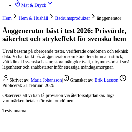
Mat & Dryck
Hem
Hem & Hushåll
Badrumsprodukter
ånggenerator
Ånggenerator bäst i test 2026: Prisvärde,
säkerhet och strykeffekt för svenska hem
Urval baserat på oberoende tester, verifierade omdömen och teknisk
data. Vi har tänkt på: ånggenerator som körs flera timmar i sträck,
vått klimat i svenska bastur, stora mängder tvätt, utrymmesbrist i små
lägenheter och snabbstarter inför stressiga måndagsmorgnar.
Skrivet av:
Maria Johansson
|
Granskat av:
Erik Larsson
|
Publicerat:
21 februari 2026
Observera att vi kan få provision via återförsäljarlänkar. Inga
varumärken betalar för våra omdömen.
Testvinnarna