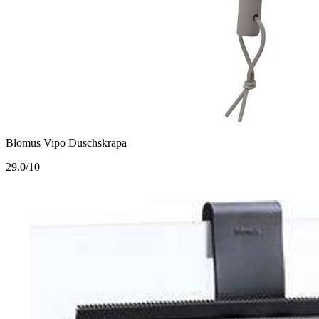
Blomus Vipo Duschskrapa
2
9.0/10