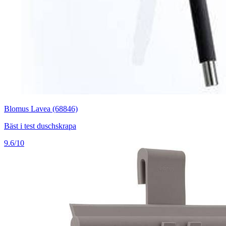
Blomus Lavea (68846)
Bäst i test duschskrapa
9.6/10