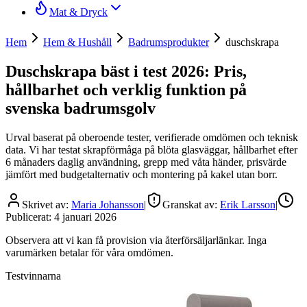
Mat & Dryck
Hem
Hem & Hushåll
Badrumsprodukter
duschskrapa
Duschskrapa bäst i test 2026: Pris,
hållbarhet och verklig funktion på
svenska badrumsgolv
Urval baserat på oberoende tester, verifierade omdömen och teknisk
data. Vi har testat skrapförmåga på blöta glasväggar, hållbarhet efter
6 månaders daglig användning, grepp med våta händer, prisvärde
jämfört med budgetalternativ och montering på kakel utan borr.
Skrivet av:
Maria Johansson
|
Granskat av:
Erik Larsson
|
Publicerat:
4 januari 2026
Observera att vi kan få provision via återförsäljarlänkar. Inga
varumärken betalar för våra omdömen.
Testvinnarna