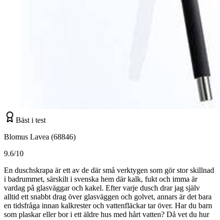
Bäst i test
Blomus Lavea (68846)
9.6/10
En duschskrapa är ett av de där små verktygen som gör stor skillnad
i badrummet, särskilt i svenska hem där kalk, fukt och imma är
vardag på glasväggar och kakel. Efter varje dusch drar jag själv
alltid ett snabbt drag över glasväggen och golvet, annars är det bara
en tidsfråga innan kalkrester och vattenfläckar tar över. Har du barn
som plaskar eller bor i ett äldre hus med hårt vatten? Då vet du hur