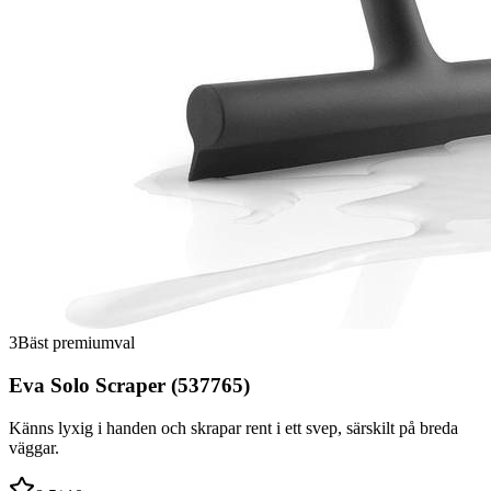
3
Bäst premiumval
Eva Solo Scraper (537765)
Känns lyxig i handen och skrapar rent i ett svep, särskilt på breda
väggar.