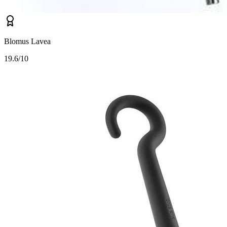
Blomus Lavea
1
9.6/10