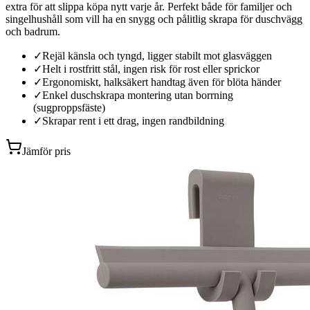
extra för att slippa köpa nytt varje år. Perfekt både för familjer och
singelhushåll som vill ha en snygg och pålitlig skrapa för duschvägg
och badrum.
✓
Rejäl känsla och tyngd, ligger stabilt mot glasväggen
✓
Helt i rostfritt stål, ingen risk för rost eller sprickor
✓
Ergonomiskt, halksäkert handtag även för blöta händer
✓
Enkel duschskrapa montering utan borrning
(sugproppsfäste)
✓
Skrapar rent i ett drag, ingen randbildning
Jämför pris