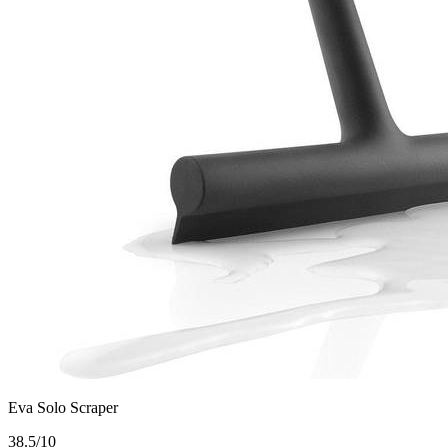
Eva Solo Scraper
3
8.5/10