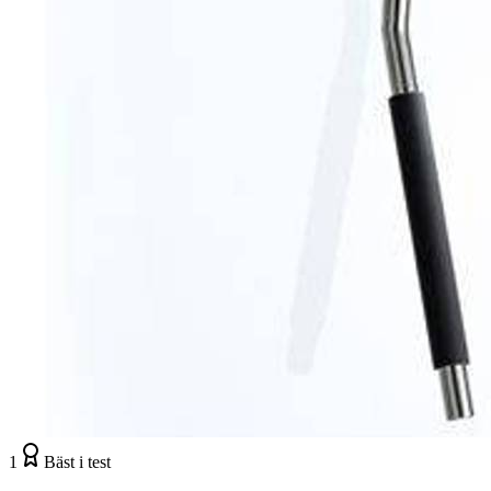
1
Bäst i test