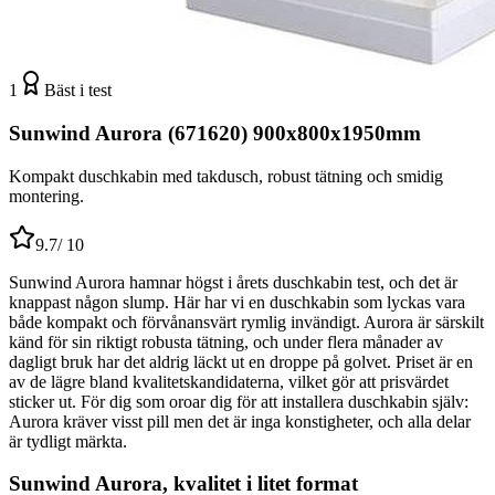
1
Bäst i test
Sunwind Aurora (671620) 900x800x1950mm
Kompakt duschkabin med takdusch, robust tätning och smidig
montering.
9.7
/ 10
Sunwind Aurora hamnar högst i årets duschkabin test, och det är
knappast någon slump. Här har vi en duschkabin som lyckas vara
både kompakt och förvånansvärt rymlig invändigt. Aurora är särskilt
känd för sin riktigt robusta tätning, och under flera månader av
dagligt bruk har det aldrig läckt ut en droppe på golvet. Priset är en
av de lägre bland kvalitetskandidaterna, vilket gör att prisvärdet
sticker ut. För dig som oroar dig för att installera duschkabin själv:
Aurora kräver visst pill men det är inga konstigheter, och alla delar
är tydligt märkta.
Sunwind Aurora, kvalitet i litet format