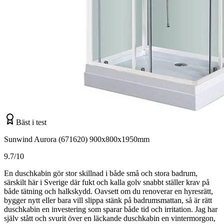
Bäst i test
Sunwind Aurora (671620) 900x800x1950mm
9.7/10
En duschkabin gör stor skillnad i både små och stora badrum,
särskilt här i Sverige där fukt och kalla golv snabbt ställer krav på
både tätning och halkskydd. Oavsett om du renoverar en hyresrätt,
bygger nytt eller bara vill slippa stänk på badrumsmattan, så är rätt
duschkabin en investering som sparar både tid och irritation. Jag har
själv stått och svurit över en läckande duschkabin en vintermorgon,