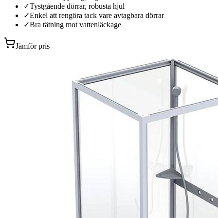
✓
Tystgående dörrar, robusta hjul
✓
Enkel att rengöra tack vare avtagbara dörrar
✓
Bra tätning mot vattenläckage
Jämför pris