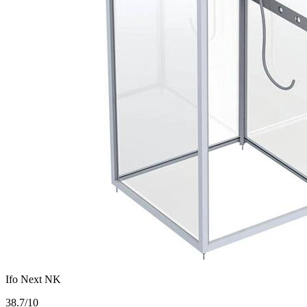
Ifo Next NK
3
8.7/10