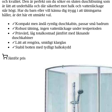
och kvalitet. Den är perfekt om du söker en sluten duschlösning som
är lätt att underhålla och där säkerhet mot halk och vattenläckage
står högt. Har du barn eller vill känna dig trygg i att tätningarna
håller, är det här ett utmärkt val.
✓
Kompakt men ändå rymlig duschkabin, passar små badrum
✓
Robust tätning, ingen vattenläckage under testperioden
✓
Prisvärd, låg totalkostnad jämfört med liknande
duschkabiner
✓
Lätt att rengöra, smidigt klarglas
✓
Stabil botten med tydligt halkskydd
Jämför pris