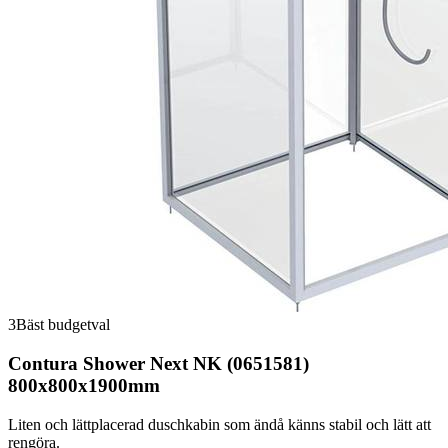
3
Bäst budgetval
Contura Shower Next NK (0651581)
800x800x1900mm
Liten och lättplacerad duschkabin som ändå känns stabil och lätt att
rengöra.