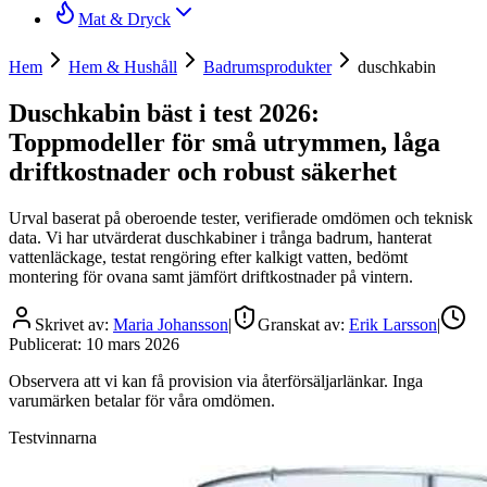
Mat & Dryck
Hem
Hem & Hushåll
Badrumsprodukter
duschkabin
Duschkabin bäst i test 2026:
Toppmodeller för små utrymmen, låga
driftkostnader och robust säkerhet
Urval baserat på oberoende tester, verifierade omdömen och teknisk
data. Vi har utvärderat duschkabiner i trånga badrum, hanterat
vattenläckage, testat rengöring efter kalkigt vatten, bedömt
montering för ovana samt jämfört driftkostnader på vintern.
Skrivet av:
Maria Johansson
|
Granskat av:
Erik Larsson
|
Publicerat:
10 mars 2026
Observera att vi kan få provision via återförsäljarlänkar. Inga
varumärken betalar för våra omdömen.
Testvinnarna