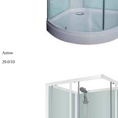
Arrow
2
9.0/10