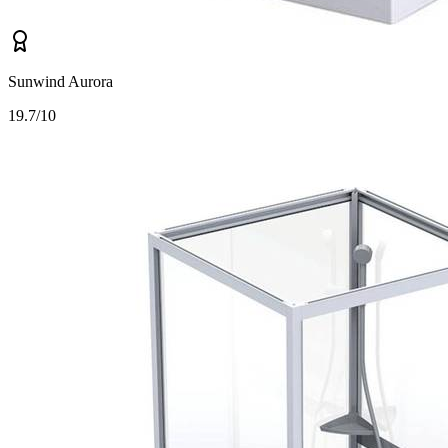
Sunwind Aurora
1
9.7/10