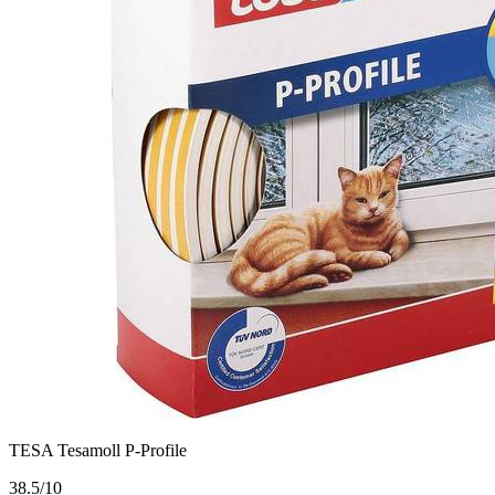
TESA Tesamoll P-Profile
3
8.5/10