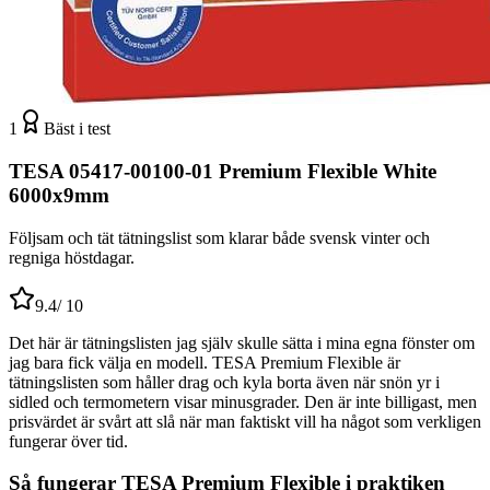
1
Bäst i test
TESA 05417-00100-01 Premium Flexible White
6000x9mm
Följsam och tät tätningslist som klarar både svensk vinter och
regniga höstdagar.
9.4
/ 10
Det här är tätningslisten jag själv skulle sätta i mina egna fönster om
jag bara fick välja en modell. TESA Premium Flexible är
tätningslisten som håller drag och kyla borta även när snön yr i
sidled och termometern visar minusgrader. Den är inte billigast, men
prisvärdet är svårt att slå när man faktiskt vill ha något som verkligen
fungerar över tid.
Så fungerar TESA Premium Flexible i praktiken