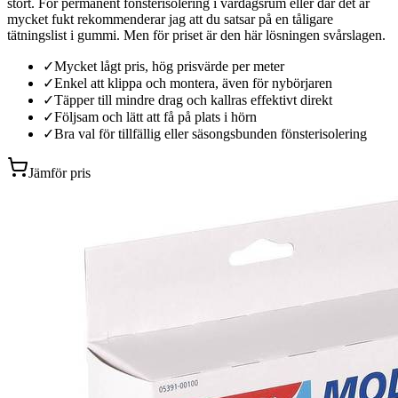
stort. För permanent fönsterisolering i vardagsrum eller där det är
mycket fukt rekommenderar jag att du satsar på en tåligare
tätningslist i gummi. Men för priset är den här lösningen svårslagen.
✓
Mycket lågt pris, hög prisvärde per meter
✓
Enkel att klippa och montera, även för nybörjaren
✓
Täpper till mindre drag och kallras effektivt direkt
✓
Följsam och lätt att få på plats i hörn
✓
Bra val för tillfällig eller säsongsbunden fönsterisolering
Jämför pris