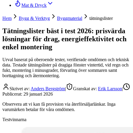
Mat & Dryck
Hem
Bygg & Verktyg
Byggmaterial
tätningslister
Tätningslister bäst i test 2026: prisvärda
lösningar för drag, energieffektivitet och
enkel montering
Urval baserat på oberoende tester, verifierade omdömen och teknisk
data. Testade tätningslister på dragiga fönster vintertid, vid regn och
fukt, montering i minusgrader, förvaring över sommaren samt
borttagning och återmontering.
Skrivet av:
Anders Bergström
|
Granskat av:
Erik Larsson
|
Publicerat:
29 januari 2026
Observera att vi kan få provision via återförsäljarlänkar. Inga
varumärken betalar för våra omdömen.
Testvinnarna