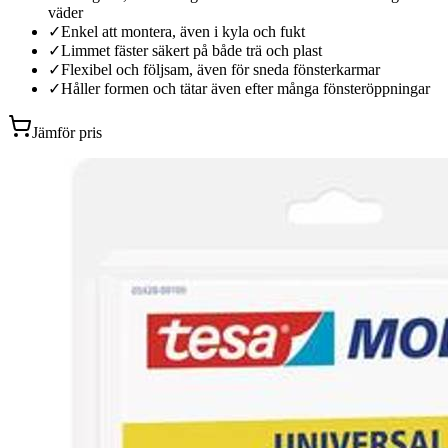
väder
✓
Enkel att montera, även i kyla och fukt
✓
Limmet fäster säkert på både trä och plast
✓
Flexibel och följsam, även för sneda fönsterkarmar
✓
Håller formen och tätar även efter många fönsteröppningar
Jämför pris