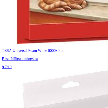
TESA Universal Foam White 6000x9mm
Bästa billiga tätningslist
8.7/10