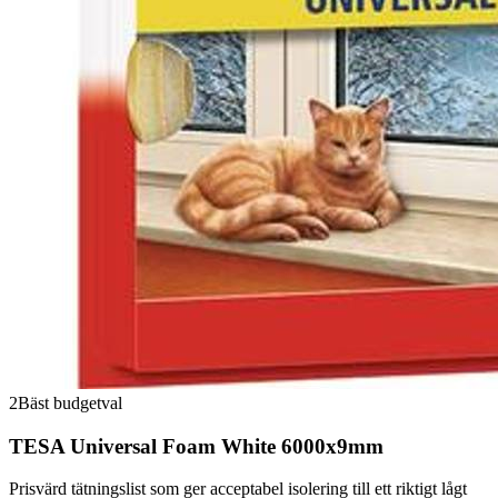
2
Bäst budgetval
TESA Universal Foam White 6000x9mm
Prisvärd tätningslist som ger acceptabel isolering till ett riktigt lågt