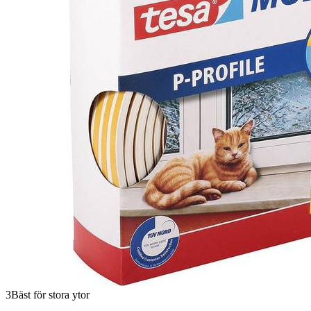
3
Bäst för stora ytor