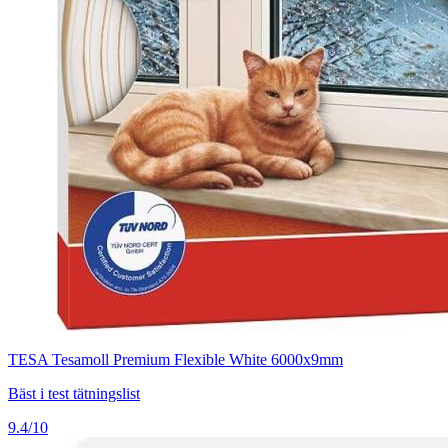
TESA Tesamoll Premium Flexible White 6000x9mm
Bäst i test tätningslist
9.4/10