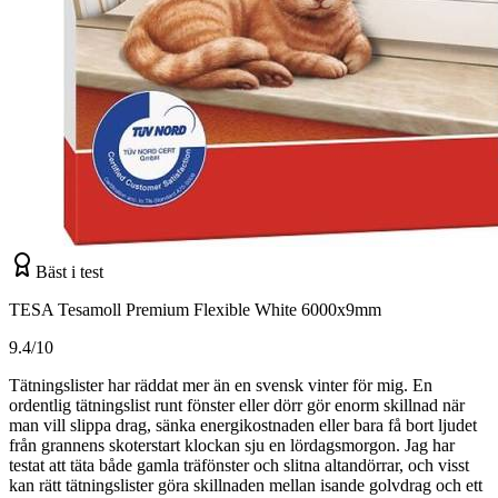
Bäst i test
TESA Tesamoll Premium Flexible White 6000x9mm
9.4/10
Tätningslister har räddat mer än en svensk vinter för mig. En
ordentlig tätningslist runt fönster eller dörr gör enorm skillnad när
man vill slippa drag, sänka energikostnaden eller bara få bort ljudet
från grannens skoterstart klockan sju en lördagsmorgon. Jag har
testat att täta både gamla träfönster och slitna altandörrar, och visst
kan rätt tätningslister göra skillnaden mellan isande golvdrag och ett