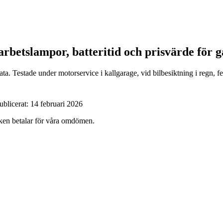
arbetslampor, batteritid och prisvärde för g
a. Testade under motorservice i kallgarage, vid bilbesiktning i regn, f
ublicerat:
14 februari 2026
ärken betalar för våra omdömen.