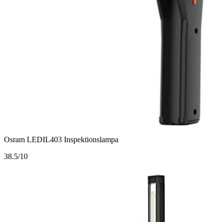
Osram LEDIL403 Inspektionslampa
3
8.5/10