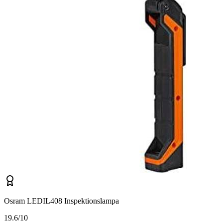
Osram LEDIL408 Inspektionslampa
1
9.6/10