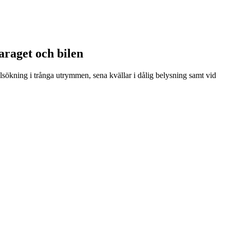
araget och bilen
elsökning i trånga utrymmen, sena kvällar i dålig belysning samt vid