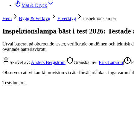
Mat & Dryck
Hem
Bygg & Verktyg
Elverktyg
inspektionslampa
Inspektionslampa bäst i test 2026: Testade 
Urval baserat på oberoende tester, verifierade omdömen och teknisk dat
oväntade batteriavbrott.
Skrivet av:
Anders Bergström
|
Granskat av:
Erik Larsson
|
P
Observera att vi kan få provision via återförsäljarlänkar. Inga varum
Testvinnarna