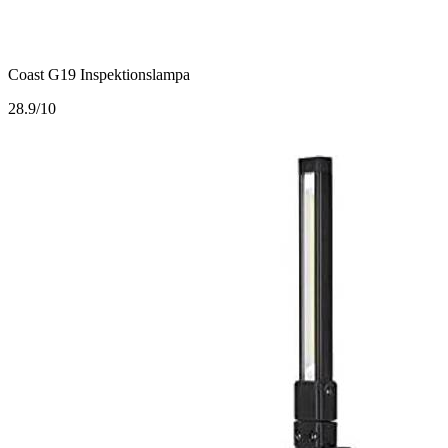
Coast G19 Inspektionslampa
2
8.9/10