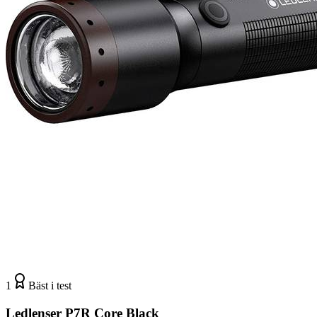
1
Bäst i test
Ledlenser P7R Core Black