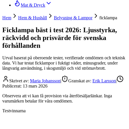
Mat & Dryck
Hem
Hem & Hushåll
Belysning & Lampor
ficklampa
Ficklampa bäst i test 2026: Ljusstyrka,
räckvidd och prisvärde för svenska
förhållanden
Urval baserat på oberoende tester, verifierade omdömen och teknisk
data. Vi har testat ficklampor i fuktigt väder, minusgrader, under
långvarig användning, i skogsmiljö och vid strömavbrott.
Skrivet av:
Maria Johansson
|
Granskat av:
Erik Larsson
|
Publicerat:
13 mars 2026
Observera att vi kan få provision via återförsäljarlänkar. Inga
varumärken betalar för våra omdömen.
Testvinnarna