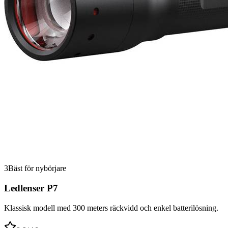
3
Bäst för nybörjare
Ledlenser P7
Klassisk modell med 300 meters räckvidd och enkel batterilösning.