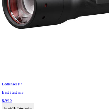
Ledlenser P7
Bäst i test nr.3
8.9/10
Innehållsförteckning