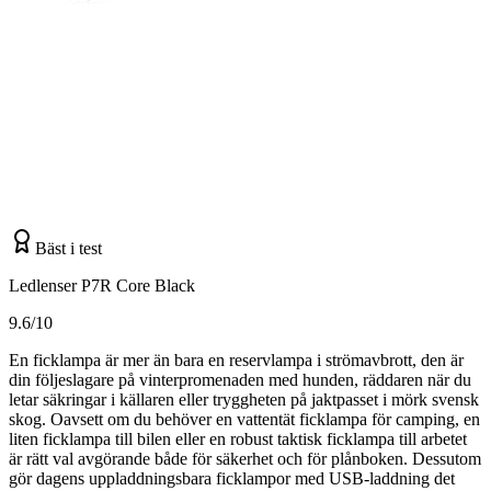
Bäst i test
Ledlenser P7R Core Black
9.6/10
En ficklampa är mer än bara en reservlampa i strömavbrott, den är
din följeslagare på vinterpromenaden med hunden, räddaren när du
letar säkringar i källaren eller tryggheten på jaktpasset i mörk svensk
skog. Oavsett om du behöver en vattentät ficklampa för camping, en
liten ficklampa till bilen eller en robust taktisk ficklampa till arbetet
är rätt val avgörande både för säkerhet och för plånboken. Dessutom
gör dagens uppladdningsbara ficklampor med USB-laddning det