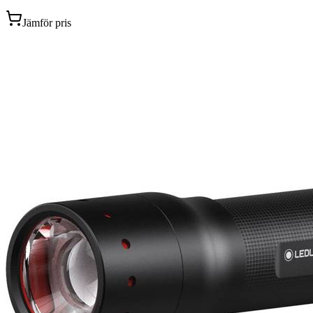
Jämför pris