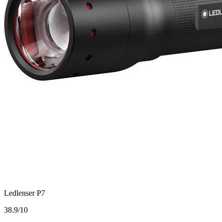
Ledlenser P7
3
8.9/10