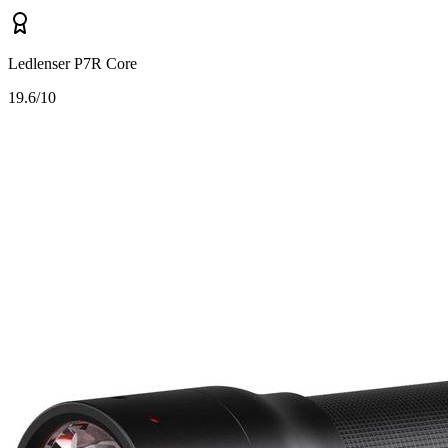
Ledlenser P7R Core
1
9.6/10