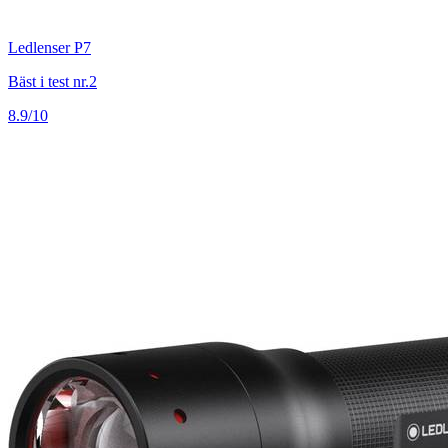
Ledlenser P7
Bäst i test nr.2
8.9/10