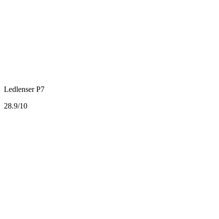
Ledlenser P7
2
8.9/10