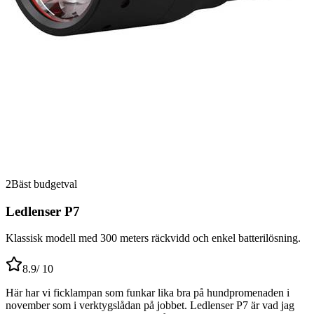
2
Bäst budgetval
Ledlenser P7
Klassisk modell med 300 meters räckvidd och enkel batterilösning.
8.9
/ 10
Här har vi ficklampan som funkar lika bra på hundpromenaden i
november som i verktygslådan på jobbet. Ledlenser P7 är vad jag