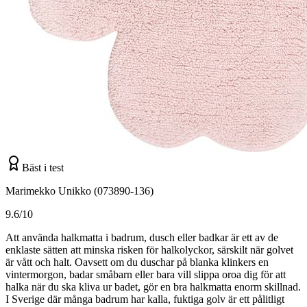
Bäst i test
Marimekko Unikko (073890-136)
9.6/10
Att använda halkmatta i badrum, dusch eller badkar är ett av de
enklaste sätten att minska risken för halkolyckor, särskilt när golvet
är vått och halt. Oavsett om du duschar på blanka klinkers en
vintermorgon, badar småbarn eller bara vill slippa oroa dig för att
halka när du ska kliva ur badet, gör en bra halkmatta enorm skillnad.
I Sverige där många badrum har kalla, fuktiga golv är ett pålitligt