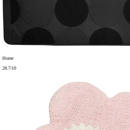
Home
2
8.7/10