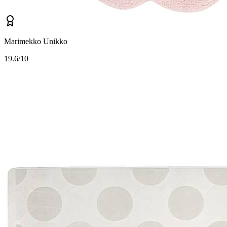
Marimekko Unikko
1
9.6/10