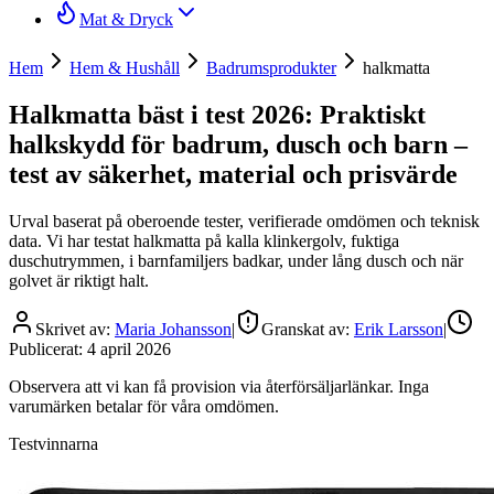
Mat & Dryck
Hem
Hem & Hushåll
Badrumsprodukter
halkmatta
Halkmatta bäst i test 2026: Praktiskt
halkskydd för badrum, dusch och barn –
test av säkerhet, material och prisvärde
Urval baserat på oberoende tester, verifierade omdömen och teknisk
data. Vi har testat halkmatta på kalla klinkergolv, fuktiga
duschutrymmen, i barnfamiljers badkar, under lång dusch och när
golvet är riktigt halt.
Skrivet av:
Maria Johansson
|
Granskat av:
Erik Larsson
|
Publicerat:
4 april 2026
Observera att vi kan få provision via återförsäljarlänkar. Inga
varumärken betalar för våra omdömen.
Testvinnarna