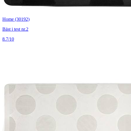
Home (30192)
Bäst i test nr.2
8.7/10