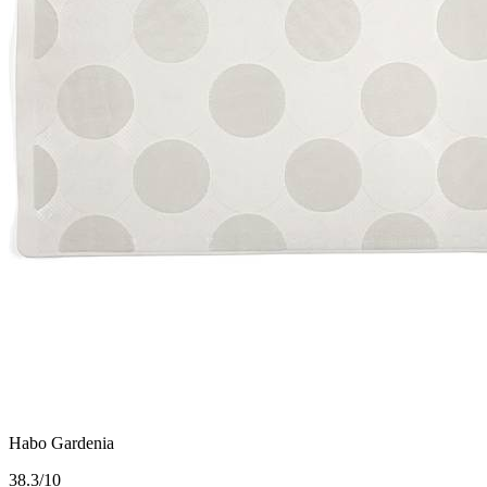
Habo Gardenia
3
8.3/10