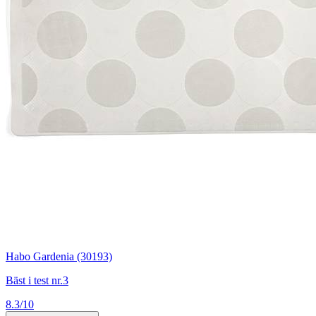
Habo Gardenia (30193)
Bäst i test nr.3
8.3/10