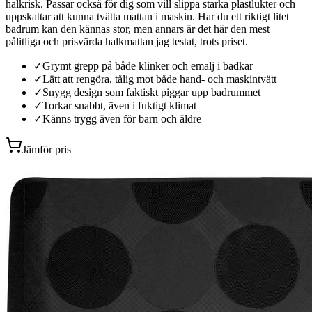
halkrisk. Passar också för dig som vill slippa starka plastlukter och
uppskattar att kunna tvätta mattan i maskin. Har du ett riktigt litet
badrum kan den kännas stor, men annars är det här den mest
pålitliga och prisvärda halkmattan jag testat, trots priset.
✓
Grymt grepp på både klinker och emalj i badkar
✓
Lätt att rengöra, tålig mot både hand- och maskintvätt
✓
Snygg design som faktiskt piggar upp badrummet
✓
Torkar snabbt, även i fuktigt klimat
✓
Känns trygg även för barn och äldre
Jämför pris