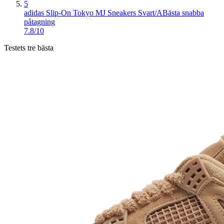
5
adidas Slip-On Tokyo MJ Sneakers Svart/A
Bästa snabba
påtagning
7.8/10
Testets tre bästa