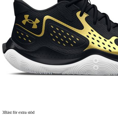
3
Bäst för extra stöd