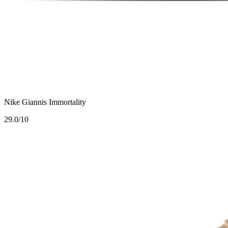
Nike Giannis Immortality
2
9.0/10