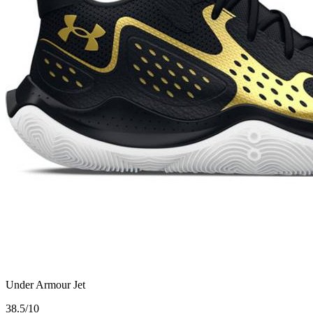
Under Armour Jet
3
8.5/10