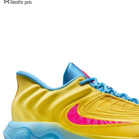
Jämför pris