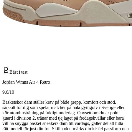
Bäst i test
Jordan Wmns Air 4 Retro
9.6/10
Basketskor dam ställer krav på både grepp, komfort och stöd,
särskilt för dig som spelar matcher på hala gymgolv i Sverige eller
kör utomhusträning på fuktigt underlag. Oavsett om du är point
guard i division 2, tränar med tjejlaget på fredagskvällar eller bara
vill ha snygga basket sneakers dam till vardags, gäller det att hitta
rätt modell för just din fot. Skillnaden märks direkt: fel passform och