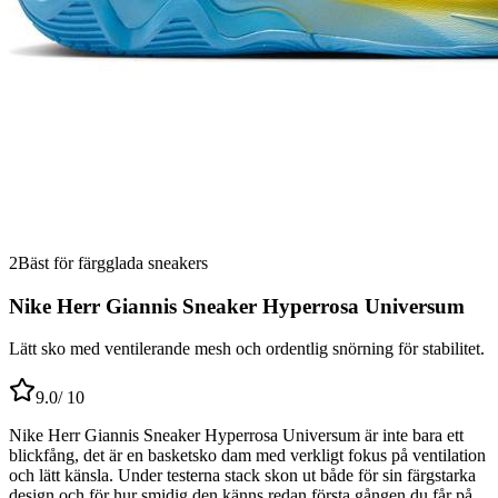
2
Bäst för färgglada sneakers
Nike Herr Giannis Sneaker Hyperrosa Universum
Lätt sko med ventilerande mesh och ordentlig snörning för stabilitet.
9.0
/ 10
Nike Herr Giannis Sneaker Hyperrosa Universum är inte bara ett
blickfång, det är en basketsko dam med verkligt fokus på ventilation
och lätt känsla. Under testerna stack skon ut både för sin färgstarka
design och för hur smidig den känns redan första gången du får på