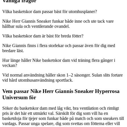
Vanliga frågor
Vilka basketskor dam passar bäst för utomhusplaner?
Nike Herr Giannis Sneaker funkar både inne och ute tack vare
hållbar sula och ventilerande ovandel.
Vilka basketskor dam är bäst för breda fötter?
Nike Giannis finns i flera storlekar och passar även för dig med
bredare läst.
Hur länge håller Nike basketskor dam vid träning flera gånger i
veckan?
Vid normal användning håller skon 1–2 säsonger. Sulan slits fortare
vid hård utomhusanvändning sportfack.
Vem passar Nike Herr Giannis Sneaker Hyperrosa
Universum för
Söker du basketskor dam med låg vikt, bra ventilation och rimligt
pris är det här ett utmärkt val. Särskilt för dig som vill ha en
basketdoja för tjejer som funkar både på match och som sneakers till
vardags. Passar unga spelare, dig som svettas om fötterna eller vill