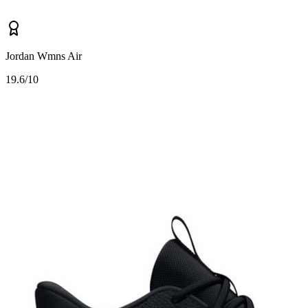
Jordan Wmns Air
1
9.6/10