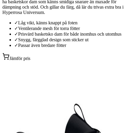
ha basketskor dam som känns smidiga snarare än maxade för
dämpning och stöd. Och gillar du färg, då lär du trivas extra bra i
Hyperrosa Universum.
✓
Låg vikt, känns knappt på foten
✓
Ventilerande mesh för torra fötter
✓
Prisvärd basketsko dam för både inomhus och utomhus
✓
Snygg, färgglad design som sticker ut
✓
Passar även bredare fötter
Jämför pris