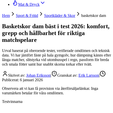
Mat & Dryck
Hem
Sport & Fritid
Sportkläder & Skor
basketskor dam
Basketskor dam bäst i test 2026: komfort,
grepp och hållbarhet för riktiga
matchspelare
Urval baserat på oberoende tester, verifierade omdömen och teknisk
data. Vi har jämfört fäste på hala gymgolv, hur dämpning känns efter
långa matcher, slitstyrka vid utomhusspel i regn, passform för breda
och smala fötter samt hur snabbt skorna torkar efter tvätt.
Skrivet av:
Johan Eriksson
|
Granskat av:
Erik Larsson
|
Publicerat:
6 januari 2026
Observera att vi kan få provision via återförsäljarlänkar. Inga
varumärken betalar för våra omdömen.
Testvinnarna