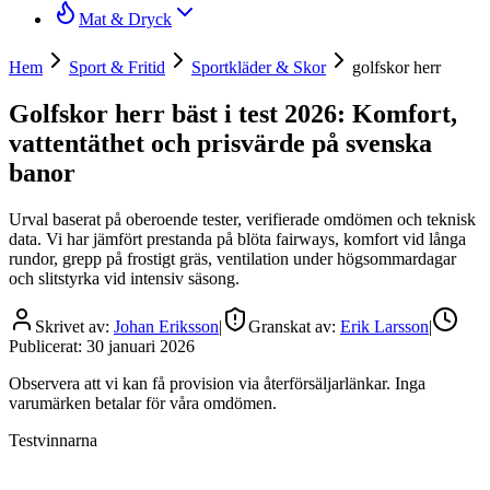
Mat & Dryck
Hem
Sport & Fritid
Sportkläder & Skor
golfskor herr
Golfskor herr bäst i test 2026: Komfort,
vattentäthet och prisvärde på svenska
banor
Urval baserat på oberoende tester, verifierade omdömen och teknisk
data. Vi har jämfört prestanda på blöta fairways, komfort vid långa
rundor, grepp på frostigt gräs, ventilation under högsommardagar
och slitstyrka vid intensiv säsong.
Skrivet av:
Johan Eriksson
|
Granskat av:
Erik Larsson
|
Publicerat:
30 januari 2026
Observera att vi kan få provision via återförsäljarlänkar. Inga
varumärken betalar för våra omdömen.
Testvinnarna