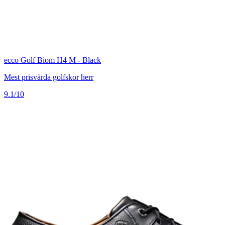
ecco Golf Biom H4 M - Black
Mest prisvärda golfskor herr
9.1/10