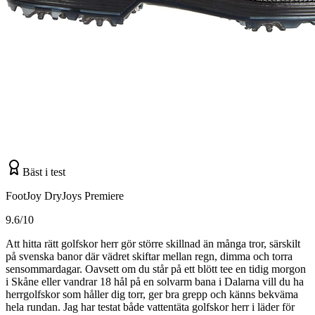
Bäst i test
FootJoy DryJoys Premiere
9.6/10
Att hitta rätt golfskor herr gör större skillnad än många tror, särskilt
på svenska banor där vädret skiftar mellan regn, dimma och torra
sensommardagar. Oavsett om du står på ett blött tee en tidig morgon
i Skåne eller vandrar 18 hål på en solvarm bana i Dalarna vill du ha
herrgolfskor som håller dig torr, ger bra grepp och känns bekväma
hela rundan. Jag har testat både vattentäta golfskor herr i läder för