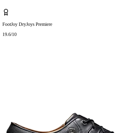
FootJoy DryJoys Premiere
1
9.6/10