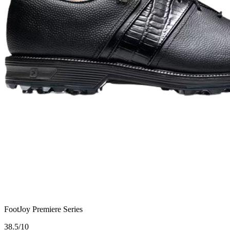
FootJoy Premiere Series
3
8.5/10