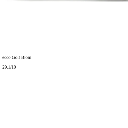
ecco Golf Biom
2
9.1/10