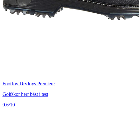
FootJoy DryJoys Premiere
Golfskor herr bäst i test
9.6/10