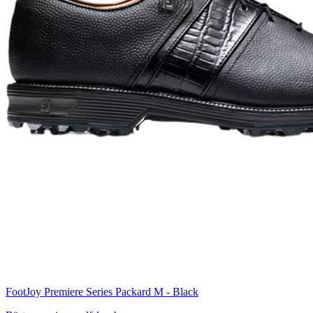
FootJoy Premiere Series Packard M - Black