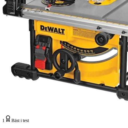
1
Bäst i test