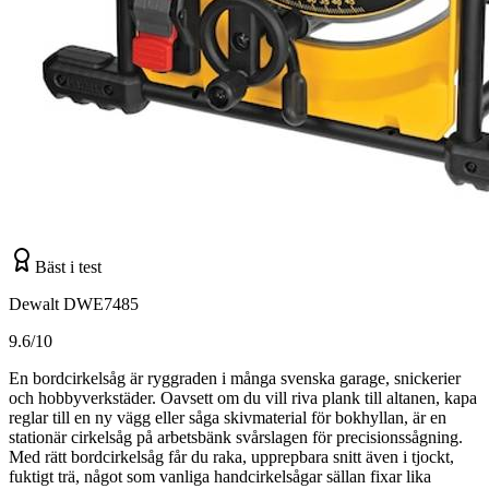
Bäst i test
Dewalt DWE7485
9.6/10
En bordcirkelsåg är ryggraden i många svenska garage, snickerier
och hobbyverkstäder. Oavsett om du vill riva plank till altanen, kapa
reglar till en ny vägg eller såga skivmaterial för bokhyllan, är en
stationär cirkelsåg på arbetsbänk svårslagen för precisionssågning.
Med rätt bordcirkelsåg får du raka, upprepbara snitt även i tjockt,
fuktigt trä, något som vanliga handcirkelsågar sällan fixar lika