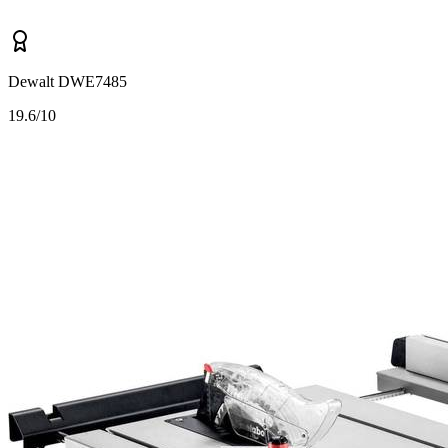
Dewalt DWE7485
1
9.6/10