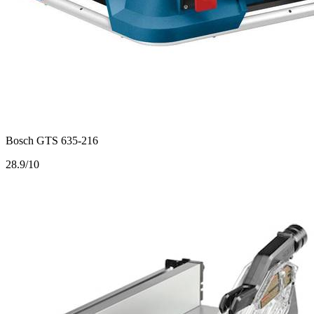
Bosch GTS 635-216
2
8.9/10