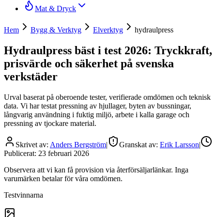
Mat & Dryck
Hem
Bygg & Verktyg
Elverktyg
hydraulpress
Hydraulpress bäst i test 2026: Tryckkraft,
prisvärde och säkerhet på svenska
verkstäder
Urval baserat på oberoende tester, verifierade omdömen och teknisk
data. Vi har testat pressning av hjullager, byten av bussningar,
långvarig användning i fuktig miljö, arbete i kalla garage och
pressning av tjockare material.
Skrivet av:
Anders Bergström
|
Granskat av:
Erik Larsson
|
Publicerat:
23 februari 2026
Observera att vi kan få provision via återförsäljarlänkar. Inga
varumärken betalar för våra omdömen.
Testvinnarna