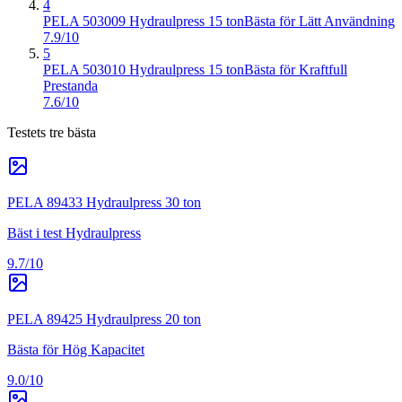
4
PELA 503009 Hydraulpress 15 ton
Bästa för Lätt Användning
7.9/10
5
PELA 503010 Hydraulpress 15 ton
Bästa för Kraftfull
Prestanda
7.6/10
Testets tre bästa
PELA 89433 Hydraulpress 30 ton
Bäst i test Hydraulpress
9.7/10
PELA 89425 Hydraulpress 20 ton
Bästa för Hög Kapacitet
9.0/10