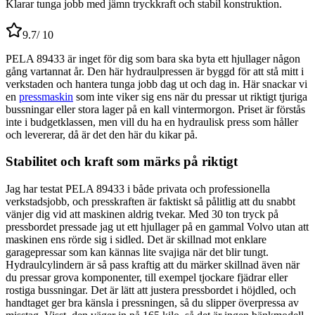
Klarar tunga jobb med jämn tryckkraft och stabil konstruktion.
9.7
/ 10
PELA 89433 är inget för dig som bara ska byta ett hjullager någon
gång vartannat år. Den här hydraulpressen är byggd för att stå mitt i
verkstaden och hantera tunga jobb dag ut och dag in. Här snackar vi
en
pressmaskin
som inte viker sig ens när du pressar ut riktigt tjuriga
bussningar eller stora lager på en kall vintermorgon. Priset är förstås
inte i budgetklassen, men vill du ha en hydraulisk press som håller
och levererar, då är det den här du kikar på.
Stabilitet och kraft som märks på riktigt
Jag har testat PELA 89433 i både privata och professionella
verkstadsjobb, och presskraften är faktiskt så pålitlig att du snabbt
vänjer dig vid att maskinen aldrig tvekar. Med 30 ton tryck på
pressbordet pressade jag ut ett hjullager på en gammal Volvo utan att
maskinen ens rörde sig i sidled. Det är skillnad mot enklare
garagepressar som kan kännas lite svajiga när det blir tungt.
Hydraulcylindern är så pass kraftig att du märker skillnad även när
du pressar grova komponenter, till exempel tjockare fjädrar eller
rostiga bussningar. Det är lätt att justera pressbordet i höjdled, och
handtaget ger bra känsla i pressningen, så du slipper överpressa av