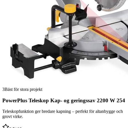
3
Bäst för stora projekt
PowerPlus Teleskop Kap- og geringssav 2200 W 254
Teleskopfunktion ger bredare kapning – perfekt för altanbygge och
grovt virke.