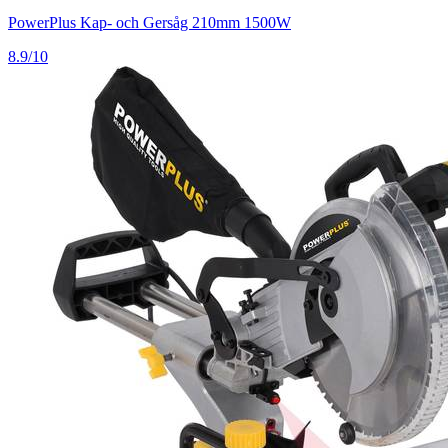
PowerPlus Kap- och Gersåg 210mm 1500W
8.9/10