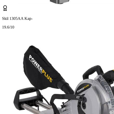
Skil 1305AA Kap-
1
9.6/10