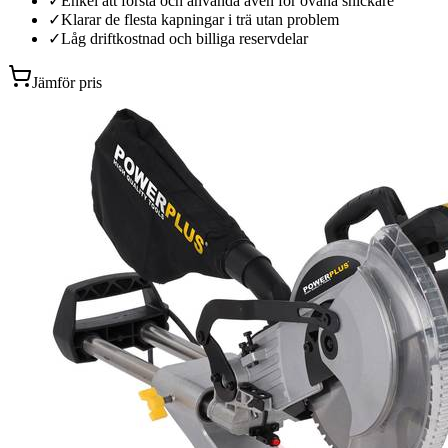
✓
Enkel att förstå och använda även för ovana snickare
✓
Klarar de flesta kapningar i trä utan problem
✓
Låg driftkostnad och billiga reservdelar
Jämför pris