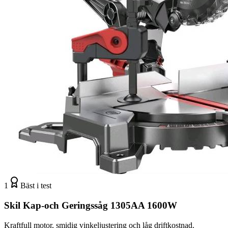
1
Bäst i test
Skil Kap-och Geringssåg 1305AA 1600W
Kraftfull motor, smidig vinkeljustering och låg driftkostnad.