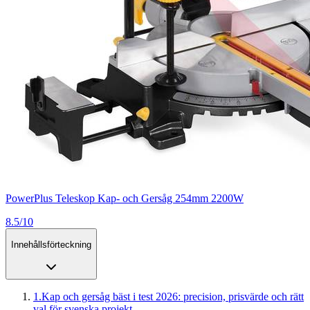
PowerPlus Teleskop Kap- och Gersåg 254mm 2200W
8.5/10
Innehållsförteckning
1
.
Kap och gersåg bäst i test 2026: precision, prisvärde och rätt
val för svenska projekt