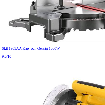
Skil 1305AA Kap- och Gersåg 1600W
9.6/10