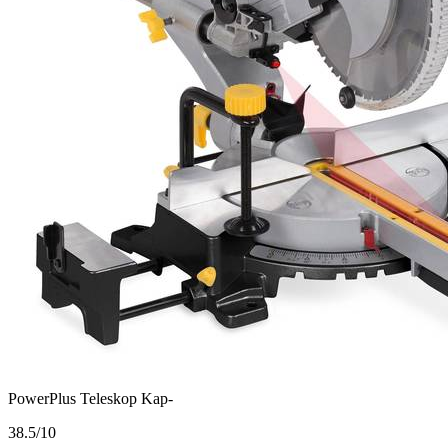
PowerPlus Teleskop Kap-
3
8.5/10