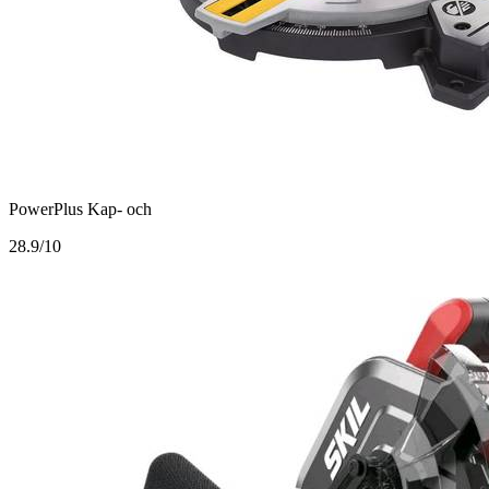
PowerPlus Kap- och
2
8.9/10