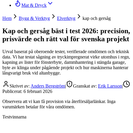
Mat & Dryck
Hem
Bygg & Verktyg
Elverktyg
kap och gersåg
Kap och gersåg bäst i test 2026: precision,
prisvärde och rätt val för svenska projekt
Urval baserat på oberoende tester, verifierade omdömen och teknisk
data. Vi har testat sågning av tryckimpregnerat virke utomhus i regn,
kapning av lister för fönsterbyte, dammhantering i stängda garage,
byte av klinga under pågående projekt och hur maskinerna hanterar
långvarigt bruk vid altanbygge.
Skrivet av:
Anders Bergström
|
Granskat av:
Erik Larsson
|
Publicerat:
6 februari 2026
Observera att vi kan få provision via återförsäljarlänkar. Inga
varumärken betalar för våra omdömen.
Testvinnarna