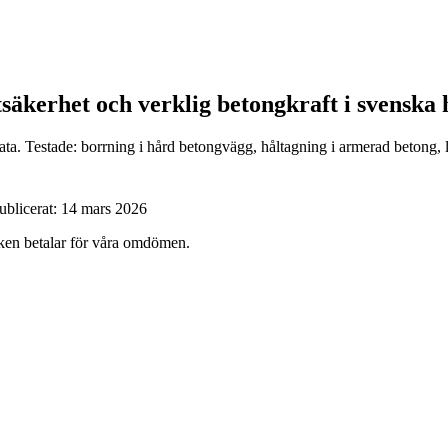
tsäkerhet och verklig betongkraft i svenska
data. Testade: borrning i hård betongvägg, håltagning i armerad beton
ublicerat:
14 mars 2026
ärken betalar för våra omdömen.