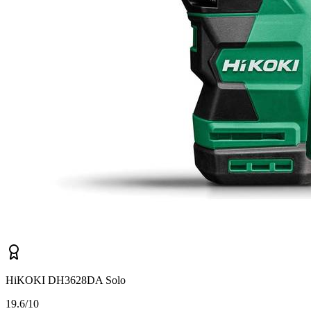
HiKOKI DH3628DA Solo
1
9.6/10