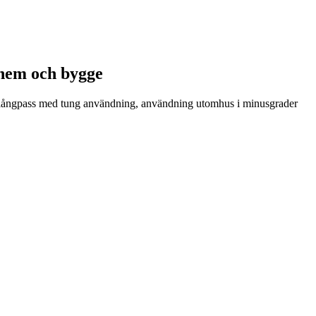
 hem och bygge
g, långpass med tung användning, användning utomhus i minusgrader