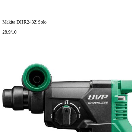
Makita DHR243Z Solo
2
8.9/10