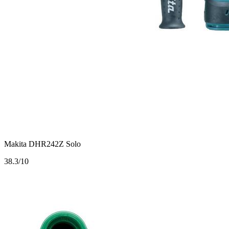
Makita DHR242Z Solo
3
8.3/10