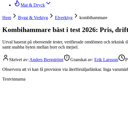
Mat & Dryck
Hem
Bygg & Verktyg
Elverktyg
kombihammare
Kombihammare bäst i test 2026: Pris, drif
Urval baserat på oberoende tester, verifierade omdömen och teknisk 
samt snabba byten mellan borr och mejsel.
Skrivet av:
Anders Bergström
|
Granskat av:
Erik Larsson
|
P
Observera att vi kan få provision via återförsäljarlänkar. Inga varum
Testvinnarna