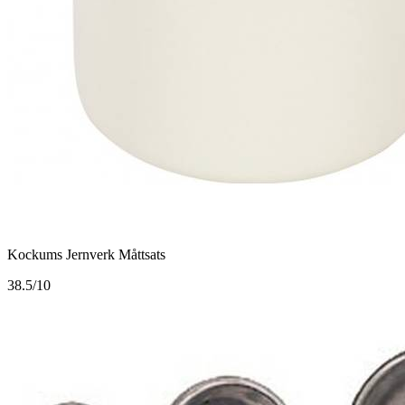
Kockums Jernverk Måttsats
3
8.5/10