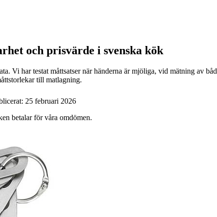
arhet och prisvärde i svenska kök
ta. Vi har testat måttsatser när händerna är mjöliga, vid mätning av båd
tstorlekar till matlagning.
blicerat:
25 februari 2026
ärken betalar för våra omdömen.