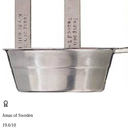
Jonas of Sweden
1
9.6/10