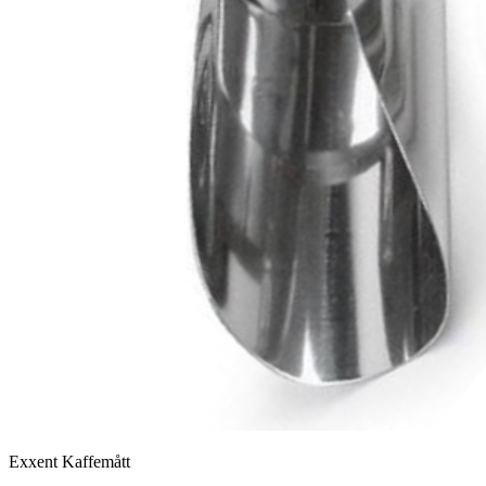
Exxent Kaffemått