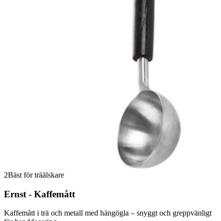
2
Bäst för träälskare
Ernst - Kaffemått
Kaffemått i trä och metall med hängögla – snyggt och greppvänligt