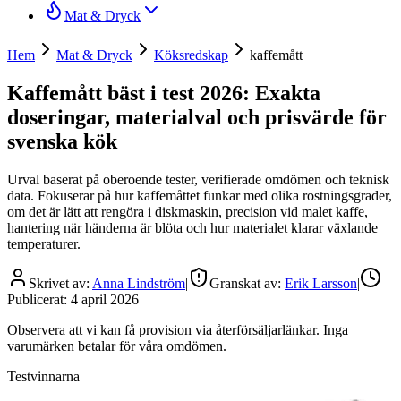
Mat & Dryck
Hem
Mat & Dryck
Köksredskap
kaffemått
Kaffemått bäst i test 2026: Exakta
doseringar, materialval och prisvärde för
svenska kök
Urval baserat på oberoende tester, verifierade omdömen och teknisk
data. Fokuserar på hur kaffemåttet funkar med olika rostningsgrader,
om det är lätt att rengöra i diskmaskin, precision vid malet kaffe,
hantering när händerna är blöta och hur materialet klarar växlande
temperaturer.
Skrivet av:
Anna Lindström
|
Granskat av:
Erik Larsson
|
Publicerat:
4 april 2026
Observera att vi kan få provision via återförsäljarlänkar. Inga
varumärken betalar för våra omdömen.
Testvinnarna