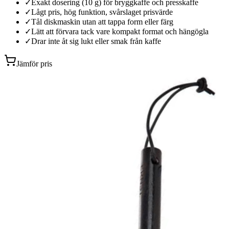
✓
Exakt dosering (10 g) för bryggkaffe och presskaffe
✓
Lågt pris, hög funktion, svårslaget prisvärde
✓
Tål diskmaskin utan att tappa form eller färg
✓
Lätt att förvara tack vare kompakt format och hängögla
✓
Drar inte åt sig lukt eller smak från kaffe
Jämför pris