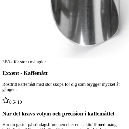
3
Bäst för stora mängder
Exxent - Kaffemått
Rostfritt kaffemått med stor skopa för dig som brygger mycket åt
gången.
8.5
/ 10
När det krävs volym och precision i kaffemåttet
Har du gäster på söndagsbrunchen eller en släktträff med många