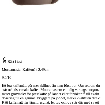
Bäst i test
Moccamaster Kaffemått 2.49cm
9.5/10
Ett bra kaffemått gör mer skillnad än man först tror. Oavsett om du
står och öser malet kaffe i Moccamastern en tidig vardagsmorgon,
mäter grovmalet för presskaffe på landet eller försöker få till exakt
dosering till en gammal bryggare på jobbet, märks kvaliteten direkt.
Rätt kaffemått ger jämnt resultat, fel typ och du står där med svagt