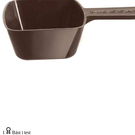
1
Bäst i test