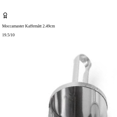
Moccamaster Kaffemått 2.49cm
1
9.5/10