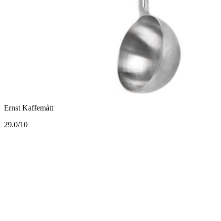
Ernst Kaffemått
2
9.0/10