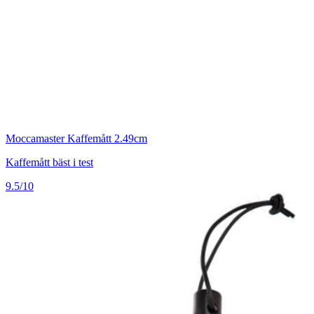
Moccamaster Kaffemått 2.49cm
Kaffemått bäst i test
9.5/10