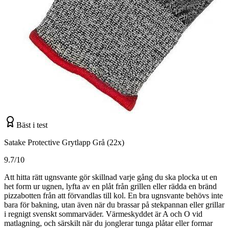
Bäst i test
Satake Protective Grytlapp Grå (22x)
9.7/10
Att hitta rätt ugnsvante gör skillnad varje gång du ska plocka ut en
het form ur ugnen, lyfta av en plåt från grillen eller rädda en bränd
pizzabotten från att förvandlas till kol. En bra ugnsvante behövs inte
bara för bakning, utan även när du brassar på stekpannan eller grillar
i regnigt svenskt sommarväder. Värmeskyddet är A och O vid
matlagning, och särskilt när du jonglerar tunga plåtar eller formar