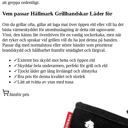
att greppa ordentligt.
Vem passar Hällmark Grillhandskar Läder för
Om du grillar ofta, gillar att laga mat över öppen eld eller vill ha det
bästa värmeskyddet för utomhuslagning är detta rätt ugnsvante.
Visst, den känns lite överdriven för en vanlig sockerkaka, men när
det ryker och sprakar vid grillen vill du ha just denna på handen.
Passar dig med normalstora eller större händer som prioriterar
brandskydd och hållbarhet framför smidighet och färgval.
✓
Extremt bra skydd mot hetta och öppen eld
✓
Skyddar hela underarmen, perfekt för grill och eld
✓
Tjockt läder ger lång livslängd och slitstyrka
✓
Bra pris för denna kvalitet och storlek
✓
Lätt att tvätta av ytan med trasa
Jämför pris