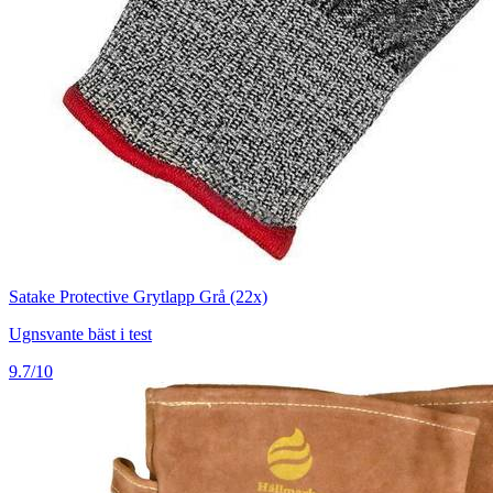
Satake Protective Grytlapp Grå (22x)
Ugnsvante bäst i test
9.7/10