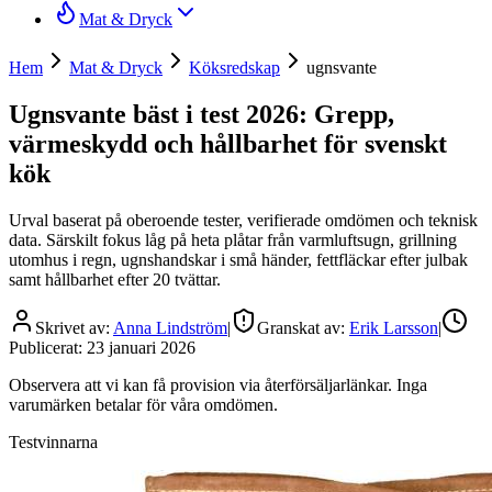
Mat & Dryck
Hem
Mat & Dryck
Köksredskap
ugnsvante
Ugnsvante bäst i test 2026: Grepp,
värmeskydd och hållbarhet för svenskt
kök
Urval baserat på oberoende tester, verifierade omdömen och teknisk
data. Särskilt fokus låg på heta plåtar från varmluftsugn, grillning
utomhus i regn, ugnshandskar i små händer, fettfläckar efter julbak
samt hållbarhet efter 20 tvättar.
Skrivet av:
Anna Lindström
|
Granskat av:
Erik Larsson
|
Publicerat:
23 januari 2026
Observera att vi kan få provision via återförsäljarlänkar. Inga
varumärken betalar för våra omdömen.
Testvinnarna