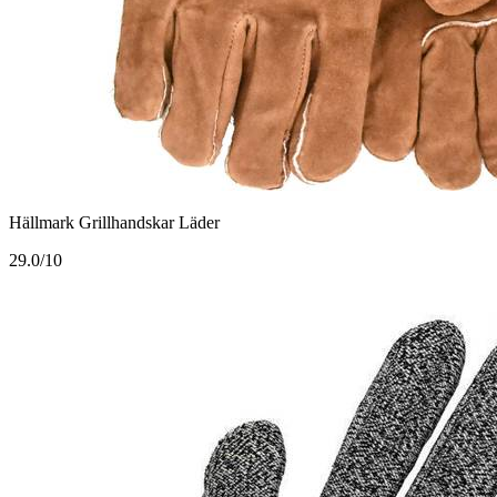
Hällmark Grillhandskar Läder
2
9.0/10