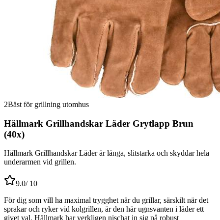
2
Bäst för grillning utomhus
Hällmark Grillhandskar Läder Grytlapp Brun
(40x)
Hällmark Grillhandskar Läder är långa, slitstarka och skyddar hela
underarmen vid grillen.
9.0
/ 10
För dig som vill ha maximal trygghet när du grillar, särskilt när det
sprakar och ryker vid kolgrillen, är den här ugnsvanten i läder ett
givet val. Hällmark har verkligen nischat in sig på robust