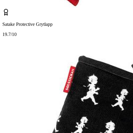
Satake Protective Grytlapp
1
9.7/10