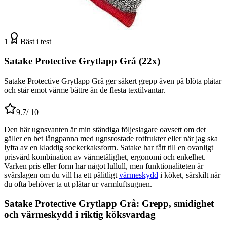
1
Bäst i test
Satake Protective Grytlapp Grå (22x)
Satake Protective Grytlapp Grå ger säkert grepp även på blöta plåtar
och står emot värme bättre än de flesta textilvantar.
9.7
/ 10
Den här ugnsvanten är min ständiga följeslagare oavsett om det
gäller en het långpanna med ugnsrostade rotfrukter eller när jag ska
lyfta av en kladdig sockerkaksform. Satake har fått till en ovanligt
prisvärd kombination av värmetålighet, ergonomi och enkelhet.
Varken pris eller form har något lullull, men funktionaliteten är
svårslagen om du vill ha ett pålitligt
värmeskydd
i köket, särskilt när
du ofta behöver ta ut plåtar ur varmluftsugnen.
Satake Protective Grytlapp Grå: Grepp, smidighet
och värmeskydd i riktig köksvardag