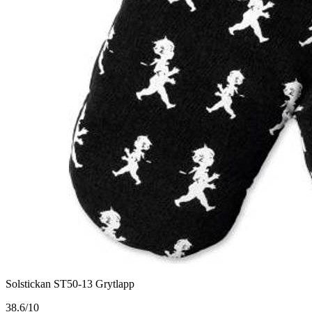
Solstickan ST50-13 Grytlapp
3
8.6/10