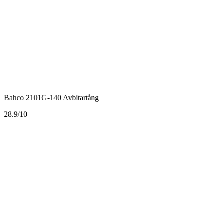
Bahco 2101G-140 Avbitartång
2
8.9/10