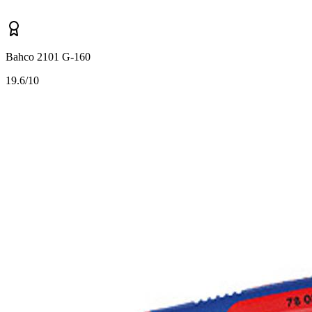
Bahco 2101 G-160
1
9.6/10