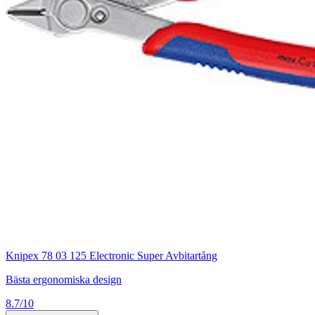
Knipex 78 03 125 Electronic Super Avbitartång
Bästa ergonomiska design
8.7/10