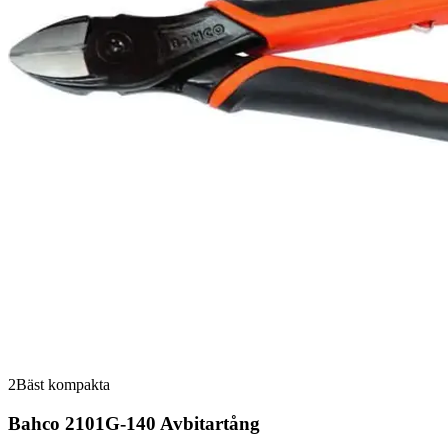
2
Bäst kompakta
Bahco 2101G-140 Avbitartång