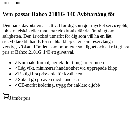
precisionen.
Vem passar Bahco 2101G-140 Avbitartång för
Den här sidavbitaren är rätt val för dig som gör mycket servicejobb,
jobbar i elskåp eller monterar elektronik där det är trångt om
saligheten. Den är också utmärkt för dig som vill ha en lätt
sidavbitare till hands för snabba klipp eller som reservtång i
verktygsväskan. För den som prioriterar smidighet och ett riktigt bra
pris är Bahco 2101G-140 ett givet val.
✓
Kompakt format, perfekt för trånga utrymmen
✓
Låg vikt, minimerar handtrötthet vid upprepade klipp
✓
Riktigt bra prisvärde för kvaliteten
✓
Säkert grepp även med handskar
✓
CE-märkt isolering, trygg för enklare eljobb
Jämför pris