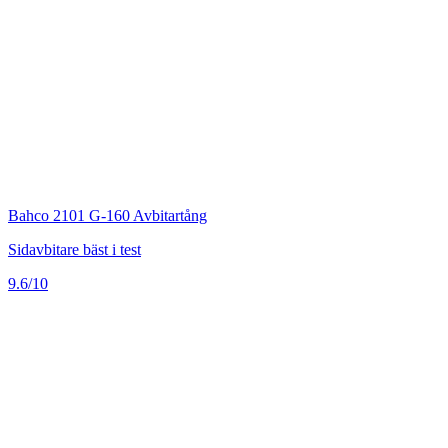
Bahco 2101 G-160 Avbitartång
Sidavbitare bäst i test
9.6/10