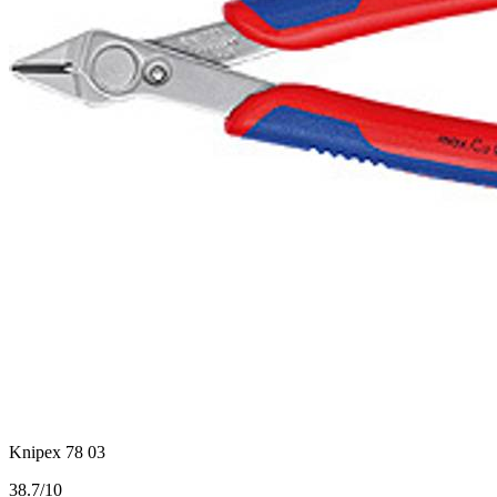
Knipex 78 03
3
8.7/10