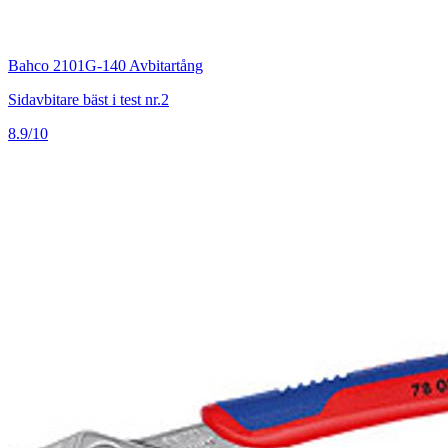
Bahco 2101G-140 Avbitartång
Sidavbitare bäst i test nr.2
8.9/10