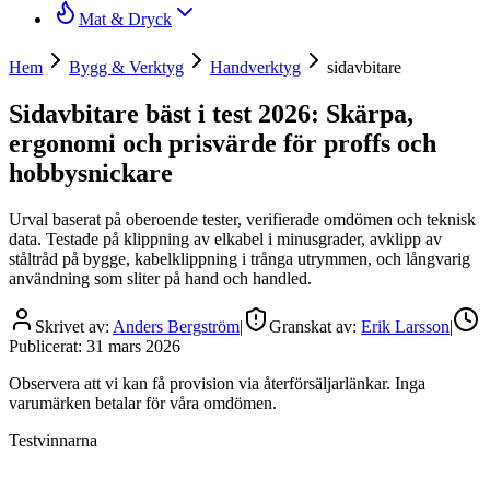
Mat & Dryck
Hem
Bygg & Verktyg
Handverktyg
sidavbitare
Sidavbitare bäst i test 2026: Skärpa,
ergonomi och prisvärde för proffs och
hobbysnickare
Urval baserat på oberoende tester, verifierade omdömen och teknisk
data. Testade på klippning av elkabel i minusgrader, avklipp av
ståltråd på bygge, kabelklippning i trånga utrymmen, och långvarig
användning som sliter på hand och handled.
Skrivet av:
Anders Bergström
|
Granskat av:
Erik Larsson
|
Publicerat:
31 mars 2026
Observera att vi kan få provision via återförsäljarlänkar. Inga
varumärken betalar för våra omdömen.
Testvinnarna