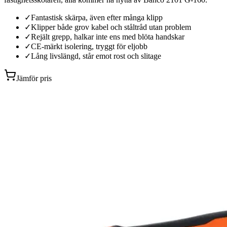
✓
Fantastisk skärpa, även efter många klipp
✓
Klipper både grov kabel och ståltråd utan problem
✓
Rejält grepp, halkar inte ens med blöta handskar
✓
CE-märkt isolering, tryggt för eljobb
✓
Lång livslängd, står emot rost och slitage
Jämför pris