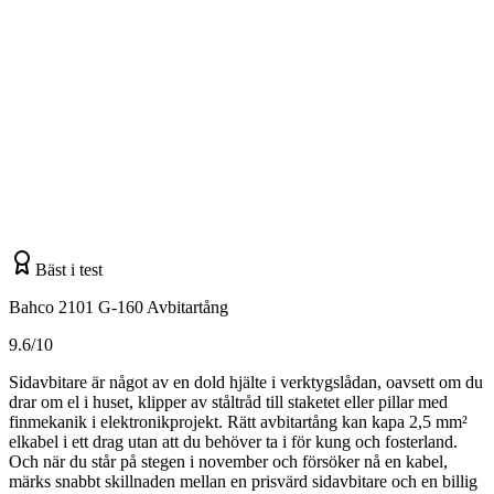
Bäst i test
Bahco 2101 G-160 Avbitartång
9.6/10
Sidavbitare är något av en dold hjälte i verktygslådan, oavsett om du
drar om el i huset, klipper av ståltråd till staketet eller pillar med
finmekanik i elektronikprojekt. Rätt avbitartång kan kapa 2,5 mm²
elkabel i ett drag utan att du behöver ta i för kung och fosterland.
Och när du står på stegen i november och försöker nå en kabel,
märks snabbt skillnaden mellan en prisvärd sidavbitare och en billig