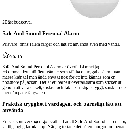
2
Bäst budgetval
Safe And Sound Personal Alarm
Prisvärd, finns i flera färger och lätt att använda även med vantar.
9.0
/ 10
Safe And Sound Personal Alarm är överfallslarmet jag
rekommenderat till flera vänner som vill ha ett trygghetslarm utan
massa krångel men ändå snyggt nog för att inte kännas som en
nödsnöre på jackan. Det är ett bärbart överfallslarm som sticker ut
genom att vara enkelt, diskret och faktiskt riktigt snyggt, särskilt i de
mer dämpade färgvalen.
Praktisk trygghet i vardagen, och barnsligt lätt att
använda
En sak som verkligen gör skillnad är att Safe And Sound har en stor,
lättillgänglig larmknapp. När jag testade det på en morgonpromenad