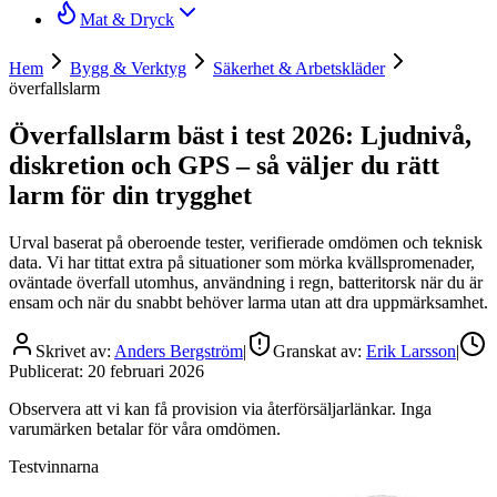
Mat & Dryck
Hem
Bygg & Verktyg
Säkerhet & Arbetskläder
överfallslarm
Överfallslarm bäst i test 2026: Ljudnivå,
diskretion och GPS – så väljer du rätt
larm för din trygghet
Urval baserat på oberoende tester, verifierade omdömen och teknisk
data. Vi har tittat extra på situationer som mörka kvällspromenader,
oväntade överfall utomhus, användning i regn, batteritorsk när du är
ensam och när du snabbt behöver larma utan att dra uppmärksamhet.
Skrivet av:
Anders Bergström
|
Granskat av:
Erik Larsson
|
Publicerat:
20 februari 2026
Observera att vi kan få provision via återförsäljarlänkar. Inga
varumärken betalar för våra omdömen.
Testvinnarna