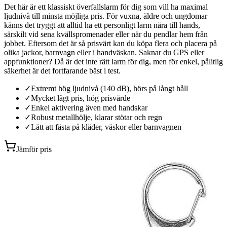
Det här är ett klassiskt överfallslarm för dig som vill ha maximal
ljudnivå till minsta möjliga pris. För vuxna, äldre och ungdomar
känns det tryggt att alltid ha ett personligt larm nära till hands,
särskilt vid sena kvällspromenader eller när du pendlar hem från
jobbet. Eftersom det är så prisvärt kan du köpa flera och placera på
olika jackor, barnvagn eller i handväskan. Saknar du GPS eller
appfunktioner? Då är det inte rätt larm för dig, men för enkel, pålitlig
säkerhet är det fortfarande bäst i test.
✓
Extremt hög ljudnivå (140 dB), hörs på långt håll
✓
Mycket lågt pris, hög prisvärde
✓
Enkel aktivering även med handskar
✓
Robust metallhölje, klarar stötar och regn
✓
Lätt att fästa på kläder, väskor eller barnvagnen
Jämför pris