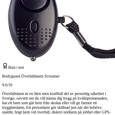
Bäst i test
Bodyguard Överfallslarm Screamer
9.6/10
Överfallslarm är en liten men kraftfull del av personlig säkerhet i
Sverige, oavsett om du vill känna dig trygg på kvällspromenaden,
har ett barn som går hem från skolan eller vill ge farmor ett
trygghetslarm. Ett personlarm gör skillnad just när det behövs:
snabbt, högt larm vid överfall, diskret nödlarm på jobbet eller GPS-