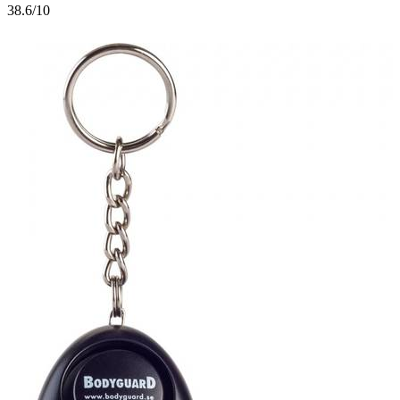
3
8.6/10