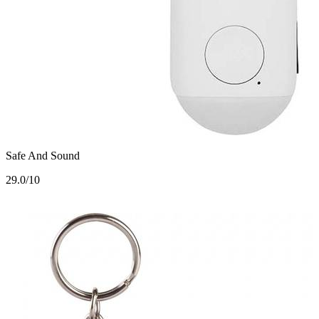
Safe And Sound
2
9.0/10