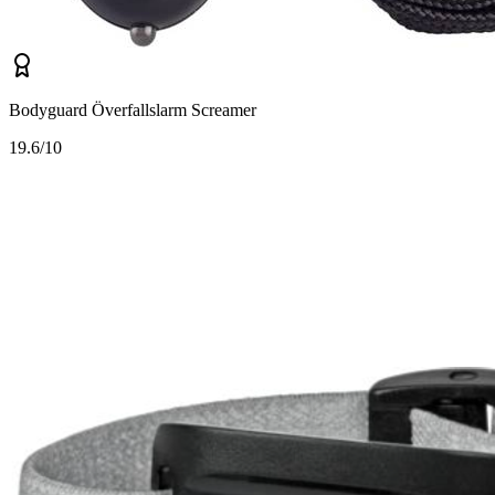
Bodyguard Överfallslarm Screamer
1
9.6/10