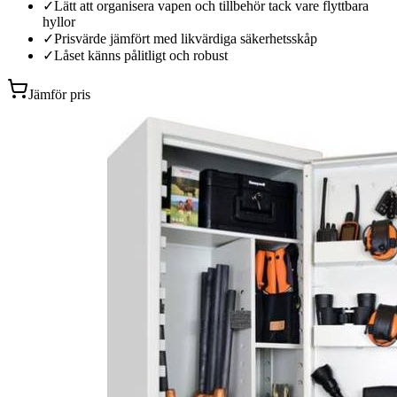
✓
Lätt att organisera vapen och tillbehör tack vare flyttbara
hyllor
✓
Prisvärde jämfört med likvärdiga säkerhetsskåp
✓
Låset känns pålitligt och robust
Jämför pris