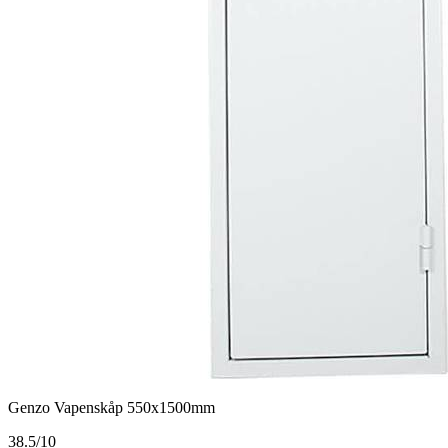
Genzo Vapenskåp 550x1500mm
3
8.5/10