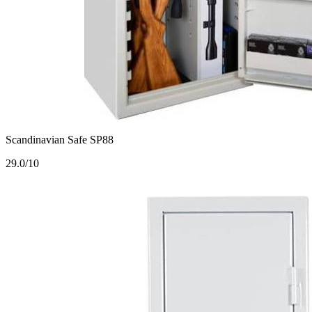
Scandinavian Safe SP88
2
9.0/10