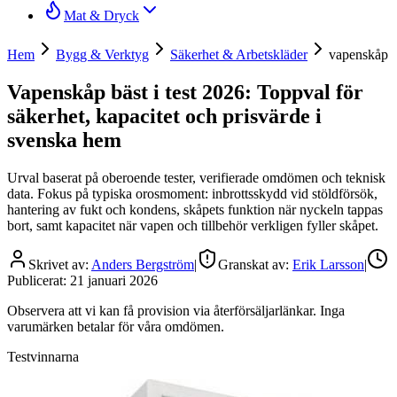
Mat & Dryck
Hem
Bygg & Verktyg
Säkerhet & Arbetskläder
vapenskåp
Vapenskåp bäst i test 2026: Toppval för
säkerhet, kapacitet och prisvärde i
svenska hem
Urval baserat på oberoende tester, verifierade omdömen och teknisk
data. Fokus på typiska orosmoment: inbrottsskydd vid stöldförsök,
hantering av fukt och kondens, skåpets funktion när nyckeln tappas
bort, samt kapacitet när vapen och tillbehör verkligen fyller skåpet.
Skrivet av:
Anders Bergström
|
Granskat av:
Erik Larsson
|
Publicerat:
21 januari 2026
Observera att vi kan få provision via återförsäljarlänkar. Inga
varumärken betalar för våra omdömen.
Testvinnarna