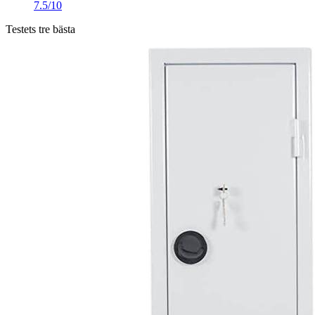
7.5/10
Testets tre bästa