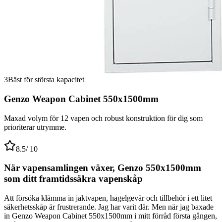
3
Bäst för största kapacitet
Genzo Weapon Cabinet 550x1500mm
Maxad volym för 12 vapen och robust konstruktion för dig som
prioriterar utrymme.
8.5
/ 10
När vapensamlingen växer, Genzo 550x1500mm
som ditt framtidssäkra vapenskåp
Att försöka klämma in jaktvapen, hagelgevär och tillbehör i ett litet
säkerhetsskåp är frustrerande. Jag har varit där. Men när jag baxade
in Genzo Weapon Cabinet 550x1500mm i mitt förråd första gången,