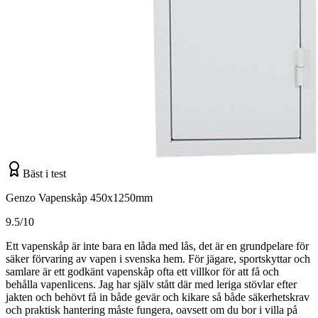
Bäst i test
Genzo Vapenskåp 450x1250mm
9.5/10
Ett vapenskåp är inte bara en låda med lås, det är en grundpelare för
säker förvaring av vapen i svenska hem. För jägare, sportskyttar och
samlare är ett godkänt vapenskåp ofta ett villkor för att få och
behålla vapenlicens. Jag har själv stått där med leriga stövlar efter
jakten och behövt få in både gevär och kikare så både säkerhetskrav
och praktisk hantering måste fungera, oavsett om du bor i villa på