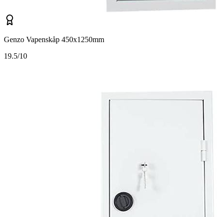
Genzo Vapenskåp 450x1250mm
1
9.5/10