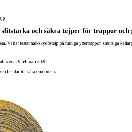
ejp
 slitstarka och säkra tejper för trappor och 
a. Vi har testat halkskyddstejp på fuktiga yttertrappor, smutsiga källarg
ublicerat:
9 februari 2026
ärken betalar för våra omdömen.