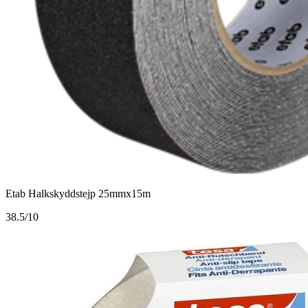
Etab Halkskyddstejp 25mmx15m
3
8.5/10