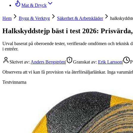
Mat & Dryck
Hem
Bygg & Verktyg
Säkerhet & Arbetskläder
halkskyddst
Halkskyddstejp bäst i test 2026: Prisvärda,
Urval baserat på oberoende tester, verifierade omdömen och teknisk dat
i entréer.
Skrivet av:
Anders Bergström
|
Granskat av:
Erik Larsson
|
P
Observera att vi kan få provision via återförsäljarlänkar. Inga varum
Testvinnarna