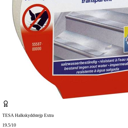
TESA Halkskyddstejp Extra
1
9.5/10