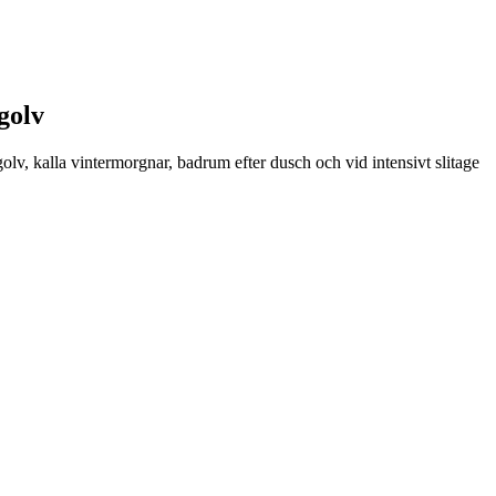
golv
olv, kalla vintermorgnar, badrum efter dusch och vid intensivt slitage