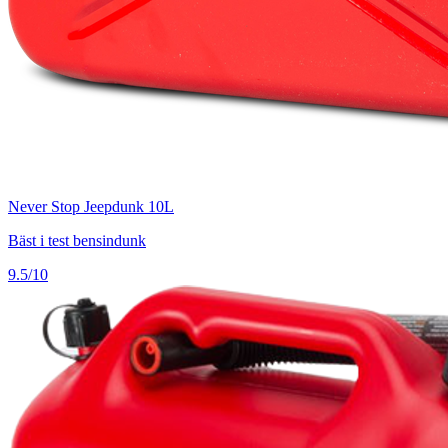
Never Stop Jeepdunk 10L
Bäst i test bensindunk
9.5/10