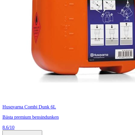
Husqvarna Combi Dunk 6L
Bästa premium bensindunken
8.6/10