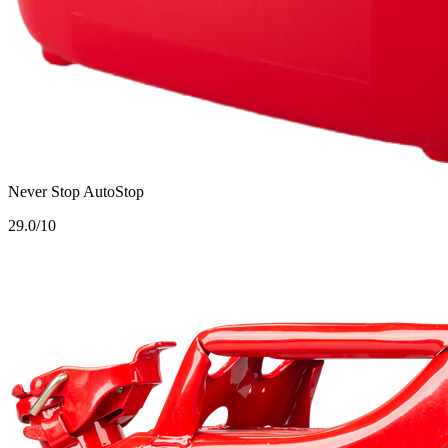
Never Stop AutoStop
2
9.0/10