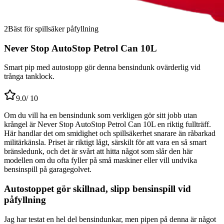
2
Bäst för spillsäker påfyllning
Never Stop AutoStop Petrol Can 10L
Smart pip med autostopp gör denna bensindunk ovärderlig vid
trånga tanklock.
9.0
/ 10
Om du vill ha en bensindunk som verkligen gör sitt jobb utan
krångel är Never Stop AutoStop Petrol Can 10L en riktig fullträff.
Här handlar det om smidighet och spillsäkerhet snarare än råbarkad
militärkänsla. Priset är riktigt lågt, särskilt för att vara en så smart
bränsledunk, och det är svårt att hitta något som slår den här
modellen om du ofta fyller på små maskiner eller vill undvika
bensinspill på garagegolvet.
Autostoppet gör skillnad, slipp bensinspill vid
påfyllning
Jag har testat en hel del bensindunkar, men pipen på denna är något