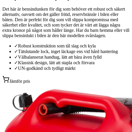
Det här är bensindunken för dig som behöver ett robust och säkert
alternativ, oavsett om det gäller fritid, reservbränsle i bilen eller
båten. Den är perfekt för dig som vill slippa kompromissa med
säkerhet eller kvalitet, och som tycker det är värt att lägga några
extra kronor på något som håller länge. Har du barn hemma eller vill
slippa bensinlukt i bilen är den här modellen svårslagen.
✓
Robust konstruktion som tål slag och kyla
✓
Tätslutande lock, inget läckage ens vid hård hantering
✓
Välbalanserat handtag, lätt att bära även fylld
✓
Klassisk design, lätt att stapla och förvara
✓
UN-godkänd och tydligt märkt
Jämför pris