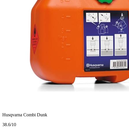
Husqvarna Combi Dunk
3
8.6/10