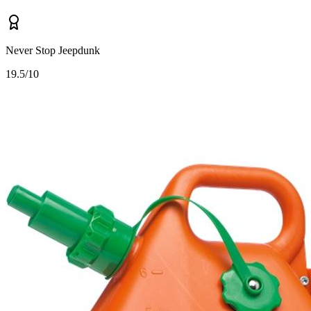
Never Stop Jeepdunk
1
9.5/10