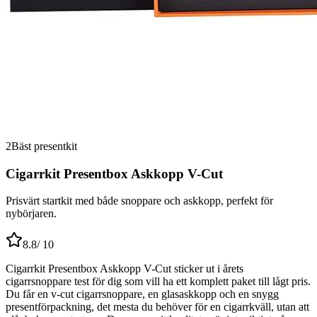
2
Bäst presentkit
Cigarrkit Presentbox Askkopp V-Cut
Prisvärt startkit med både snoppare och askkopp, perfekt för
nybörjaren.
8.8
/ 10
Cigarrkit Presentbox Askkopp V-Cut sticker ut i årets
cigarrsnoppare test för dig som vill ha ett komplett paket till lågt pris.
Du får en v-cut cigarrsnoppare, en glasaskkopp och en snygg
presentförpackning, det mesta du behöver för en cigarrkväll, utan att