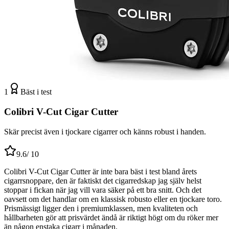
1
Bäst i test
Colibri V-Cut Cigar Cutter
Skär precist även i tjockare cigarrer och känns robust i handen.
9.6
/ 10
Colibri V-Cut Cigar Cutter är inte bara bäst i test bland årets
cigarrsnoppare, den är faktiskt det cigarredskap jag själv helst
stoppar i fickan när jag vill vara säker på ett bra snitt. Och det
oavsett om det handlar om en klassisk robusto eller en tjockare toro.
Prismässigt ligger den i premiumklassen, men kvaliteten och
hållbarheten gör att prisvärdet ändå är riktigt högt om du röker mer
än någon enstaka cigarr i månaden.