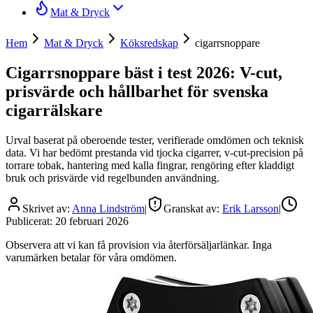
Mat & Dryck
Hem
Mat & Dryck
Köksredskap
cigarrsnoppare
Cigarrsnoppare bäst i test 2026: V-cut,
prisvärde och hållbarhet för svenska
cigarrälskare
Urval baserat på oberoende tester, verifierade omdömen och teknisk
data. Vi har bedömt prestanda vid tjocka cigarrer, v-cut-precision på
torrare tobak, hantering med kalla fingrar, rengöring efter kladdigt
bruk och prisvärde vid regelbunden användning.
Skrivet av:
Anna Lindström
|
Granskat av:
Erik Larsson
|
Publicerat:
20 februari 2026
Observera att vi kan få provision via återförsäljarlänkar. Inga
varumärken betalar för våra omdömen.