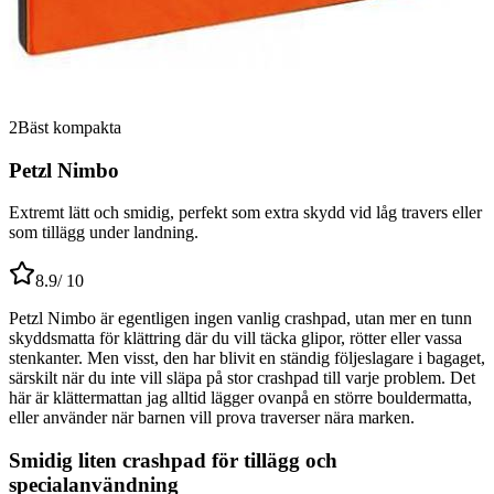
2
Bäst kompakta
Petzl Nimbo
Extremt lätt och smidig, perfekt som extra skydd vid låg travers eller
som tillägg under landning.
8.9
/ 10
Petzl Nimbo är egentligen ingen vanlig crashpad, utan mer en tunn
skyddsmatta för klättring där du vill täcka glipor, rötter eller vassa
stenkanter. Men visst, den har blivit en ständig följeslagare i bagaget,
särskilt när du inte vill släpa på stor crashpad till varje problem. Det
här är klättermattan jag alltid lägger ovanpå en större bouldermatta,
eller använder när barnen vill prova traverser nära marken.
Smidig liten crashpad för tillägg och
specialanvändning