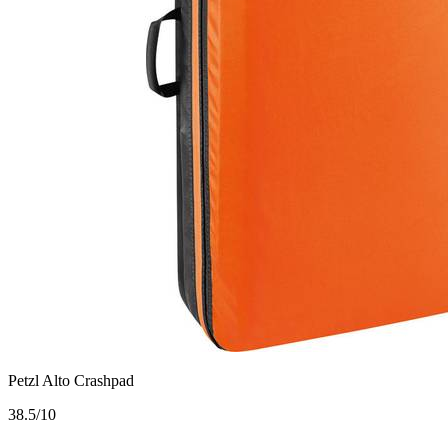
Petzl Alto Crashpad
3
8.5/10