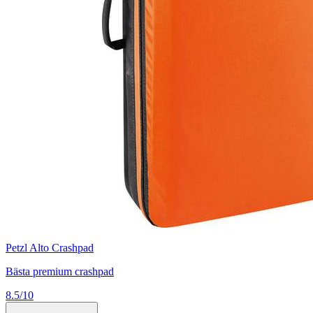
Petzl Alto Crashpad
Bästa premium crashpad
8.5/10