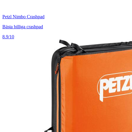
Petzl Nimbo Crashpad
Bästa billiga crashpad
8.9/10