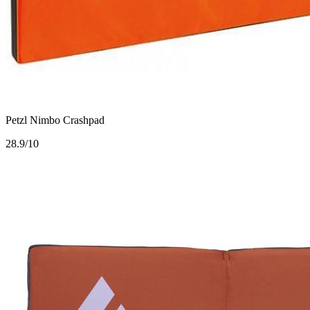
Petzl Nimbo Crashpad
2
8.9/10