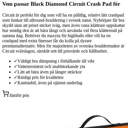
Vem passar Black Diamond Circuit Crash Pad för
Circuit är perfekt för dig som vill ha en pålitlig, relativt lätt crashpad
som funkar till allround-bouldering i svensk natur. Nybörjare får bra
skydd utan att priset sticker iväg, men även vana klättrare uppskattar
hur smidig den är att bära långt och använda vid flera klättermål på
samma dag. Behöver du maxyta för highballs eller vill ha en
crashpad med extra finesser får du kolla på dyrare
premiumalternativ. Men för majoriteten av svenska bouldermattor är
Circuit svårslagen, särskilt sett till prisvärde och hållbarhet.
✓
Väldigt bra dämpning i förhållande till vikt
✓
Vattenresistent och snabbtorkande yta
✓
Lätt att bära även på längre sträckor
✓
Rimligt pris för kvaliteten
✓
Kantstabil, även på ojämnt underlag
Jämför pris