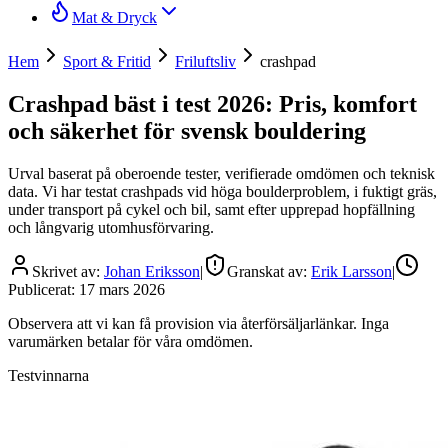
Mat & Dryck
Hem
Sport & Fritid
Friluftsliv
crashpad
Crashpad bäst i test 2026: Pris, komfort
och säkerhet för svensk bouldering
Urval baserat på oberoende tester, verifierade omdömen och teknisk
data. Vi har testat crashpads vid höga boulderproblem, i fuktigt gräs,
under transport på cykel och bil, samt efter upprepad hopfällning
och långvarig utomhusförvaring.
Skrivet av:
Johan Eriksson
|
Granskat av:
Erik Larsson
|
Publicerat:
17 mars 2026
Observera att vi kan få provision via återförsäljarlänkar. Inga
varumärken betalar för våra omdömen.
Testvinnarna