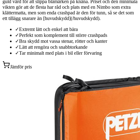
guld värd för att slippa blåmärken på knäna. Priset och den minimala
vikten gör att de flesta har råd och plats med en Nimbo som extra
klättermatta, men som enda crashpad är den för tunn, så se det som
ett tillägg snarare än [huvudskydd](/huvudskydd).
✓
Extremt lätt och enkel att bära
✓
Perfekt som komplement till större crashpads
✓
Bra skydd mot vassa stenar, rötter och kanter
✓
Lätt att rengöra och snabbtorkande
✓
Tar minimalt med plats i bil eller förvaring
Jämför pris