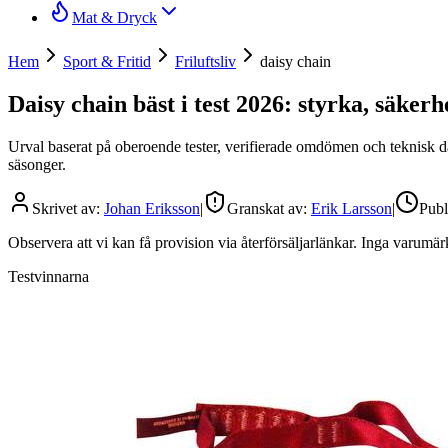
Mat & Dryck
Hem
Sport & Fritid
Friluftsliv
daisy chain
Daisy chain bäst i test 2026: styrka, säkerh
Urval baserat på oberoende tester, verifierade omdömen och teknisk dat
säsonger.
Skrivet av:
Johan Eriksson
|
Granskat av:
Erik Larsson
|
Publ
Observera att vi kan få provision via återförsäljarlänkar. Inga varum
Testvinnarna