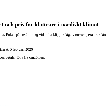
et och pris för klättrare i nordiskt klimat
a. Fokus på användning vid blöta klippor, låga vintertemperaturer, lång
icerat:
5 februari 2026
ärken betalar för våra omdömen.