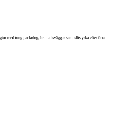
tur med tung packning, branta isväggar samt slitstyrka efter flera