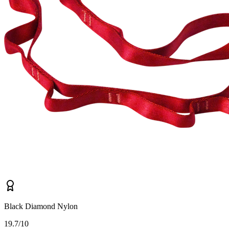
Black Diamond Nylon
1
9.7/10