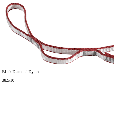
Black Diamond Dynex
3
8.5/10