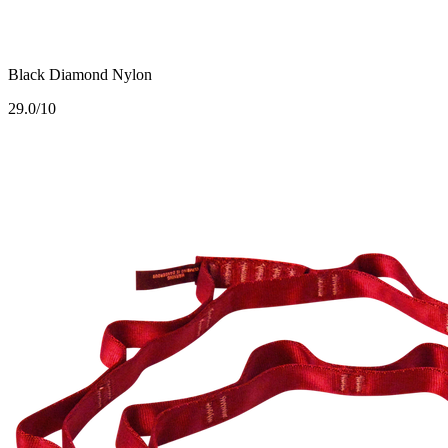
Black Diamond Nylon
2
9.0/10