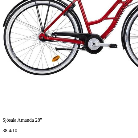
Sjösala Amanda 28"
3
8.4/10