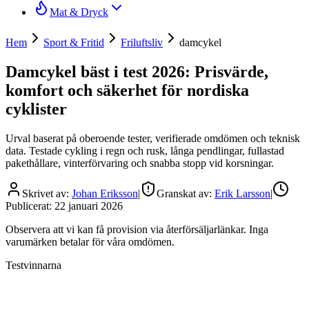
Mat & Dryck
Hem
Sport & Fritid
Friluftsliv
damcykel
Damcykel bäst i test 2026: Prisvärde,
komfort och säkerhet för nordiska
cyklister
Urval baserat på oberoende tester, verifierade omdömen och teknisk
data. Testade cykling i regn och rusk, långa pendlingar, fullastad
pakethållare, vinterförvaring och snabba stopp vid korsningar.
Skrivet av:
Johan Eriksson
|
Granskat av:
Erik Larsson
|
Publicerat:
22 januari 2026
Observera att vi kan få provision via återförsäljarlänkar. Inga
varumärken betalar för våra omdömen.
Testvinnarna