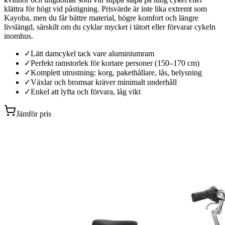
klättra för högt vid påstigning. Prisvärde är inte lika extremt som
Kayoba, men du får bättre material, högre komfort och längre
livslängd, särskilt om du cyklar mycket i tätort eller förvarar cykeln
inomhus.
✓
Lätt damcykel tack vare aluminiumram
✓
Perfekt ramstorlek för kortare personer (150–170 cm)
✓
Komplett utrustning: korg, pakethållare, lås, belysning
✓
Växlar och bromsar kräver minimalt underhåll
✓
Enkel att lyfta och förvara, låg vikt
Jämför pris