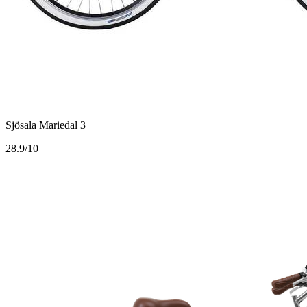
Sjösala Mariedal 3
2
8.9/10