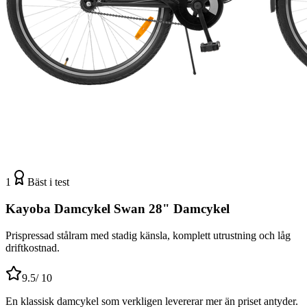
1
Bäst i test
Kayoba Damcykel Swan 28" Damcykel
Prispressad stålram med stadig känsla, komplett utrustning och låg
driftkostnad.
9.5
/ 10
En klassisk damcykel som verkligen levererar mer än priset antyder.