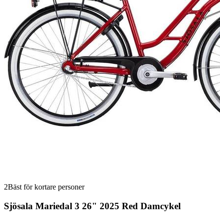
2
Bäst för kortare personer
Sjösala Mariedal 3 26" 2025 Red Damcykel