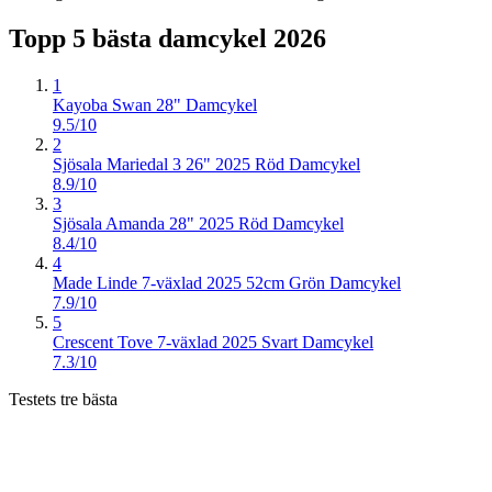
Topp 5 bästa
damcykel
2026
1
Kayoba Swan 28" Damcykel
9.5/10
2
Sjösala Mariedal 3 26" 2025 Röd Damcykel
8.9/10
3
Sjösala Amanda 28" 2025 Röd Damcykel
8.4/10
4
Made Linde 7-växlad 2025 52cm Grön Damcykel
7.9/10
5
Crescent Tove 7-växlad 2025 Svart Damcykel
7.3/10
Testets tre bästa