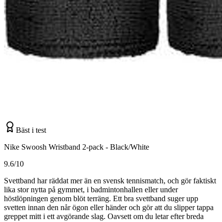
Bäst i test
Nike Swoosh Wristband 2-pack - Black/White
9.6/10
Svettband har räddat mer än en svensk tennismatch, och gör faktiskt
lika stor nytta på gymmet, i badmintonhallen eller under
höstlöpningen genom blöt terräng. Ett bra svettband suger upp
svetten innan den når ögon eller händer och gör att du slipper tappa
greppet mitt i ett avgörande slag. Oavsett om du letar efter breda