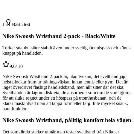
1
Bäst i test
Nike Swoosh Wristband 2-pack - Black/White
Torkar snabbt, sitter stabilt även under svettiga tennispass och känns
knappt på handleden.
9.6
/ 10
Nike Swoosh Wristband 2-pack är, utan tvekan, det svettband jag
helst plockar fram ur träningsväskan innan tennis eller gym. Det är
inget överdrivet flashigt handledsband, men allt sitter där det ska.
Svettbanden är lagom diskreta, de absorberar som om de vore gjorda
för att sluka regnet under ett höstpass på utomhusbanan, och de
klarar maskintvätt utan att tappa form eller färg. Inte mycket snack,
bara funktion.
Nike Swoosh Wristband, pålitlig komfort hela vägen
Det som direkt sticker ut när man testar svettband från Nike är