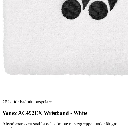
2
Bäst för badmintonspelare
Yonex AC492EX Wristband - White
Absorberar svett snabbt och stör inte racketgreppet under längre