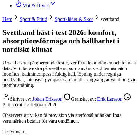
Mat & Dryck
Hem
Sport & Fritid
Sportkläder & Skor
svettband
Svettband bäst i test 2026: komfort,
absorptionsförmåga och hållbarhet i
nordiskt klimat
Urval baserat på oberoende tester, verifierade omdömen och teknisk
data. Vi tittade extra på svettband som används vid tennismatch
inomhus, badmintonpass i fuktig hall, löpning under regniga
höstkvällar, intensiva gympass samt under långvarig användning vid
utomhusträning.
Skrivet av:
Johan Eriksson
|
Granskat av:
Erik Larsson
|
Publicerat:
12 februari 2026
Observera att vi kan få provision via återförsäljarlänkar. Inga
varumärken betalar för våra omdömen.
Testvinnarna