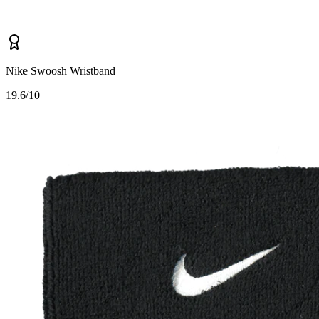
Nike Swoosh Wristband
1
9.6/10