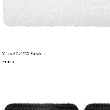
Yonex AC492EX Wristband
2
9.0/10