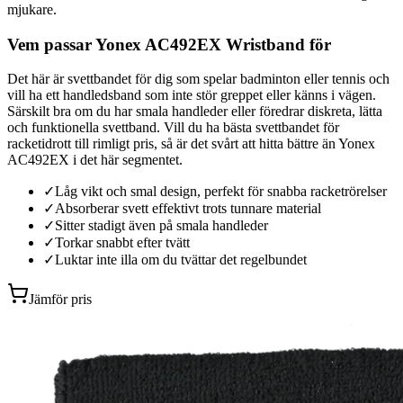
mjukare.
Vem passar Yonex AC492EX Wristband för
Det här är svettbandet för dig som spelar badminton eller tennis och
vill ha ett handledsband som inte stör greppet eller känns i vägen.
Särskilt bra om du har smala handleder eller föredrar diskreta, lätta
och funktionella svettband. Vill du ha bästa svettbandet för
racketidrott till rimligt pris, så är det svårt att hitta bättre än Yonex
AC492EX i det här segmentet.
✓
Låg vikt och smal design, perfekt för snabba racketrörelser
✓
Absorberar svett effektivt trots tunnare material
✓
Sitter stadigt även på smala handleder
✓
Torkar snabbt efter tvätt
✓
Luktar inte illa om du tvättar det regelbundet
Jämför pris