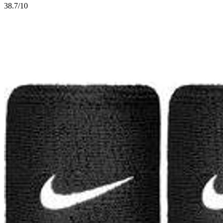
3
8.7/10