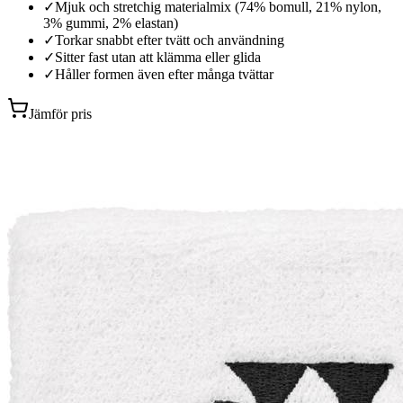
✓
Mjuk och stretchig materialmix (74% bomull, 21% nylon,
3% gummi, 2% elastan)
✓
Torkar snabbt efter tvätt och användning
✓
Sitter fast utan att klämma eller glida
✓
Håller formen även efter många tvättar
Jämför pris