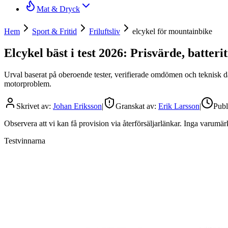
Mat & Dryck
Hem
Sport & Fritid
Friluftsliv
elcykel för mountainbike
Elcykel bäst i test 2026: Prisvärde, batter
Urval baserat på oberoende tester, verifierade omdömen och teknisk dat
motorproblem.
Skrivet av:
Johan Eriksson
|
Granskat av:
Erik Larsson
|
Publ
Observera att vi kan få provision via återförsäljarlänkar. Inga varum
Testvinnarna