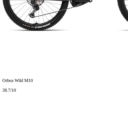
Orbea Wild M10
3
8.7/10