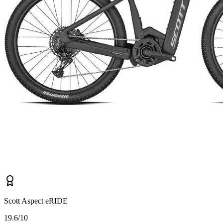
Scott Aspect eRIDE
1
9.6/10