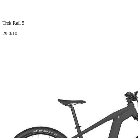
Trek Rail 5
2
9.0/10