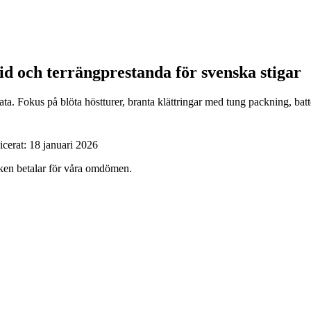
itid och terrängprestanda för svenska stigar
a. Fokus på blöta höstturer, branta klättringar med tung packning, batt
icerat:
18 januari 2026
ärken betalar för våra omdömen.