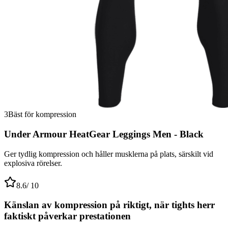
3
Bäst för kompression
Under Armour HeatGear Leggings Men - Black
Ger tydlig kompression och håller musklerna på plats, särskilt vid
explosiva rörelser.
8.6
/ 10
Känslan av kompression på riktigt, när tights herr
faktiskt påverkar prestationen