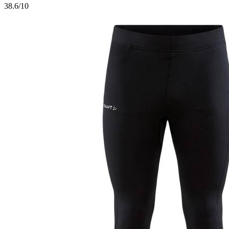
3
8.6/10