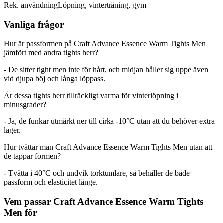
Rek. användning
Löpning, vinterträning, gym
Vanliga frågor
Hur är passformen på Craft Advance Essence Warm Tights Men
jämfört med andra tights herr?
- De sitter tight men inte för hårt, och midjan håller sig uppe även
vid djupa böj och långa löppass.
Är dessa tights herr tillräckligt varma för vinterlöpning i
minusgrader?
- Ja, de funkar utmärkt ner till cirka -10°C utan att du behöver extra
lager.
Hur tvättar man Craft Advance Essence Warm Tights Men utan att
de tappar formen?
- Tvätta i 40°C och undvik torktumlare, så behåller de både
passform och elasticitet länge.
Vem passar Craft Advance Essence Warm Tights
Men för