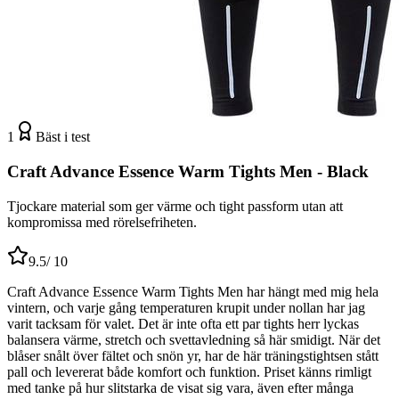
1
Bäst i test
Craft Advance Essence Warm Tights Men - Black
Tjockare material som ger värme och tight passform utan att
kompromissa med rörelsefriheten.
9.5
/ 10
Craft Advance Essence Warm Tights Men har hängt med mig hela
vintern, och varje gång temperaturen krupit under nollan har jag
varit tacksam för valet. Det är inte ofta ett par tights herr lyckas
balansera värme, stretch och svettavledning så här smidigt. När det
blåser snålt över fältet och snön yr, har de här träningstightsen stått
pall och levererat både komfort och funktion. Priset känns rimligt
med tanke på hur slitstarka de visat sig vara, även efter många