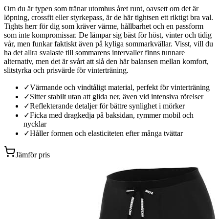
Om du är typen som tränar utomhus året runt, oavsett om det är
löpning, crossfit eller styrkepass, är de här tightsen ett riktigt bra val.
Tights herr för dig som kräver värme, hållbarhet och en passform
som inte kompromissar. De lämpar sig bäst för höst, vinter och tidig
vår, men funkar faktiskt även på kyliga sommarkvällar. Visst, vill du
ha det allra svalaste till sommarens intervaller finns tunnare
alternativ, men det är svårt att slå den här balansen mellan komfort,
slitstyrka och prisvärde för vinterträning.
✓
Värmande och vindtåligt material, perfekt för vinterträning
✓
Sitter stabilt utan att glida ner, även vid intensiva rörelser
✓
Reflekterande detaljer för bättre synlighet i mörker
✓
Ficka med dragkedja på baksidan, rymmer mobil och
nycklar
✓
Håller formen och elasticiteten efter många tvättar
Jämför pris