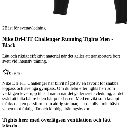
2
Bäst för svettavledning
Nike Dri-FIT Challenger Running Tights Men -
Black
Lätt och riktigt effektivt material när det gäller att transportera bort
svett vid intensiv träning.
9.0
/ 10
Nike Dri-FIT Challenger har blivit något av en favorit för snabba
löppass och svettiga gympass. Om du letar efter tights herr som
verkligen lever upp till sitt namn när det gäller svettavledning, är det
svårt att hitta bättre i den här prisklassen. Med en vikt som knappt
märks och en passform som aldrig stramar, har de blivit mitt bästa
vapen mot fuktiga lår och klibbiga träningsbyxor.
Tights herr med överlägsen ventilation och lätt
känsla