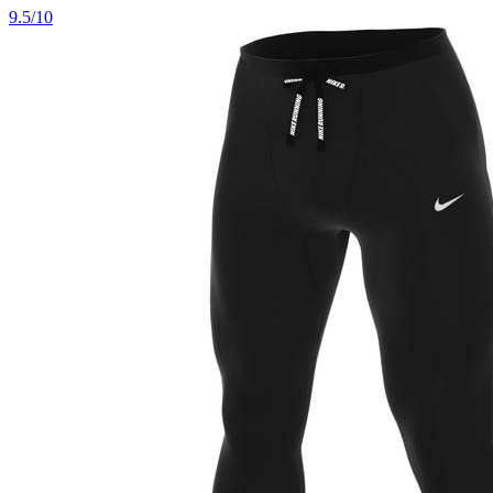
9.5/10