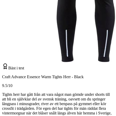
Bäst i test
Craft Advance Essence Warm Tights Herr - Black
9.5/10
Tights herr har gått från att vara något man gömde under shorts till
att bli en självklar del av svensk träning, oavsett om du springer
långpass i minusgrader, river av ett benpass på gymmet eller kör
crossfit i trädgården. För egen del har tights för män räddat flera
vintermorgnar när det blåser snålt längs älven här hemma i Sverige,