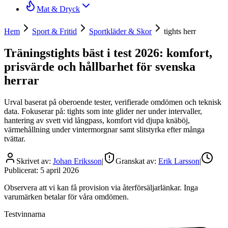
Mat & Dryck
Hem
Sport & Fritid
Sportkläder & Skor
tights herr
Träningstights bäst i test 2026: komfort,
prisvärde och hållbarhet för svenska
herrar
Urval baserat på oberoende tester, verifierade omdömen och teknisk
data. Fokuserar på: tights som inte glider ner under intervaller,
hantering av svett vid långpass, komfort vid djupa knäböj,
värmehållning under vintermorgnar samt slitstyrka efter många
tvättar.
Skrivet av:
Johan Eriksson
|
Granskat av:
Erik Larsson
|
Publicerat:
5 april 2026
Observera att vi kan få provision via återförsäljarlänkar. Inga
varumärken betalar för våra omdömen.
Testvinnarna