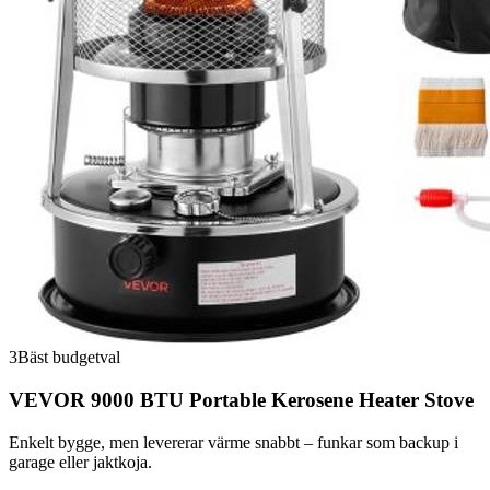
3
Bäst budgetval
VEVOR 9000 BTU Portable Kerosene Heater Stove
Enkelt bygge, men levererar värme snabbt – funkar som backup i
garage eller jaktkoja.