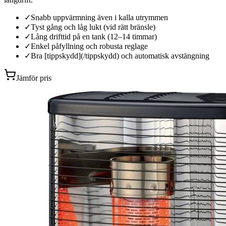
✓
Snabb uppvärmning även i kalla utrymmen
✓
Tyst gång och låg lukt (vid rätt bränsle)
✓
Lång drifttid på en tank (12–14 timmar)
✓
Enkel påfyllning och robusta reglage
✓
Bra [tippskydd](/tippskydd) och automatisk avstängning
Jämför pris