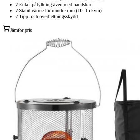
✓
Enkel påfyllning även med handskar
✓
Stabil värme för mindre rum (10–15 kvm)
✓
Tipp- och överhettningsskydd
Jämför pris