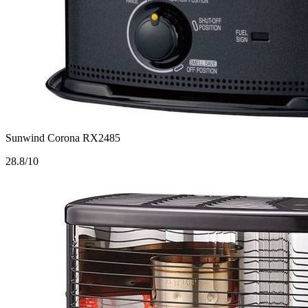
Sunwind Corona RX2485
2
8.8/10