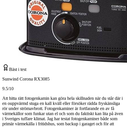
Bäst i test
Sunwind Corona RX3085
9.5/10
Att hitta rätt fotogenkamin kan göra hela skillnaden när du står där i
en ouppvärmd stuga en kall kväll eller försöker rädda fryskänsliga
rör under strömavbrott. Fotogenkaminer är fortfarande en av få
värmekällor som funkar utan el och som du faktiskt kan lita på även
i Sveriges tuffare klimat. Jag har testat fotogenkaminer både som
primär värmekälla i fritidshus, som backup i garaget och för att