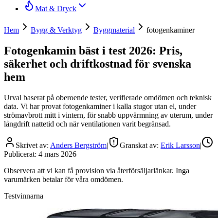
Mat & Dryck
Hem
Bygg & Verktyg
Byggmaterial
fotogenkaminer
Fotogenkamin bäst i test 2026: Pris,
säkerhet och driftkostnad för svenska
hem
Urval baserat på oberoende tester, verifierade omdömen och teknisk
data. Vi har provat fotogenkaminer i kalla stugor utan el, under
strömavbrott mitt i vintern, för snabb uppvärmning av uterum, under
långdrift nattetid och när ventilationen varit begränsad.
Skrivet av:
Anders Bergström
|
Granskat av:
Erik Larsson
|
Publicerat:
4 mars 2026
Observera att vi kan få provision via återförsäljarlänkar. Inga
varumärken betalar för våra omdömen.
Testvinnarna