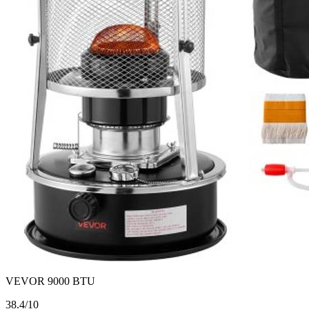
VEVOR 9000 BTU
3
8.4/10