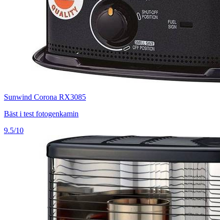
Sunwind Corona RX3085
Bäst i test fotogenkamin
9.5/10