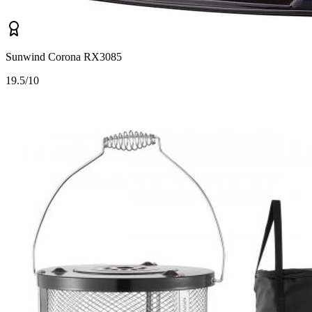
Sunwind Corona RX3085
1
9.5/10