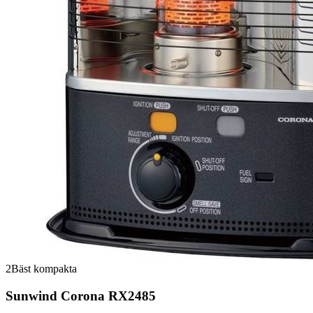
2
Bäst kompakta
Sunwind Corona RX2485