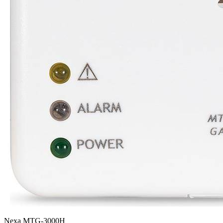
Nexa MTG-3000H