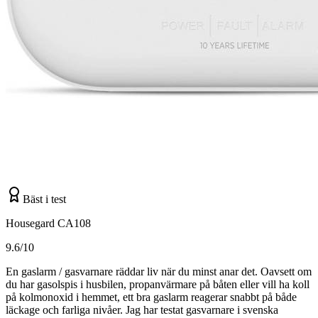
Bäst i test
Housegard CA108
9.6/10
En gaslarm / gasvarnare räddar liv när du minst anar det. Oavsett om
du har gasolspis i husbilen, propanvärmare på båten eller vill ha koll
på kolmonoxid i hemmet, ett bra gaslarm reagerar snabbt på både
läckage och farliga nivåer. Jag har testat gasvarnare i svenska