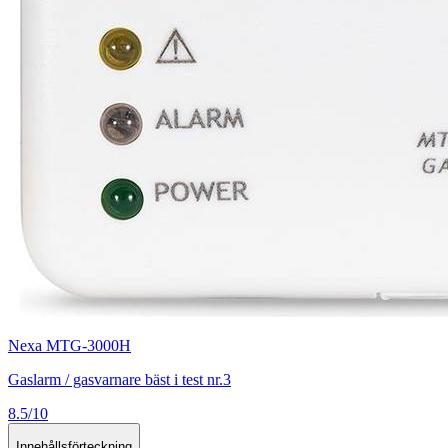
Nexa MTG-3000H
Gaslarm / gasvarnare bäst i test nr.3
8.5/10
Innehållsförteckning