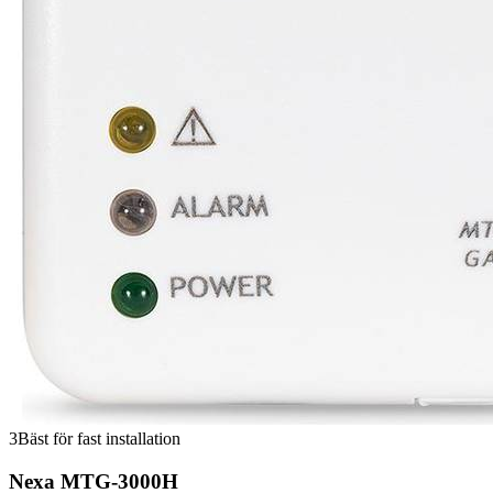
3
Bäst för fast installation
Nexa MTG-3000H