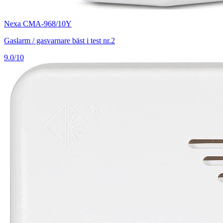
Nexa CMA-968/10Y
Gaslarm / gasvarnare bäst i test nr.2
9.0/10