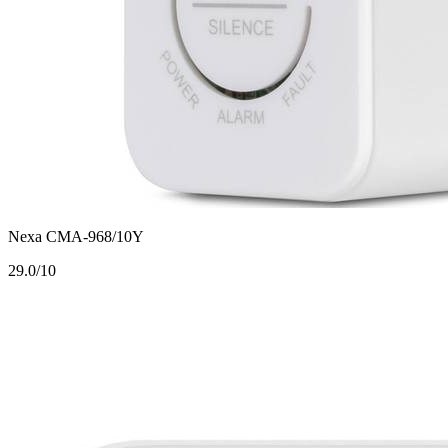
Nexa CMA-968/10Y
2
9.0/10