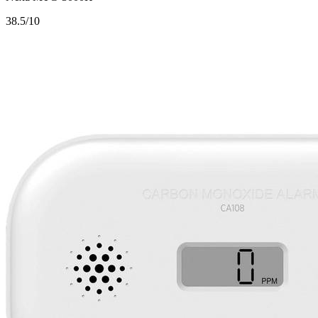
3
8.5/10