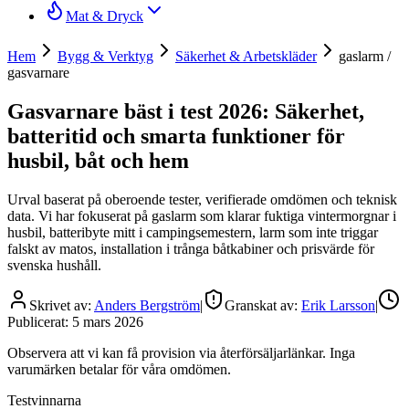
Mat & Dryck
Hem
Bygg & Verktyg
Säkerhet & Arbetskläder
gaslarm /
gasvarnare
Gasvarnare bäst i test 2026: Säkerhet,
batteritid och smarta funktioner för
husbil, båt och hem
Urval baserat på oberoende tester, verifierade omdömen och teknisk
data. Vi har fokuserat på gaslarm som klarar fuktiga vintermorgnar i
husbil, batteribyte mitt i campingsemestern, larm som inte triggar
falskt av matos, installation i trånga båtkabiner och prisvärde för
svenska hushåll.
Skrivet av:
Anders Bergström
|
Granskat av:
Erik Larsson
|
Publicerat:
5 mars 2026
Observera att vi kan få provision via återförsäljarlänkar. Inga
varumärken betalar för våra omdömen.
Testvinnarna