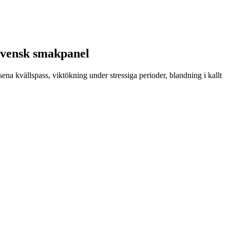
 svensk smakpanel
sena kvällspass, viktökning under stressiga perioder, blandning i kallt