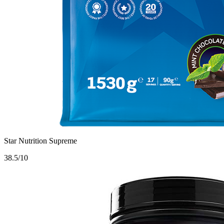
Star Nutrition Supreme
3
8.5/10