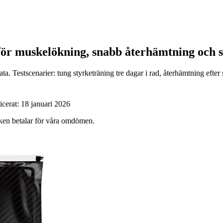
s för muskelökning, snabb återhämtning och
. Testscenarier: tung styrketräning tre dagar i rad, återhämtning efter 
icerat:
18 januari 2026
ärken betalar för våra omdömen.