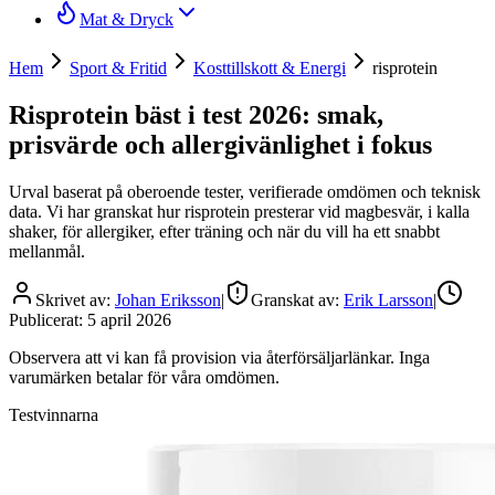
Mat & Dryck
Hem
Sport & Fritid
Kosttillskott & Energi
risprotein
Risprotein bäst i test 2026: smak,
prisvärde och allergivänlighet i fokus
Urval baserat på oberoende tester, verifierade omdömen och teknisk
data. Vi har granskat hur risprotein presterar vid magbesvär, i kalla
shaker, för allergiker, efter träning och när du vill ha ett snabbt
mellanmål.
Skrivet av:
Johan Eriksson
|
Granskat av:
Erik Larsson
|
Publicerat:
5 april 2026
Observera att vi kan få provision via återförsäljarlänkar. Inga
varumärken betalar för våra omdömen.
Testvinnarna