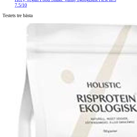
7.5/10
Testets tre bästa