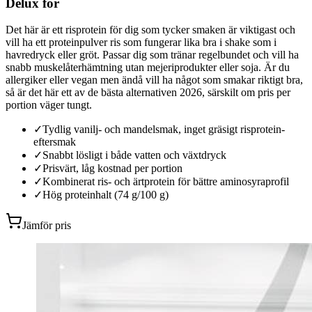
Delux för
Det här är ett risprotein för dig som tycker smaken är viktigast och
vill ha ett proteinpulver ris som fungerar lika bra i shake som i
havredryck eller gröt. Passar dig som tränar regelbundet och vill ha
snabb muskelåterhämtning utan mejeriprodukter eller soja. Är du
allergiker eller vegan men ändå vill ha något som smakar riktigt bra,
så är det här ett av de bästa alternativen 2026, särskilt om pris per
portion väger tungt.
✓
Tydlig vanilj- och mandelsmak, inget gräsigt risprotein-
eftersmak
✓
Snabbt lösligt i både vatten och växtdryck
✓
Prisvärt, låg kostnad per portion
✓
Kombinerat ris- och ärtprotein för bättre aminosyraprofil
✓
Hög proteinhalt (74 g/100 g)
Jämför pris