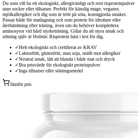
Du som vill ha ett ekologiskt, allergivänligt och rent risproteinpulver
utan socker eller tillsatser. Perfekt för känslig mage, veganer,
mjölkallergiker och dig som är trött på söta, konstgjorda smaker.
Passar både för matlagning och som protein för idrottare eller
återhämtning efter träning, även om du behöver komplettera
aminosyror vid hård styrketräning. Gillar du att styra smak och
sötning själv är Holistic Risprotein bäst i test för dig.
✓
Helt ekologiskt och certifierat av KRAV
✓
Laktosfritt, glutenfritt, utan soja, snällt mot allergiker
✓
Neutral smak, lätt att blanda i både mat och dryck
✓
Bra prisvärde för ekologiskt proteinpulver
✓
Inga tillsatser eller sötningsmedel
Jämför pris