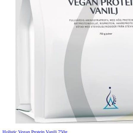
Holistic Vegan Protein Vanilj 750g