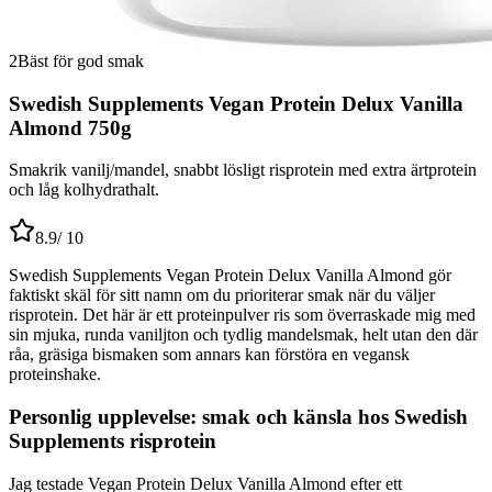
2
Bäst för god smak
Swedish Supplements Vegan Protein Delux Vanilla
Almond 750g
Smakrik vanilj/mandel, snabbt lösligt risprotein med extra ärtprotein
och låg kolhydrathalt.
8.9
/ 10
Swedish Supplements Vegan Protein Delux Vanilla Almond gör
faktiskt skäl för sitt namn om du prioriterar smak när du väljer
risprotein. Det här är ett proteinpulver ris som överraskade mig med
sin mjuka, runda vaniljton och tydlig mandelsmak, helt utan den där
råa, gräsiga bismaken som annars kan förstöra en vegansk
proteinshake.
Personlig upplevelse: smak och känsla hos Swedish
Supplements risprotein
Jag testade Vegan Protein Delux Vanilla Almond efter ett