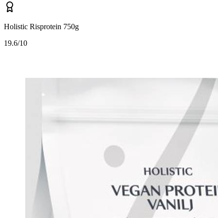
Holistic Risprotein 750g
1
9.6/10