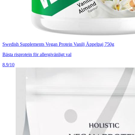
Swedish Supplements Vegan Protein Vanilj Äppelpaj 750g
Bästa risprotein för allergivänligt val
8.9/10