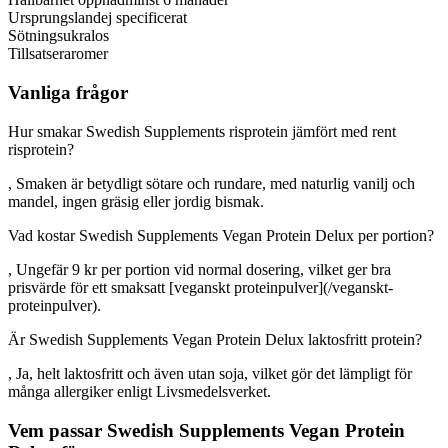
Ursprungsland
ej specificerat
Sötning
sukralos
Tillsatser
aromer
Vanliga frågor
Hur smakar Swedish Supplements risprotein jämfört med rent
risprotein?
, Smaken är betydligt sötare och rundare, med naturlig vanilj och
mandel, ingen gräsig eller jordig bismak.
Vad kostar Swedish Supplements Vegan Protein Delux per portion?
, Ungefär 9 kr per portion vid normal dosering, vilket ger bra
prisvärde för ett smaksatt [veganskt proteinpulver](/veganskt-
proteinpulver).
Är Swedish Supplements Vegan Protein Delux laktosfritt protein?
, Ja, helt laktosfritt och även utan soja, vilket gör det lämpligt för
många allergiker enligt Livsmedelsverket.
Vem passar Swedish Supplements Vegan Protein