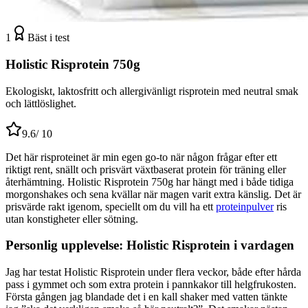
1
Bäst i test
Holistic Risprotein 750g
Ekologiskt, laktosfritt och allergivänligt risprotein med neutral smak
och lättlöslighet.
9.6
/ 10
Det här risproteinet är min egen go-to när någon frågar efter ett
riktigt rent, snällt och prisvärt växtbaserat protein för träning eller
återhämtning. Holistic Risprotein 750g har hängt med i både tidiga
morgonshakes och sena kvällar när magen varit extra känslig. Det är
prisvärde rakt igenom, speciellt om du vill ha ett
proteinpulver
ris
utan konstigheter eller sötning.
Personlig upplevelse: Holistic Risprotein i vardagen
Jag har testat Holistic Risprotein under flera veckor, både efter hårda
pass i gymmet och som extra protein i pannkakor till helgfrukosten.
Första gången jag blandade det i en kall shaker med vatten tänkte