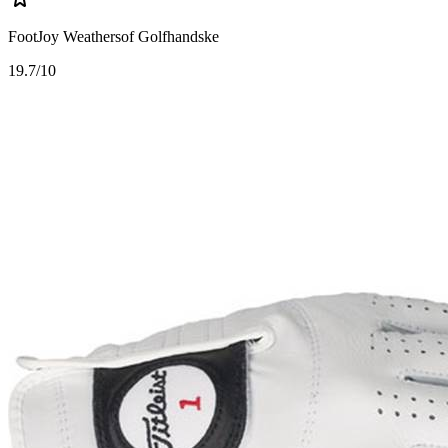
FootJoy Weathersof Golfhandske
1
9.7/10