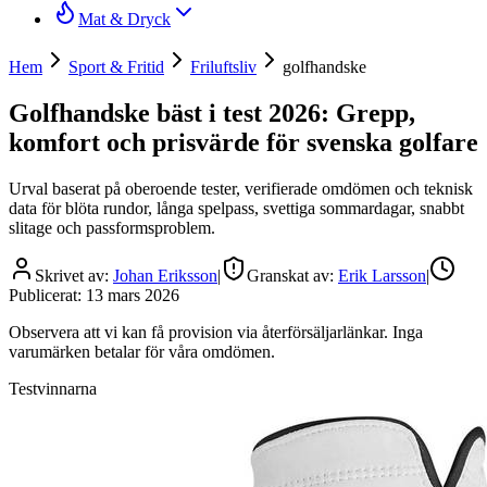
Mat & Dryck
Hem
Sport & Fritid
Friluftsliv
golfhandske
Golfhandske bäst i test 2026: Grepp,
komfort och prisvärde för svenska golfare
Urval baserat på oberoende tester, verifierade omdömen och teknisk
data för blöta rundor, långa spelpass, svettiga sommardagar, snabbt
slitage och passformsproblem.
Skrivet av:
Johan Eriksson
|
Granskat av:
Erik Larsson
|
Publicerat:
13 mars 2026
Observera att vi kan få provision via återförsäljarlänkar. Inga
varumärken betalar för våra omdömen.
Testvinnarna