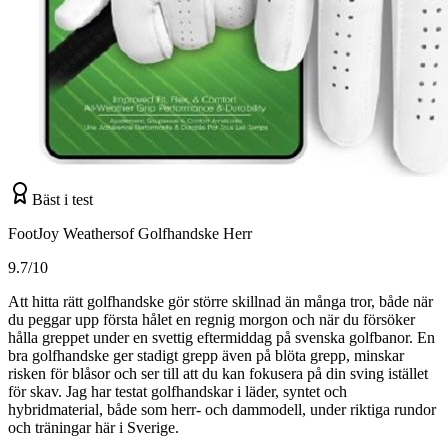
Bäst i test
FootJoy Weathersof Golfhandske Herr
9.7/10
Att hitta rätt golfhandske gör större skillnad än många tror, både när
du peggar upp första hålet en regnig morgon och när du försöker
hålla greppet under en svettig eftermiddag på svenska golfbanor. En
bra golfhandske ger stadigt grepp även på blöta grepp, minskar
risken för blåsor och ser till att du kan fokusera på din sving istället
för skav. Jag har testat golfhandskar i läder, syntet och
hybridmaterial, både som herr- och dammodell, under riktiga rundor
och träningar här i Sverige.