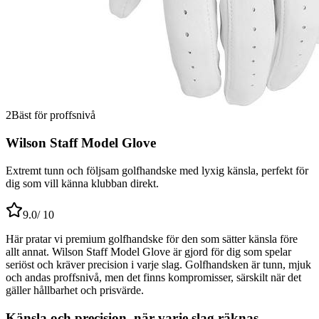
2
Bäst för proffsnivå
Wilson Staff Model Glove
Extremt tunn och följsam golfhandske med lyxig känsla, perfekt för
dig som vill känna klubban direkt.
9.0
/ 10
Här pratar vi premium golfhandske för den som sätter känsla före
allt annat. Wilson Staff Model Glove är gjord för dig som spelar
seriöst och kräver precision i varje slag. Golfhandsken är tunn, mjuk
och andas proffsnivå, men det finns kompromisser, särskilt när det
gäller hållbarhet och prisvärde.
Känsla och precision, när varje slag räknas