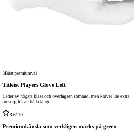
3
Bäst premiumval
Titleist Players Glove Left
Läder av högsta klass och överlägsen sömnad, men kräver lite extra
omsorg för att hålla länge.
8.6
/ 10
Premiumkänsla som verkligen märks på green