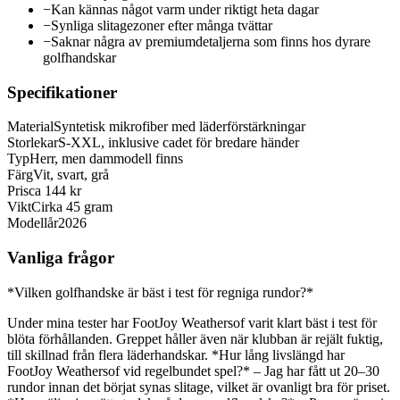
−
Kan kännas något varm under riktigt heta dagar
−
Synliga slitagezoner efter många tvättar
−
Saknar några av premiumdetaljerna som finns hos dyrare
golfhandskar
Specifikationer
Material
Syntetisk mikrofiber med läderförstärkningar
Storlekar
S-XXL, inklusive cadet för bredare händer
Typ
Herr, men dammodell finns
Färg
Vit, svart, grå
Pris
ca 144 kr
Vikt
Cirka 45 gram
Modellår
2026
Vanliga frågor
*Vilken golfhandske är bäst i test för regniga rundor?*
Under mina tester har FootJoy Weathersof varit klart bäst i test för
blöta förhållanden. Greppet håller även när klubban är rejält fuktig,
till skillnad från flera läderhandskar. *Hur lång livslängd har
FootJoy Weathersof vid regelbundet spel?* – Jag har fått ut 20–30
rundor innan det börjat synas slitage, vilket är ovanligt bra för priset.