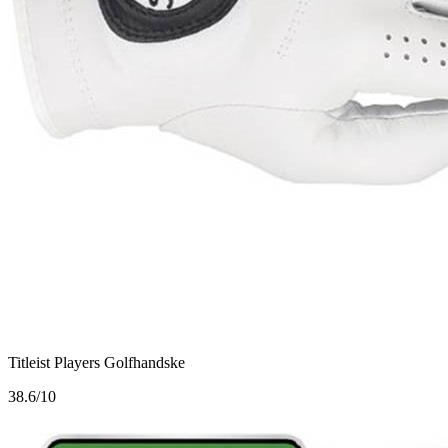
Titleist Players Golfhandske
3
8.6/10