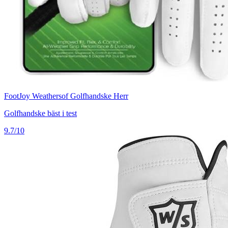
FootJoy Weathersof Golfhandske Herr
Golfhandske bäst i test
9.7/10