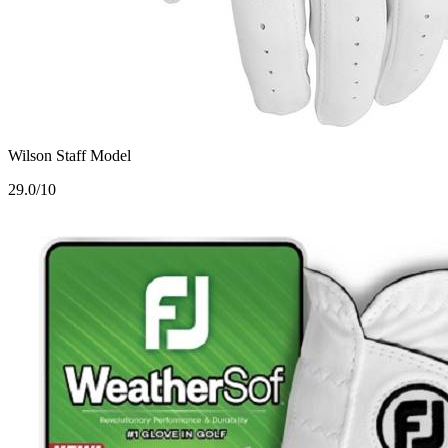
Wilson Staff Model
2
9.0/10