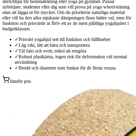
stretchhjul för hemmaträning eller yoga på gymmet. Passar
nybörjare, studenter eller dig som vill prova på yoga wheel-träning
utan att lägga ut för mycket. Om du prioriterar naturliga material
eller vill ha den allra mjukaste dämpningen finns bättre val, men för
funktion och prisvärde är Briv ett av de mest pålitliga yogahjulen i
budgetklassen.
✓
Prisvärt yogahjul sett till funktion och hållbarhet
✓
Låg vikt, lätt att bära och transportera
✓
Tål fukt och svett, enkel att rengöra
✓
Robust plastkärna, ingen risk för deformation vid normal
användning
✓
Bredd och diameter som funkar för de flesta vuxna
Jämför pris