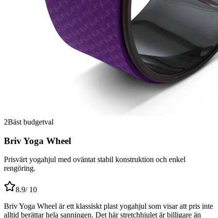
2
Bäst budgetval
Briv Yoga Wheel
Prisvärt yogahjul med oväntat stabil konstruktion och enkel
rengöring.
8.9
/ 10
Briv Yoga Wheel är ett klassiskt plast yogahjul som visar att pris inte
alltid berättar hela sanningen. Det här stretchhjulet är billigare än