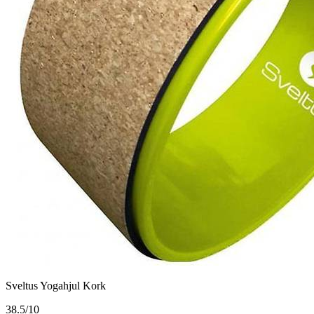
Sveltus Yogahjul Kork
3
8.5/10