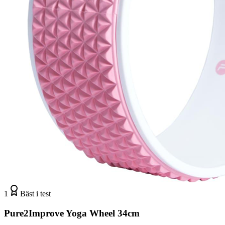
1
Bäst i test
Pure2Improve Yoga Wheel 34cm