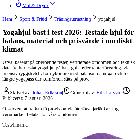
Mat & Dryck
Hem
Sport & Fritid
Träningsutrustning
yogahjul
Yogahjul bäst i test 2026: Testade hjul för
balans, material och prisvärde i nordiskt
klimat
Urval baserat på oberoende tester, verifierade omdömen och teknisk
data. Vi har testat yogahjul på hala golv, efter vinterförvaring, vid
intensiv ryggstretch, för nybörjare med balansutmaningar och för
längre yogapass där komforten sätts på prov.
Skrivet av:
Johan Eriksson
|
Granskat av:
Erik Larsson
|
Publicerat:
7 januari 2026
Observera att vi kan få provision via återförsäljarlänkar. Inga
varumärken betalar för våra omdömen.
Testvinnarna