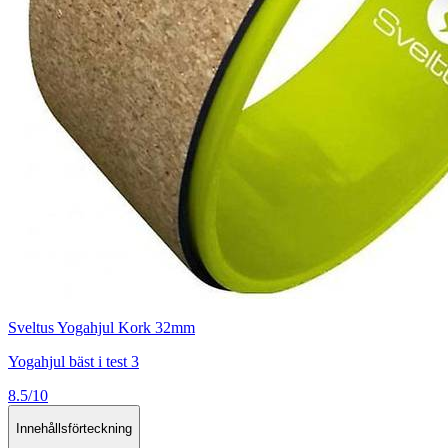
Sveltus Yogahjul Kork 32mm
Yogahjul bäst i test 3
8.5/10
Innehållsförteckning