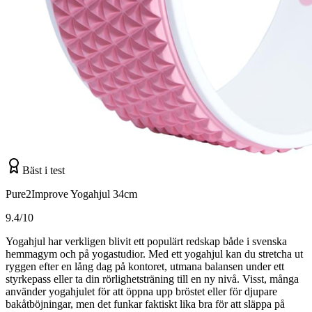
Bäst i test
Pure2Improve Yogahjul 34cm
9.4/10
Yogahjul har verkligen blivit ett populärt redskap både i svenska
hemmagym och på yogastudior. Med ett yogahjul kan du stretcha ut
ryggen efter en lång dag på kontoret, utmana balansen under ett
styrkepass eller ta din rörlighetsträning till en ny nivå. Visst, många
använder yogahjulet för att öppna upp bröstet eller för djupare
bakåtböjningar, men det funkar faktiskt lika bra för att släppa på