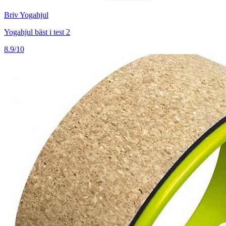
Briv Yogahjul
Yogahjul bäst i test 2
8.9/10