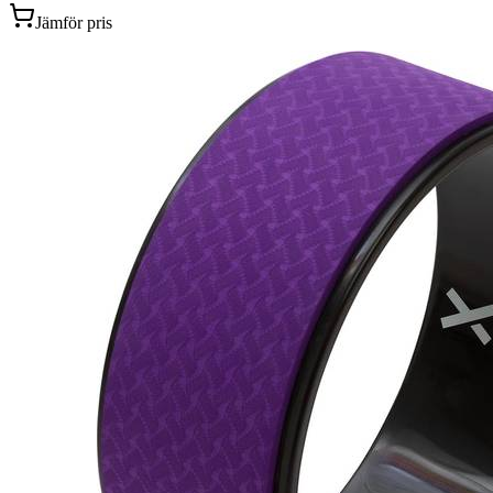
Jämför pris