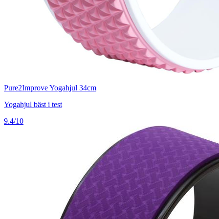
Pure2Improve Yogahjul 34cm
Yogahjul bäst i test
9.4/10