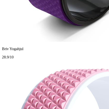
Briv Yogahjul
2
8.9/10