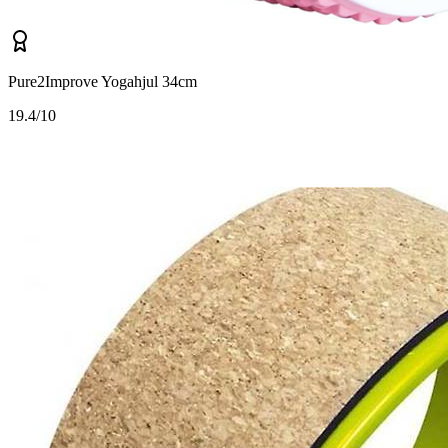
Pure2Improve Yogahjul 34cm
1
9.4/10