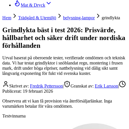
Mat & Dryck
Hem
Trädgård & Utemiljö
belysning-lampor
grindlykta
Grindlykta bäst i test 2026: Prisvärde,
hållbarhet och säker drift under nordiska
förhållanden
Urval baserat på oberoende tester, verifierade omdömen och teknisk
data. Vi har testat grindlyktor i snöblandat regn, montering i frusen
mark, drift under höga elpriser, nattbelysning vid dålig sikt samt
långvarig exponering för fukt vid svenska kuster.
Skrivet av:
Fredrik Pettersson
|
Granskat av:
Erik Larsson
|
Publicerat:
19 februari 2026
Observera att vi kan få provision via återförsäljarlänkar. Inga
varumärken betalar för våra omdömen.
Testvinnarna