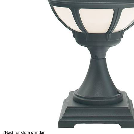
2
Bäst för stora grindar