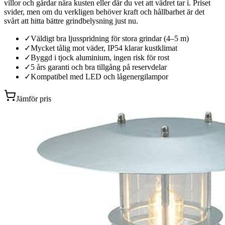
villor och gårdar nära kusten eller där du vet att vädret tar i. Priset
svider, men om du verkligen behöver kraft och hållbarhet är det
svårt att hitta bättre grindbelysning just nu.
✓
Väldigt bra ljusspridning för stora grindar (4–5 m)
✓
Mycket tålig mot väder, IP54 klarar kustklimat
✓
Byggd i tjock aluminium, ingen risk för rost
✓
5 års garanti och bra tillgång på reservdelar
✓
Kompatibel med LED och lågenergilampor
Jämför pris