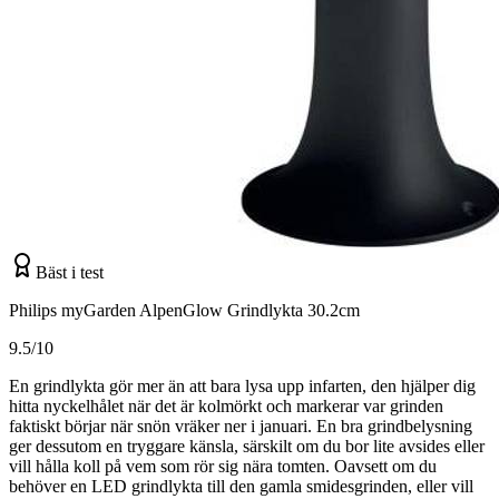
Bäst i test
Philips myGarden AlpenGlow Grindlykta 30.2cm
9.5/10
En grindlykta gör mer än att bara lysa upp infarten, den hjälper dig
hitta nyckelhålet när det är kolmörkt och markerar var grinden
faktiskt börjar när snön vräker ner i januari. En bra grindbelysning
ger dessutom en tryggare känsla, särskilt om du bor lite avsides eller
vill hålla koll på vem som rör sig nära tomten. Oavsett om du
behöver en LED grindlykta till den gamla smidesgrinden, eller vill