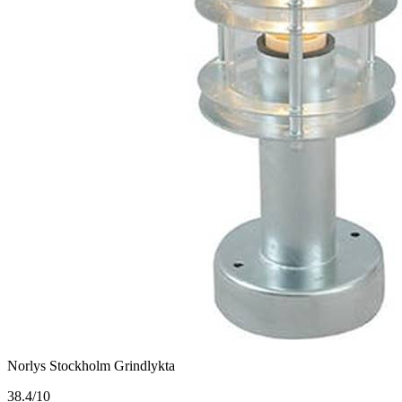
Norlys Stockholm Grindlykta
3
8.4/10