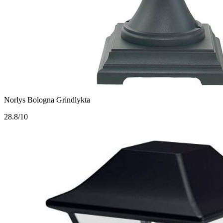
Norlys Bologna Grindlykta
2
8.8/10