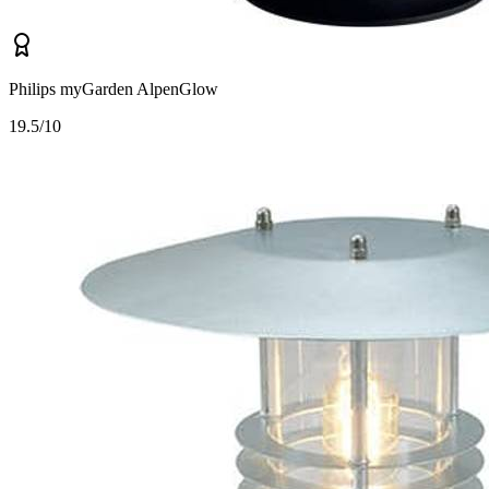
Philips myGarden AlpenGlow
1
9.5/10