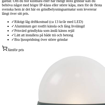
gårdar. Om du bor kustnära eller har riktigt stora grindar kan du
behöva något med högre IP-klass eller större kåpa, men för de flesta
svenska hem är det här en grindbelysningsarmatur som levererar
långt över sitt pris.
✓
Riktigt låg driftkostnad (ca 13 kr/år med LED)
✓
Aluminium ger rostfri känsla och lång livslängd
✓
Prisvärd grindlykta som ändå känns rejäl
✓
Lätt att installera på både trä och betong
✓
Bra ljusspridning över större grindar
Jämför pris