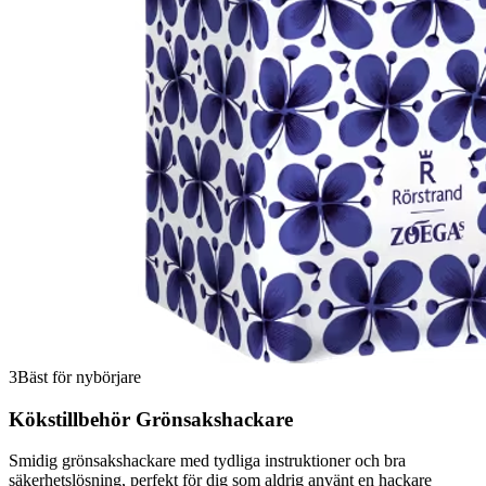
3
Bäst för nybörjare
Kökstillbehör Grönsakshackare
Smidig grönsakshackare med tydliga instruktioner och bra
säkerhetslösning, perfekt för dig som aldrig använt en hackare