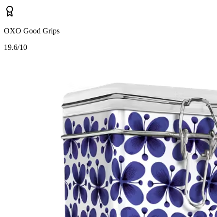
OXO Good Grips
1
9.6/10