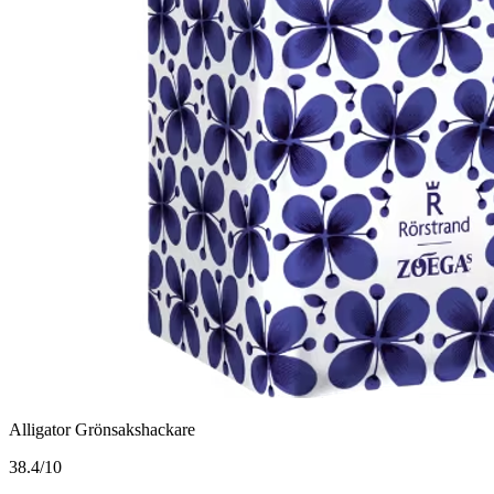
Alligator Grönsakshackare
3
8.4/10