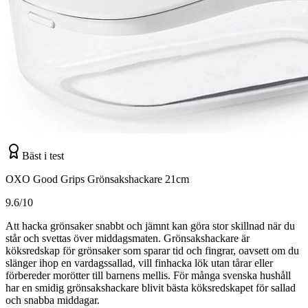
Bäst i test
OXO Good Grips Grönsakshackare 21cm
9.6/10
Att hacka grönsaker snabbt och jämnt kan göra stor skillnad när du
står och svettas över middagsmaten. Grönsakshackare är
köksredskap för grönsaker som sparar tid och fingrar, oavsett om du
slänger ihop en vardagssallad, vill finhacka lök utan tårar eller
förbereder morötter till barnens mellis. För många svenska hushåll
har en smidig grönsakshackare blivit bästa köksredskapet för sallad
och snabba middagar.