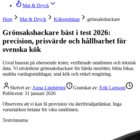
Mat & Dryck
Hem
Mat & Dryck
Köksredskap
grönsakshackare
Grönsakshackare bäst i test 2026:
precision, prisvärde och hållbarhet för
svenska kök
Urval baserat på oberoende tester, verifierade omdömen och teknisk
data. Vi utvärderar grönsakshackare för hårda morötter, blöta lökar,
snabba vardagsmiddagar, små kök och enkel rengöring.
Skrivet av:
Anna Lindström
|
Granskat av:
Erik Larsson
|
Publicerat:
31 januari 2026
Observera att vi kan få provision via återförsäljarlänkar. Inga
varumärken betalar för våra omdömen.
Testvinnarna