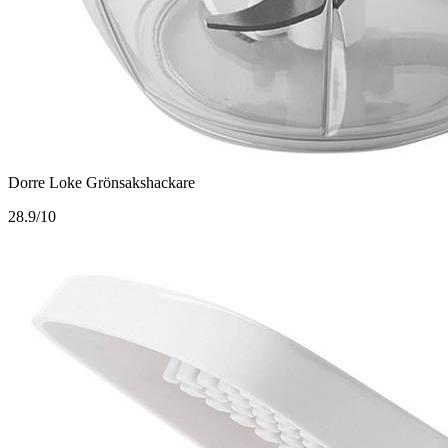
Dorre Loke Grönsakshackare
2
8.9/10