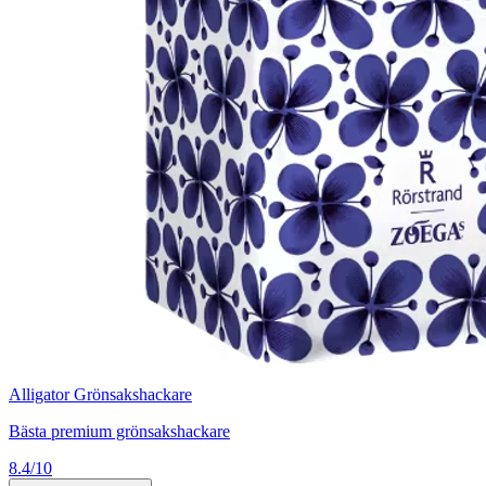
Alligator Grönsakshackare
Bästa premium grönsakshackare
8.4/10