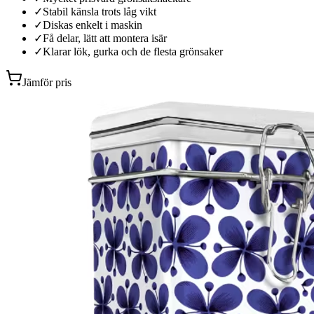
✓
Stabil känsla trots låg vikt
✓
Diskas enkelt i maskin
✓
Få delar, lätt att montera isär
✓
Klarar lök, gurka och de flesta grönsaker
Jämför pris