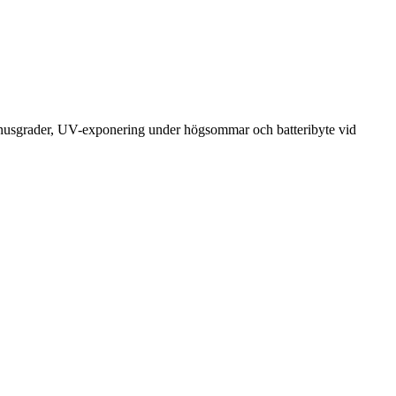
i minusgrader, UV-exponering under högsommar och batteribyte vid