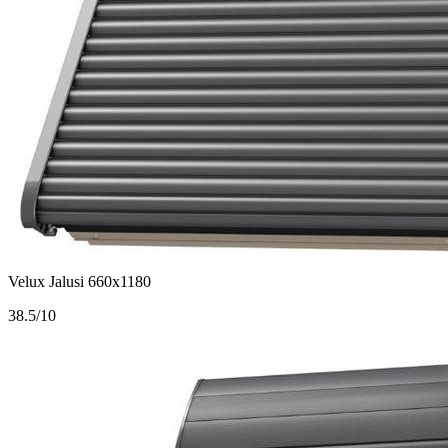
Velux Jalusi 660x1180
3
8.5/10