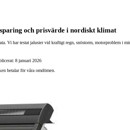
besparing och prisvärde i nordiskt klimat
ata. Vi har testat jalusier vid kraftigt regn, snöstorm, motorproblem 
blicerat:
8 januari 2026
ärken betalar för våra omdömen.