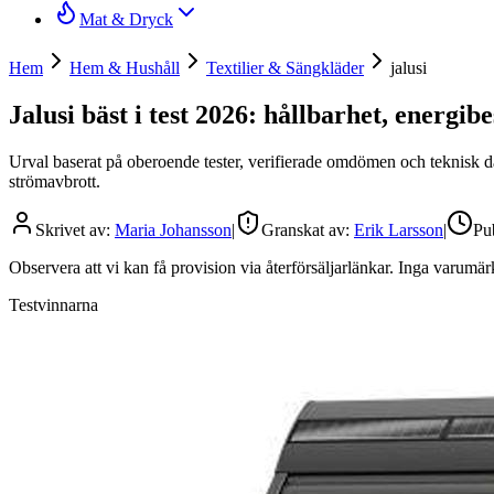
Mat & Dryck
Hem
Hem & Hushåll
Textilier & Sängkläder
jalusi
Jalusi bäst i test 2026: hållbarhet, energi
Urval baserat på oberoende tester, verifierade omdömen och teknisk d
strömavbrott.
Skrivet av:
Maria Johansson
|
Granskat av:
Erik Larsson
|
Pu
Observera att vi kan få provision via återförsäljarlänkar. Inga varum
Testvinnarna