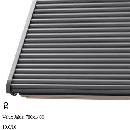
Velux Jalusi 780x1400
1
9.6/10