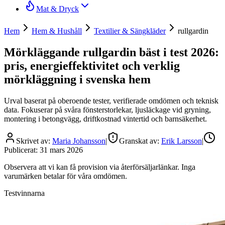
Mat & Dryck
Hem
Hem & Hushåll
Textilier & Sängkläder
rullgardin
Mörkläggande rullgardin bäst i test 2026:
pris, energieffektivitet och verklig
mörkläggning i svenska hem
Urval baserat på oberoende tester, verifierade omdömen och teknisk
data. Fokuserar på svåra fönsterstorlekar, ljusläckage vid gryning,
montering i betongvägg, driftkostnad vintertid och barnsäkerhet.
Skrivet av:
Maria Johansson
|
Granskat av:
Erik Larsson
|
Publicerat:
31 mars 2026
Observera att vi kan få provision via återförsäljarlänkar. Inga
varumärken betalar för våra omdömen.
Testvinnarna