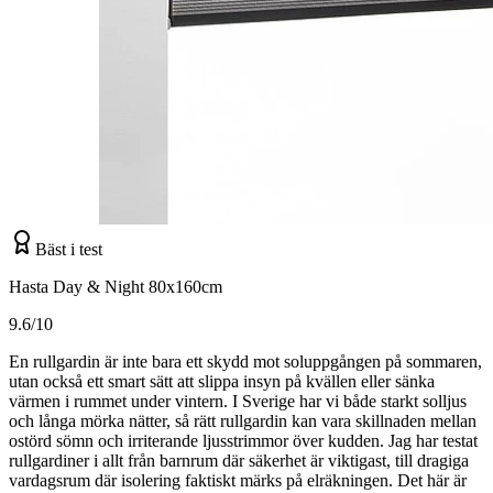
Bäst i test
Hasta Day & Night 80x160cm
9.6/10
En rullgardin är inte bara ett skydd mot soluppgången på sommaren,
utan också ett smart sätt att slippa insyn på kvällen eller sänka
värmen i rummet under vintern. I Sverige har vi både starkt solljus
och långa mörka nätter, så rätt rullgardin kan vara skillnaden mellan
ostörd sömn och irriterande ljusstrimmor över kudden. Jag har testat
rullgardiner i allt från barnrum där säkerhet är viktigast, till dragiga
vardagsrum där isolering faktiskt märks på elräkningen. Det här är