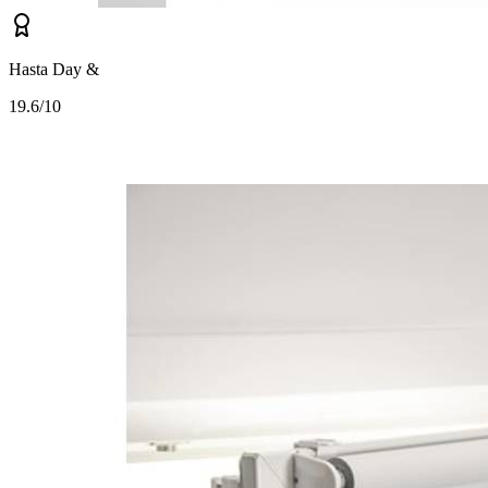
Hasta Day &
1
9.6/10