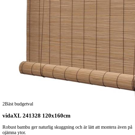
2
Bäst budgetval
vidaXL 241328 120x160cm
Robust bambu ger naturlig skuggning och är lätt att montera även på
ojämna ytor.