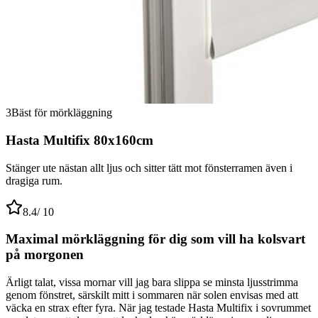
3
Bäst för mörkläggning
Hasta Multifix 80x160cm
Stänger ute nästan allt ljus och sitter tätt mot fönsterramen även i
dragiga rum.
8.4
/ 10
Maximal mörkläggning för dig som vill ha kolsvart
på morgonen
Ärligt talat, vissa mornar vill jag bara slippa se minsta ljusstrimma
genom fönstret, särskilt mitt i sommaren när solen envisas med att
väcka en strax efter fyra. När jag testade Hasta Multifix i sovrummet