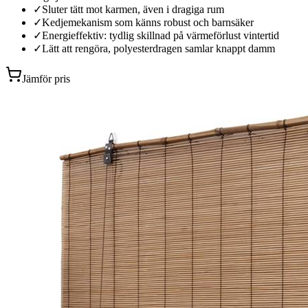
✓
Sluter tätt mot karmen, även i dragiga rum
✓
Kedjemekanism som känns robust och barnsäker
✓
Energieffektiv: tydlig skillnad på värmeförlust vintertid
✓
Lätt att rengöra, polyesterdragen samlar knappt damm
Jämför pris