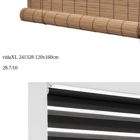
vidaXL 241328 120x160cm
2
8.7/10