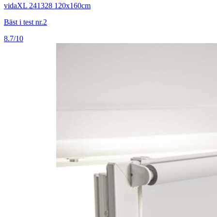
vidaXL 241328 120x160cm
Bäst i test nr.2
8.7/10